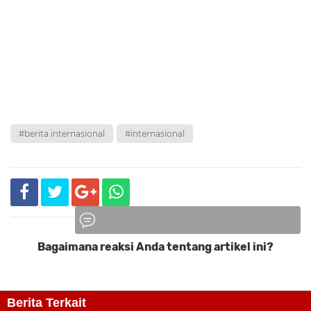
#berita internasional
#internasional
Bagaimana reaksi Anda tentang artikel ini?
Komentar
Berita Terkait