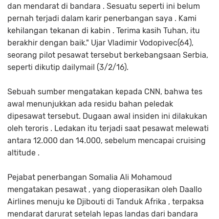
dan mendarat di bandara . Sesuatu seperti ini belum
pernah terjadi dalam karir penerbangan saya . Kami
kehilangan tekanan di kabin . Terima kasih Tuhan, itu
berakhir dengan baik." Ujar Vladimir Vodopivec(64),
seorang pilot pesawat tersebut berkebangsaan Serbia,
seperti dikutip dailymail (3/2/16).
Sebuah sumber mengatakan kepada CNN, bahwa tes
awal menunjukkan ada residu bahan peledak
dipesawat tersebut. Dugaan awal insiden ini dilakukan
oleh teroris . Ledakan itu terjadi saat pesawat melewati
antara 12.000 dan 14.000, sebelum mencapai cruising
altitude .
Pejabat penerbangan Somalia Ali Mohamoud
mengatakan pesawat , yang dioperasikan oleh Daallo
Airlines menuju ke Djibouti di Tanduk Afrika , terpaksa
mendarat darurat setelah lepas landas dari bandara