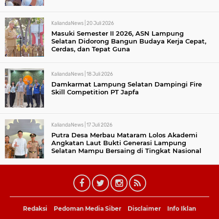
KaliandaNews |
20 Juli 2026
Masuki Semester II 2026, ASN Lampung
Selatan Didorong Bangun Budaya Kerja Cepat,
Cerdas, dan Tepat Guna
KaliandaNews |
18 Juli 2026
Damkarmat Lampung Selatan Dampingi Fire
Skill Competition PT Japfa
KaliandaNews |
17 Juli 2026
Putra Desa Merbau Mataram Lolos Akademi
Angkatan Laut Bukti Generasi Lampung
Selatan Mampu Bersaing di Tingkat Nasional
Redaksi
Pedoman Media Siber
Disclaimer
Info Iklan