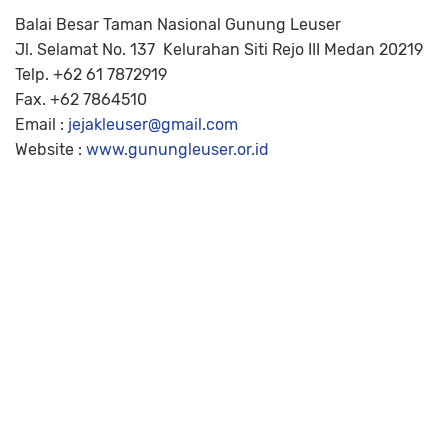
Balai Besar Taman Nasional Gunung Leuser
Jl. Selamat No. 137 Kelurahan Siti Rejo III Medan 20219
Telp. +62 61 7872919
Fax. +62 7864510
Email :
jejakleuser@gmail.com
Website :
www.gunungleuser.or.id