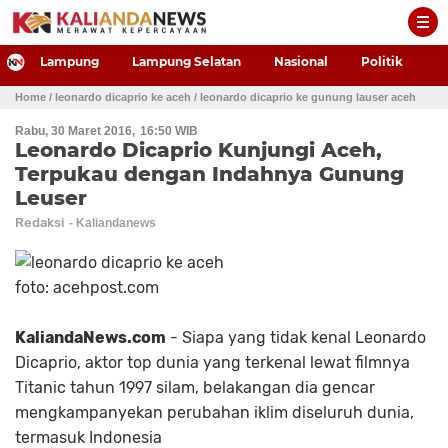
-->
Lampung
Lampung Selatan
Nasional
Politik
P
Home
/ leonardo dicaprio ke aceh
/ leonardo dicaprio ke gunung lauser aceh
Rabu, 30 Maret 2016
16:50 WIB
Leonardo Dicaprio Kunjungi Aceh,
Terpukau dengan Indahnya Gunung
Leuser
Redaksi
foto: acehpost.com
KaliandaNews.com
- Siapa yang tidak kenal Leonardo
Dicaprio, aktor top dunia yang terkenal lewat filmnya
Titanic tahun 1997 silam, belakangan dia gencar
mengkampanyekan perubahan iklim diseluruh dunia,
termasuk Indonesia