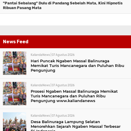
"Pantai Sebalang" Dulu di Pandang Sebelah Mata, Kini Hipnotis
Ribuan Pasang Mata
News Feed
KaliandaNews |
07 Agustus 2026
Hari Puncak Ngaben Massal Balinuraga
Memikat Turis Mancanegara dan Puluhan Ribu
Pengunjung
KaliandaNews |
07 Agustus 2026
Prosesi Ngaben Massal Balinuraga Memikat
Turis Mancanegara dan Puluhan Ribu
Pengunjung www.kaliandanews
KaliandaNews |
07 Agustus 2026
Desa Balinuraga Lampung Selatan
Menorehkan Sejarah Ngaben Massal Terbesar