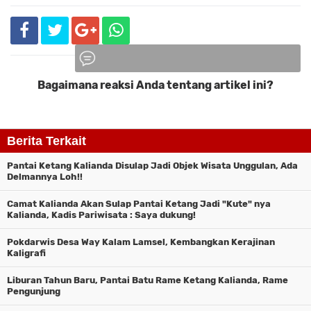
Bagaimana reaksi Anda tentang artikel ini?
Komentar
Berita Terkait
Pantai Ketang Kalianda Disulap Jadi Objek Wisata Unggulan, Ada
Delmannya Loh!!
Camat Kalianda Akan Sulap Pantai Ketang Jadi "Kute" nya
Kalianda, Kadis Pariwisata : Saya dukung!
Pokdarwis Desa Way Kalam Lamsel, Kembangkan Kerajinan
Kaligrafi
Liburan Tahun Baru, Pantai Batu Rame Ketang Kalianda, Rame
Pengunjung