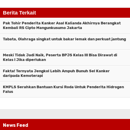
Berita Terkait
Pak Tohir Penderita Kanker Asal Kalianda Akhirnya Berangkat
Kembali RS Cipto Mangunkusumo Jakarta
Tabata, Olahraga singkat untuk bakar lemak dan perkuat jantung
Meski Tidak Jadi Naik, Peserta BPJS Kelas III Bisa Dirawat di
Kelas I Jika diperlukan
Fakta! Ternyata Jengkol Lebih Ampuh Bunuh Sel Kanker
daripada Kemoterapi
KMPLS Serahkan Bantuan Kursi Roda Untuk Penderita Hidrogen
Falus
News Feed