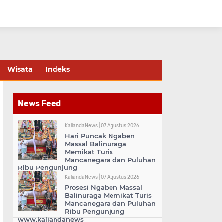
Wisata
Indeks
News Feed
KaliandaNews |
07 Agustus 2026
Hari Puncak Ngaben
Massal Balinuraga
Memikat Turis
Mancanegara dan Puluhan
Ribu Pengunjung
KaliandaNews |
07 Agustus 2026
Prosesi Ngaben Massal
Balinuraga Memikat Turis
Mancanegara dan Puluhan
Ribu Pengunjung
www.kaliandanews