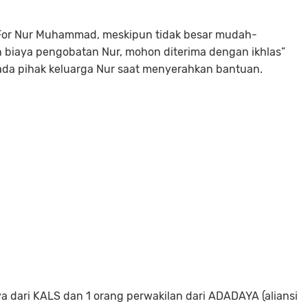
h For Nur Muhammad, meskipun tidak besar mudah-
iaya pengobatan Nur, mohon diterima dengan ikhlas”
da pihak keluarga Nur saat menyerahkan bantuan.
a dari KALS dan 1 orang perwakilan dari ADADAYA (aliansi