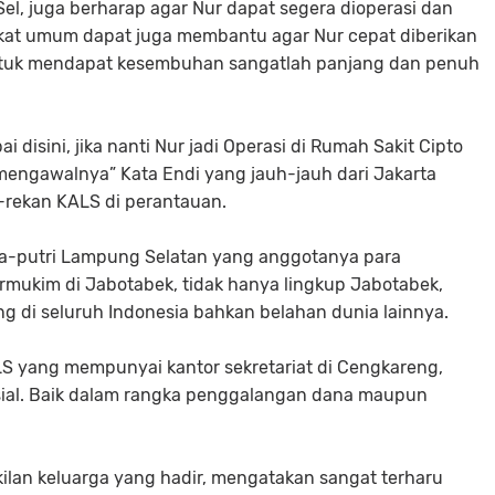
el, juga berharap agar Nur dapat segera dioperasi dan
akat umum dapat juga membantu agar Nur cepat diberikan
ntuk mendapat kesembuhan sangatlah panjang dan penuh
disini, jika nanti Nur jadi Operasi di Rumah Sakit Cipto
engawalnya” Kata Endi yang jauh-jauh dari Jakarta
rekan KALS di perantauan.
a-putri Lampung Selatan yang anggotanya para
mukim di Jabotabek, tidak hanya lingkup Jabotabek,
g di seluruh Indonesia bahkan belahan dunia lainnya.
 yang mempunyai kantor sekretariat di Cengkareng,
Sosial. Baik dalam rangka penggalangan dana maupun
kilan keluarga yang hadir, mengatakan sangat terharu