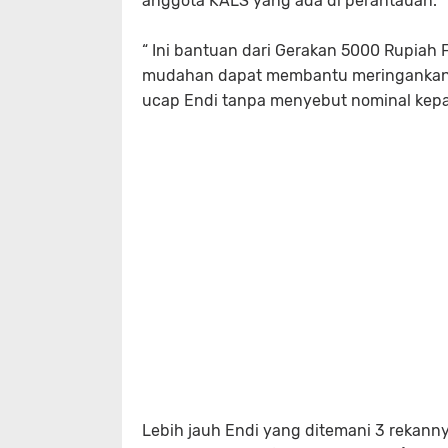
anggota KALS yang ada di perantauan.
“ Ini bantuan dari Gerakan 5000 Rupia
mudahan dapat membantu meringankan b
ucap Endi tanpa menyebut nominal kepa
Lebih jauh Endi yang ditemani 3 rekanny