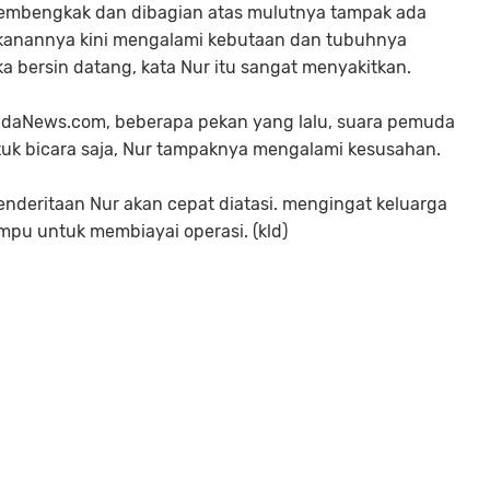
membengkak dan dibagian atas mulutnya tampak ada
kanannya kini mengalami kebutaan dan tubuhnya
ka bersin datang, kata Nur itu sangat menyakitkan.
ndaNews.com, beberapa pekan yang lalu, suara pemuda
ntuk bicara saja, Nur tampaknya mengalami kesusahan.
deritaan Nur akan cepat diatasi. mengingat keluarga
pu untuk membiayai operasi. (kld)