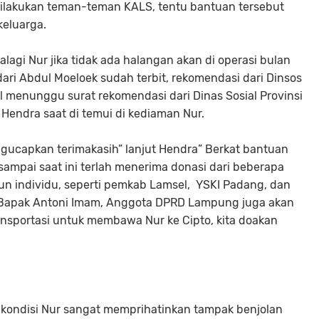
ilakukan teman-teman KALS, tentu bantuan tersebut
keluarga.
alagi Nur jika tidak ada halangan akan di operasi bulan
 dari Abdul Moeloek sudah terbit, rekomendasi dari Dinsos
 menunggu surat rekomendasi dari Dinas Sosial Provinsi
Hendra saat di temui di kediaman Nur.
gucapkan terimakasih” lanjut Hendra” Berkat bantuan
ampai saat ini terlah menerima donasi dari beberapa
un individu, seperti pemkab Lamsel, YSKI Padang, dan
ya Bapak Antoni Imam, Anggota DPRD Lampung juga akan
ansportasi untuk membawa Nur ke Cipto, kita doakan
i kondisi Nur sangat memprihatinkan tampak benjolan