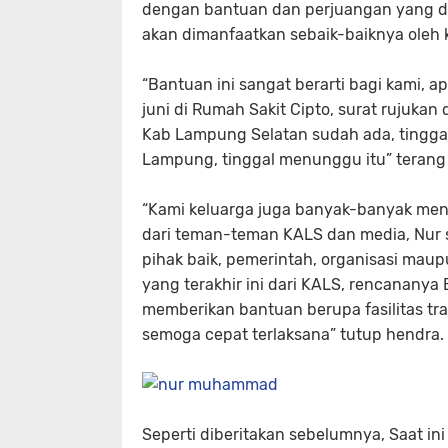
dengan bantuan dan perjuangan yang d
akan dimanfaatkan sebaik-baiknya oleh 
“Bantuan ini sangat berarti bagi kami, ap
juni di Rumah Sakit Cipto, surat rujukan
Kab Lampung Selatan sudah ada, tinggal
Lampung, tinggal menunggu itu” terang 
“Kami keluarga juga banyak-banyak men
dari teman-teman KALS dan media, Nur s
pihak baik, pemerintah, organisasi maup
yang terakhir ini dari KALS, rencanan
memberikan bantuan berupa fasilitas tr
semoga cepat terlaksana” tutup hendra.
Seperti diberitakan sebelumnya, Saat in