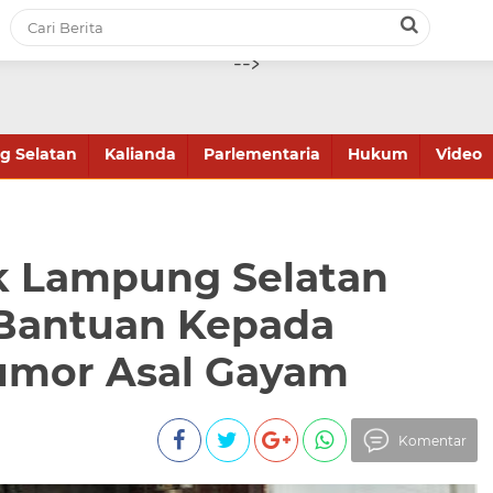
-->
 Selatan
Kalianda
Parlementaria
Hukum
Video
k Lampung Selatan
 Bantuan Kepada
umor Asal Gayam
Komentar