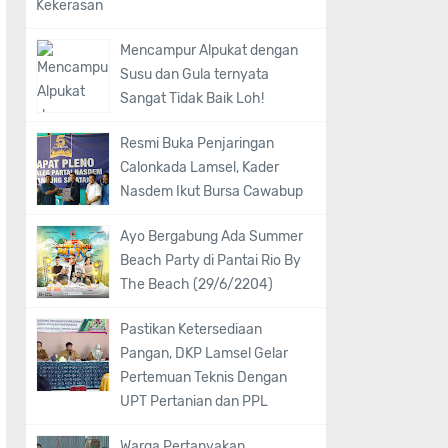
Kekerasan
Mencampur Alpukat dengan
Susu dan Gula ternyata
Sangat Tidak Baik Loh!
Resmi Buka Penjaringan
Calonkada Lamsel, Kader
Nasdem Ikut Bursa Cawabup
Ayo Bergabung Ada Summer
Beach Party di Pantai Rio By
The Beach (29/6/2204)
Pastikan Ketersediaan
Pangan, DKP Lamsel Gelar
Pertemuan Teknis Dengan
UPT Pertanian dan PPL
Warga Pertanyakan