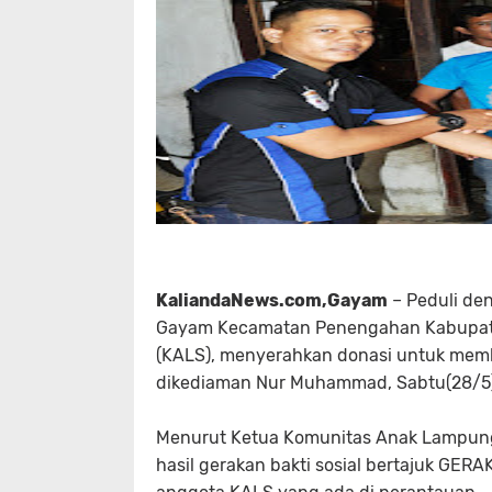
KaliandaNews.com,Gayam
– Peduli de
Gayam Kecamatan Penengahan Kabupate
(KALS), menyerahkan donasi untuk mem
dikediaman Nur Muhammad, Sabtu(28/5)
Menurut Ketua Komunitas Anak Lampung
hasil gerakan bakti sosial bertajuk 