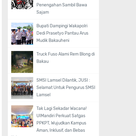
Penengahan Sambil Bawa
Sajam
Bupati Dampingi Wakapolri
Dedi Prasetyo Pantau Arus
Mudik Bakauheni
Truck Fuso Alami Rem Blong di
Bakau
SMSI Lamsel Dilantik, JUSI :
Selamat Untuk Pengurus SMSI
Lamsel
Tak Lagi Sekadar Wacana!
UIMandiri Perkuat Satgas
PPKPT, Wujudkan Kampus
Aman, Inklusif, dan Bebas