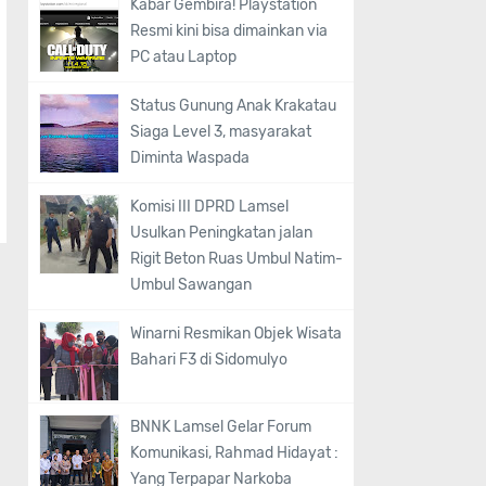
Kabar Gembira! Playstation
Resmi kini bisa dimainkan via
PC atau Laptop
Status Gunung Anak Krakatau
Siaga Level 3, masyarakat
Diminta Waspada
Komisi III DPRD Lamsel
Usulkan Peningkatan jalan
Rigit Beton Ruas Umbul Natim-
Umbul Sawangan
Winarni Resmikan Objek Wisata
Bahari F3 di Sidomulyo
BNNK Lamsel Gelar Forum
Komunikasi, Rahmad Hidayat :
Yang Terpapar Narkoba