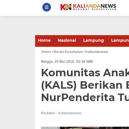
Home
Nasional
Lampung
Lampung
Home
/ Berita Kesehatan
/ Kaliandanews
Minggu, 29 Mei 2016
02:56 WIB
Komunitas Ana
(KALS) Berikan
NurPenderita T
Redaksi