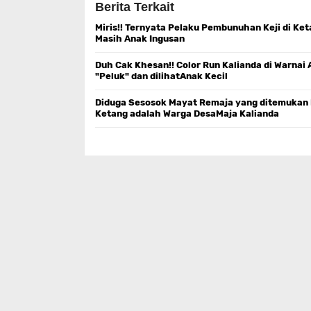
Berita Terkait
Miris!! Ternyata Pelaku Pembunuhan Keji di Ke
Masih Anak Ingusan
Duh Cak Khesan!! Color Run Kalianda di Warnai 
"Peluk" dan dilihatAnak Kecil
Diduga Sesosok Mayat Remaja yang ditemukan 
Ketang adalah Warga DesaMaja Kalianda