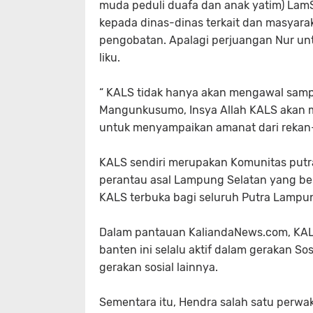
muda peduli duafa dan anak yatim) LamS
kepada dinas-dinas terkait dan masyar
pengobatan. Apalagi perjuangan Nur u
liku.
“ KALS tidak hanya akan mengawal sampai 
Mangunkusumo, Insya Allah KALS akan m
untuk menyampaikan amanat dari rekan-
KALS sendiri merupakan Komunitas putr
perantau asal Lampung Selatan yang ber
KALS terbuka bagi seluruh Putra Lampun
Dalam pantauan KaliandaNews.com, KALS
banten ini selalu aktif dalam gerakan 
gerakan sosial lainnya.
Sementara itu, Hendra salah satu perwa