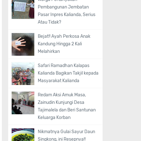
Pembangunan Jembatan
Pasar Inpres Kalianda, Serius
Atau Tidak?
Bejat!! Ayah Perkosa Anak
Kandung Hingga 2 Kali
Melahirkan
Safari Ramadhan Kalapas
Kalianda Bagikan Takjil kepada
Masyarakat Kalianda
Redam Aksi Amuk Masa,
Zainudin Kunjungi Desa
Tajimalela dan Beri Santunan
Keluarga Korban
Nikmatnya Gulai Sayur Daun
Singkong, ini Resepnya!!