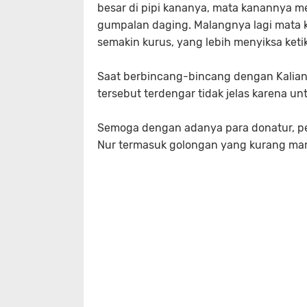
besar di pipi kananya, mata kanannya 
gumpalan daging. Malangnya lagi mata 
semakin kurus, yang lebih menyiksa keti
Saat berbincang-bincang dengan Kalia
tersebut terdengar tidak jelas karena u
Semoga dengan adanya para donatur, pen
Nur termasuk golongan yang kurang mam