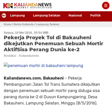
-->
Lampung
Lampung Selatan
Nasional
Politik
P
Home
/ Berita Kalianda
/ Lampung Selatan
Selasa, 10 Mei 2016
05:54 WIB
Pekerja Proyek Tol di Bakauheni
dikejutkan Penemuan Sebuah Mortir
AktifSisa Perang Dunia ke-2
Redaksi
Kaliandanews.com, Bakauheni
– Pekerja
Pembangunan Jalan Tol Trans Sumatera dikejutkan
dengan penemuan sebuah mortir yang diduga sisa
perang dunia ke-2 di Dusun Kampungjering, Desa
Bakauheni, Lampung Selatan, Minggu (8/5/2016).