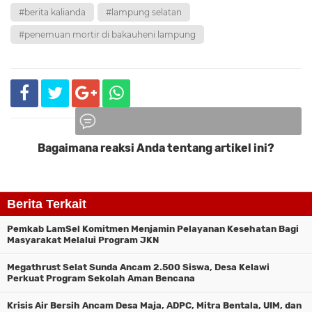
#berita kalianda
#lampung selatan
#penemuan mortir di bakauheni lampung
Bagaimana reaksi Anda tentang artikel ini?
Komentar
Berita Terkait
Pemkab LamSel Komitmen Menjamin Pelayanan Kesehatan Bagi
Masyarakat Melalui Program JKN
Megathrust Selat Sunda Ancam 2.500 Siswa, Desa Kelawi
Perkuat Program Sekolah Aman Bencana
Krisis Air Bersih Ancam Desa Maja, ADPC, Mitra Bentala, UIM, dan