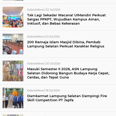
KaliandaNews |
22 Juli 2026
Tak Lagi Sekadar Wacana! UIMandiri Perkuat
Satgas PPKPT, Wujudkan Kampus Aman,
Inklusif, dan Bebas Kekerasan
KaliandaNews |
21 Juli 2026
200 Remaja Islam Masjid Dibina, Pemkab
Lampung Selatan Perkuat Karakter Religius
KaliandaNews |
20 Juli 2026
Masuki Semester II 2026, ASN Lampung
Selatan Didorong Bangun Budaya Kerja Cepat,
Cerdas, dan Tepat Guna
KaliandaNews |
18 Juli 2026
Damkarmat Lampung Selatan Dampingi Fire
Skill Competition PT Japfa