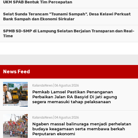
UKM SPAB Bentuk Tim Percepatan
Selat Sunda Terancam "Tsunami Sampah", Desa Kelawi Perkuat
Bank Sampah dan Ekonomi Sirkular
SPMB SD-SMP di Lampung Selatan Berjalan Transparan dan Real-
Time
News Feed
KaliandaNews |
06 Agustus 2026
Pemkab Lamsel Pastikan Penanganan
Perbaikan Jalan RA Basyid Di jati agung
segera memasuki tahap pelaksanaan
KaliandaNews |
04 Agustus 2026
Ngaben massal balinuraga menjadi perhelatan
budaya keagamaan serta membawa berkah
Perputaran ekonomi