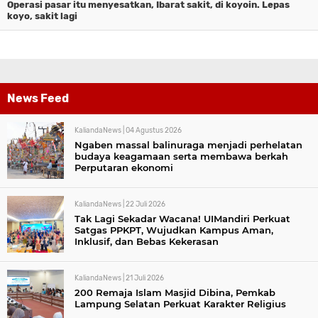
Operasi pasar itu menyesatkan, Ibarat sakit, di koyoin. Lepas
koyo, sakit lagi
News Feed
KaliandaNews |
04 Agustus 2026
Ngaben massal balinuraga menjadi perhelatan
budaya keagamaan serta membawa berkah
Perputaran ekonomi
KaliandaNews |
22 Juli 2026
Tak Lagi Sekadar Wacana! UIMandiri Perkuat
Satgas PPKPT, Wujudkan Kampus Aman,
Inklusif, dan Bebas Kekerasan
KaliandaNews |
21 Juli 2026
200 Remaja Islam Masjid Dibina, Pemkab
Lampung Selatan Perkuat Karakter Religius