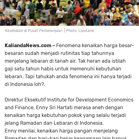
Kesibukan di Pusat Perbelanjaan | Photo: Liputan6
KaliandaNews.com –
Fenomena kenaikan harga besar-
besaran sudah menjadi rutinitas tiap tahunnya
menjelang lebaran di tanah air. Tak heran ada istilah
gaji satu tahun habis untuk memenuhi kebutuhan
lebaran. Tapi tahukah anda fenomena ini hanya terjadi
di Indonesia loh?.
Direktur Eksekutif Institute for Development Economics
and Finance, Enny Sri Hartati merasa aneh dengan
kenaikan harga kebutuhan pokok yang selalu terjadi
jelang Ramadan dan Lebaran di Indonesia.
Enny menilai, kenaikan harga pangan menjelang
Ramadan dan hari-hari besar keagamaan lain hanya