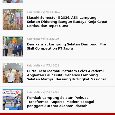
KaliandaNews |
20 Juli 2026
Masuki Semester II 2026, ASN Lampung
Selatan Didorong Bangun Budaya Kerja Cepat,
Cerdas, dan Tepat Guna
KaliandaNews |
18 Juli 2026
Damkarmat Lampung Selatan Dampingi Fire
Skill Competition PT Japfa
KaliandaNews |
17 Juli 2026
Putra Desa Merbau Mataram Lolos Akademi
Angkatan Laut Bukti Generasi Lampung
Selatan Mampu Bersaing di Tingkat Nasional
KaliandaNews |
17 Juli 2026
Pemkab Lampung Selatan Perkuat
Transformasi Koperasi Modern sebagai
penggerak utama ekonomi daerah