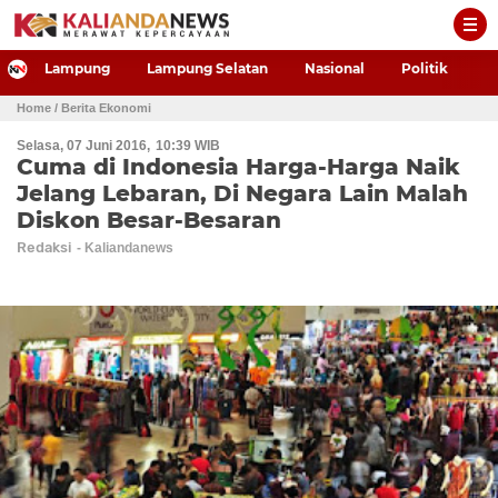
-->
Lampung
Lampung Selatan
Nasional
Politik
P
Home
/ Berita Ekonomi
Selasa, 07 Juni 2016
10:39 WIB
Cuma di Indonesia Harga-Harga Naik
Jelang Lebaran, Di Negara Lain Malah
Diskon Besar-Besaran
Redaksi