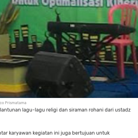
rco Prismatama
lantunan lagu-lagu religi dan siraman rohani dari ustadz
tar karyawan kegiatan ini juga bertujuan untuk