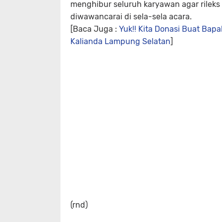
menghibur seluruh karyawan agar rileks 
diwawancarai di sela-sela acara.
[Baca Juga :
Yuk!! Kita Donasi Buat Bapa
Kalianda Lampung Selatan
]
(rnd)