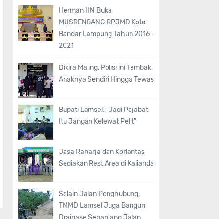
Herman HN Buka
MUSRENBANG RPJMD Kota
Bandar Lampung Tahun 2016 -
2021
Dikira Maling, Polisi ini Tembak
Anaknya Sendiri Hingga Tewas
Bupati Lamsel: "Jadi Pejabat
Itu Jangan Kelewat Pelit"
Jasa Raharja dan Korlantas
Sediakan Rest Area di Kalianda
Selain Jalan Penghubung,
TMMD Lamsel Juga Bangun
Drainase Sepanjang Jalan