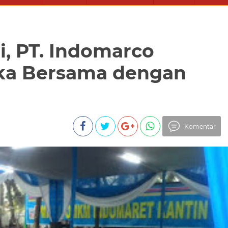
i, PT. Indomarco
ka Bersama dengan
Komentar