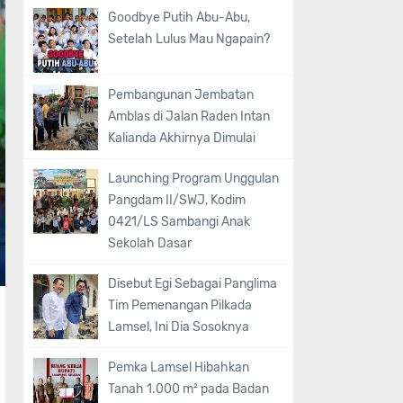
Goodbye Putih Abu-Abu,
Setelah Lulus Mau Ngapain?
Pembangunan Jembatan
Amblas di Jalan Raden Intan
Kalianda Akhirnya Dimulai
Launching Program Unggulan
Pangdam II/SWJ, Kodim
0421/LS Sambangi Anak
Sekolah Dasar
Disebut Egi Sebagai Panglima
Tim Pemenangan Pilkada
Lamsel, Ini Dia Sosoknya
Pemka Lamsel Hibahkan
Tanah 1.000 m² pada Badan