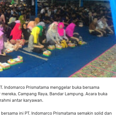
T. Indomarco Prismatama menggelar buka bersama
or mereka, Campang Raya, Bandar Lampung. Acara buka
turahmi antar karyawan.
bersama ini PT. Indomarco Prismatama semakin solid dan