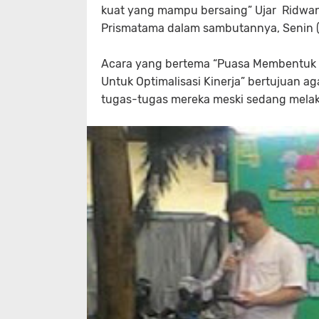
kuat yang mampu bersaing” Ujar Ridwan
Prismatama dalam sambutannya, Senin (
Acara yang bertema “Puasa Membentuk P
Untuk Optimalisasi Kinerja” bertujuan 
tugas-tugas mereka meski sedang mela