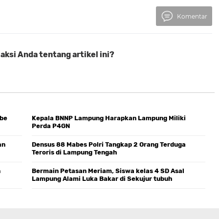
Komentar
ksi Anda tentang artikel ini?
mbe
Kepala BNNP Lampung Harapkan Lampung Miliki
Perda P4GN
an
Densus 88 Mabes Polri Tangkap 2 Orang Terduga
Teroris di Lampung Tengah
n
Bermain Petasan Meriam, Siswa kelas 4 SD Asal
Lampung Alami Luka Bakar di Sekujur tubuh