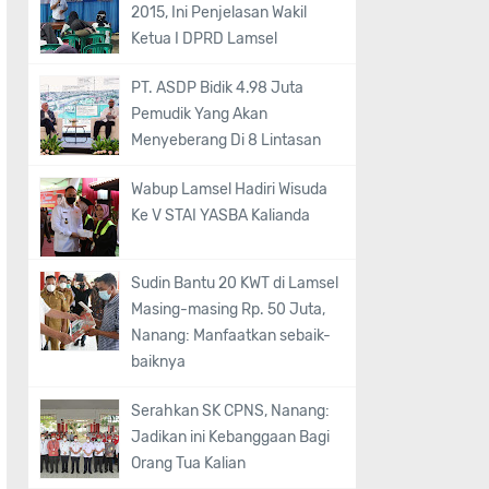
2015, Ini Penjelasan Wakil
Ketua I DPRD Lamsel
PT. ASDP Bidik 4.98 Juta
Pemudik Yang Akan
Menyeberang Di 8 Lintasan
Wabup Lamsel Hadiri Wisuda
Ke V STAI YASBA Kalianda
Sudin Bantu 20 KWT di Lamsel
Masing-masing Rp. 50 Juta,
Nanang: Manfaatkan sebaik-
baiknya
Serahkan SK CPNS, Nanang:
Jadikan ini Kebanggaan Bagi
Orang Tua Kalian