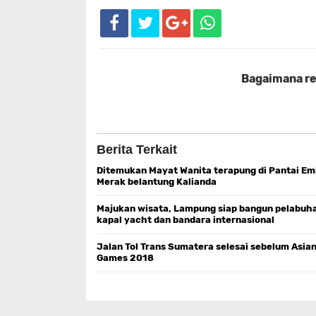
Bagaimana rea
Berita Terkait
Ditemukan Mayat Wanita terapung di Pantai E
Merak belantung Kalianda
Majukan wisata, Lampung siap bangun pelabuh
kapal yacht dan bandara internasional
Jalan Tol Trans Sumatera selesai sebelum Asia
Games 2018