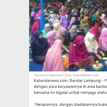
Karyawan Indomaret | Foto: KaliandaNews.com
Kaliandanews.com, Bandar Lampung - P
dengan para karyawannya di area kant
bersama ini digelar untuk menjaga sila
“Harapannya, dengan diadakannya buka 