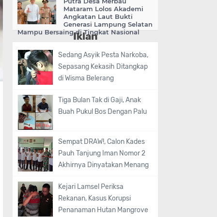
Putra Desa Merbau
Mataram Lolos Akademi
Angkatan Laut Bukti
Generasi Lampung Selatan
Mampu Bersaing di Tingkat Nasional
Iklan
Sedang Asyik Pesta Narkoba,
Sepasang Kekasih Ditangkap
di Wisma Belerang
Tiga Bulan Tak di Gaji, Anak
Buah Pukul Bos Dengan Palu
Sempat DRAW!, Calon Kades
Pauh Tanjung Iman Nomor 2
Akhirnya Dinyatakan Menang
Kejari Lamsel Periksa
Rekanan, Kasus Korupsi
Penanaman Hutan Mangrove