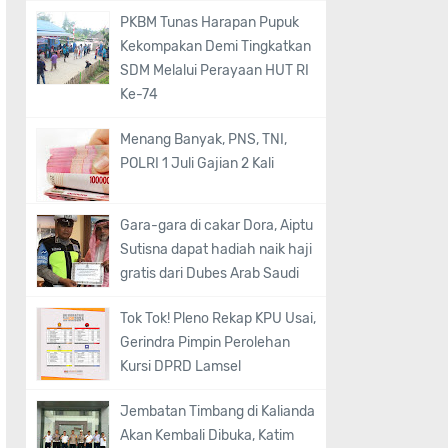
PKBM Tunas Harapan Pupuk
Kekompakan Demi Tingkatkan
SDM Melalui Perayaan HUT RI
Ke-74
Menang Banyak, PNS, TNI,
POLRI 1 Juli Gajian 2 Kali
Gara-gara di cakar Dora, Aiptu
Sutisna dapat hadiah naik haji
gratis dari Dubes Arab Saudi
Tok Tok! Pleno Rekap KPU Usai,
Gerindra Pimpin Perolehan
Kursi DPRD Lamsel
Jembatan Timbang di Kalianda
Akan Kembali Dibuka, Katim