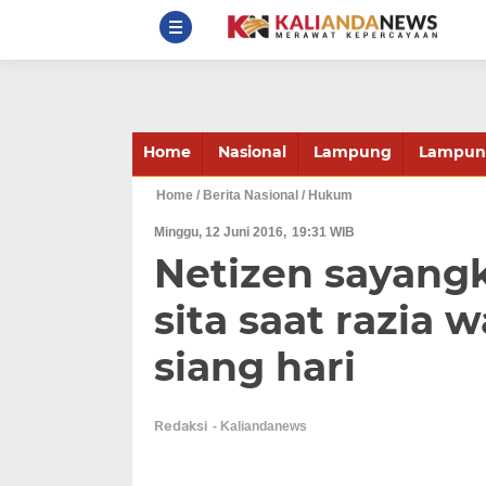
Home
Nasional
Lampung
Lampung
Home
/ Berita Nasional
/ Hukum
Minggu, 12 Juni 2016
19:31 WIB
Netizen sayangk
sita saat razia 
siang hari
Redaksi