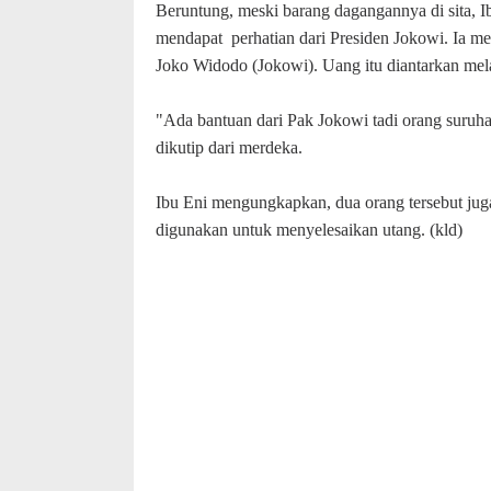
Beruntung, meski barang dagangannya di sita, Ib
mendapat
perhatian dari Presiden Jokowi. Ia m
Joko Widodo (Jokowi). Uang itu diantarkan mel
"Ada bantuan dari Pak Jokowi tadi orang suruha
dikutip dari merdeka.
Ibu Eni mengungkapkan, dua orang tersebut jug
digunakan untuk menyelesaikan utang. (kld)