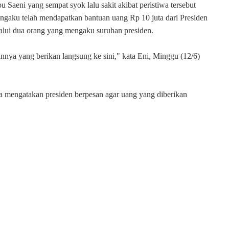
u Saeni yang sempat syok lalu sakit akibat peristiwa tersebut
engaku telah mendapatkan bantuan uang Rp 10 juta dari Presiden
alui dua orang yang mengaku suruhan presiden.
nnya yang berikan langsung ke sini," kata Eni, Minggu (12/6)
a mengatakan presiden berpesan agar uang yang diberikan