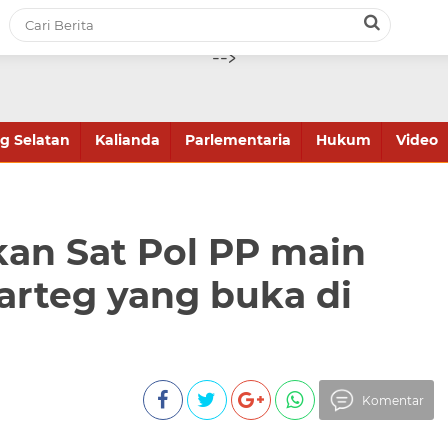
-->
 Selatan
Kalianda
Parlementaria
Hukum
Video
an Sat Pol PP main
warteg yang buka di
Komentar