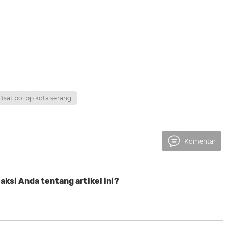
#sat pol pp kota serang
Komentar
ksi Anda tentang artikel ini?