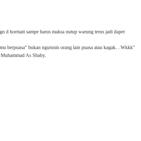
n d hormati sampe harus maksa nutup warung terus jadi dapet
amu berpuasa" bukan ngurusin orang lain puasa atau kagak. . Wkkk
"
a Muhammad As Shaby.