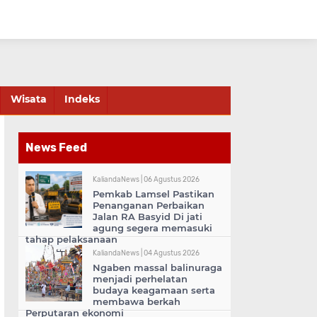
Wisata
Indeks
News Feed
KaliandaNews |
06 Agustus 2026
Pemkab Lamsel Pastikan
Penanganan Perbaikan
Jalan RA Basyid Di jati
agung segera memasuki
tahap pelaksanaan
KaliandaNews |
04 Agustus 2026
Ngaben massal balinuraga
menjadi perhelatan
budaya keagamaan serta
membawa berkah
Perputaran ekonomi