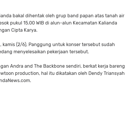
ianda bakal dihentak oleh grup band papan atas tanah air
esok pukul 15.00 WIB di alun-alun Kecamatan Kalianda
ngan Cipta Karya.
, kamis (2/6), Panggung untuk konser tersebut sudah
sedang menyelesaikan pekerjaan tersebut.
ngan Andra and The Backbone sendiri, berkat kerja bareng
wtoon production, hal itu dikatakan oleh Dendy Triansyah
iandaNews.com.