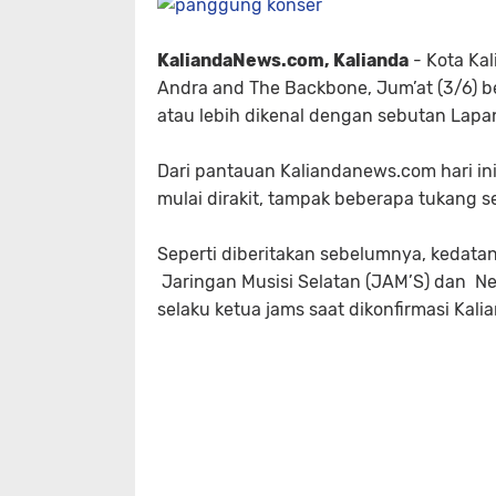
KaliandaNews.com, Kalianda
- Kota Kal
Andra and The Backbone, Jum’at (3/6) b
atau lebih dikenal dengan sebutan Lapa
Dari pantauan Kaliandanews.com hari ini
mulai dirakit, tampak beberapa tukang 
Seperti diberitakan sebelumnya, kedata
Jaringan Musisi Selatan (JAM’S) dan Ne
selaku ketua jams saat dikonfirmasi Kal