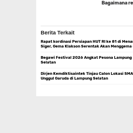
Bagaimana rea
Berita Terkait
Rapat kordinasi Persiapan HUT RI ke 81 di Mena
Siger, Gema Klakson Serentak Akan Menggema 
Beranda Pulau Sumatra
Begawi Festival 2026 Angkat Pesona Lampung
Selatan
Dirjen Kemdiktisaintek Tinjau Calon Lokasi SMA
Unggul Garuda di Lampung Selatan