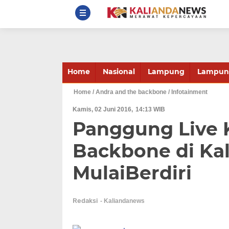
Home
Nasional
Lampung
Lampung
Home
/ Andra and the backbone
/ Infotainment
Kamis, 02 Juni 2016
14:13 WIB
Panggung Live 
Backbone di Ka
MulaiBerdiri
Redaksi