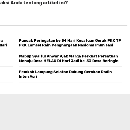
ksi Anda tentang artikel ini?
ra
Puncak Peringatan ke 54 Hari Kesatuan Gerak PKK TP
dari
PKK Lamsel Raih Penghargaan Nasional Imunisasi
Zero Dose
Wabup Syaiful Anwar Ajak Warga Perkuat Persatuan
Menuju Desa HELAU DI Hari Jadi ke-53 Desa Beringin
Kencana
Pemkab Lampung Selatan Dukung Gerakan Radin
Inten Asri