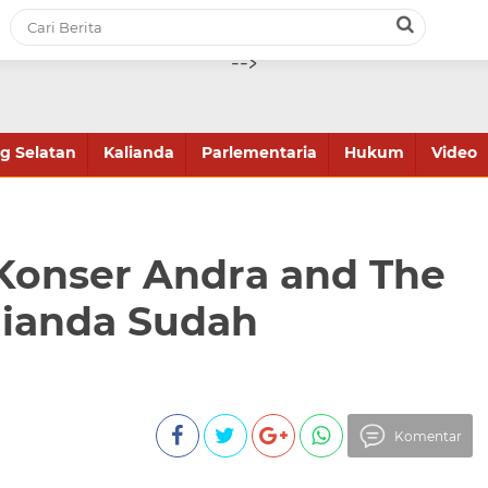
-->
 Selatan
Kalianda
Parlementaria
Hukum
Video
Konser Andra and The
lianda Sudah
Komentar