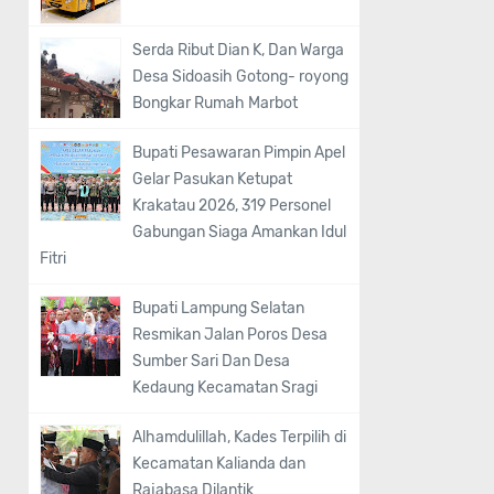
Serda Ribut Dian K, Dan Warga
Desa Sidoasih Gotong- royong
Bongkar Rumah Marbot
Bupati Pesawaran Pimpin Apel
Gelar Pasukan Ketupat
Krakatau 2026, 319 Personel
Gabungan Siaga Amankan Idul
Fitri
Bupati Lampung Selatan
Resmikan Jalan Poros Desa
Sumber Sari Dan Desa
Kedaung Kecamatan Sragi
Alhamdulillah, Kades Terpilih di
Kecamatan Kalianda dan
Rajabasa Dilantik