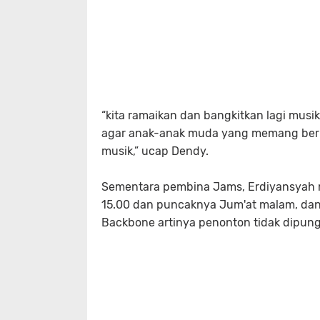
“kita ramaikan dan bangkitkan lagi musi
agar anak-anak muda yang memang berbak
musik,” ucap Dendy.
Sementara pembina Jams, Erdiyansyah 
15.00 dan puncaknya Jum'at malam, dan 
Backbone artinya penonton tidak dipungut