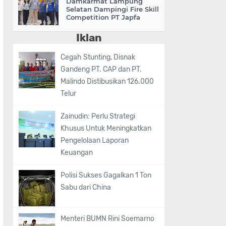
Damkarmat Lampung
Selatan Dampingi Fire Skill
Competition PT Japfa
Iklan
Cegah Stunting, Disnak
Gandeng PT. CAP dan PT.
Malindo Distibusikan 126.000
Telur
Zainudin: Perlu Strategi
Khusus Untuk Meningkatkan
Pengelolaan Laporan
Keuangan
Polisi Sukses Gagalkan 1 Ton
Sabu dari China
Menteri BUMN Rini Soemarno