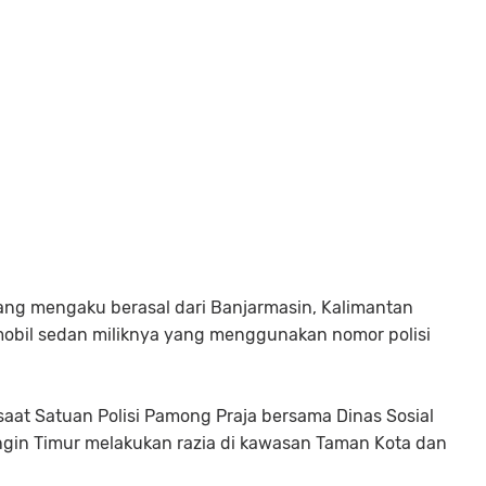
ang mengaku berasal dari Banjarmasin, Kalimantan
mobil sedan miliknya yang menggunakan nomor polisi
 saat Satuan Polisi Pamong Praja bersama Dinas Sosial
ngin Timur melakukan razia di kawasan Taman Kota dan