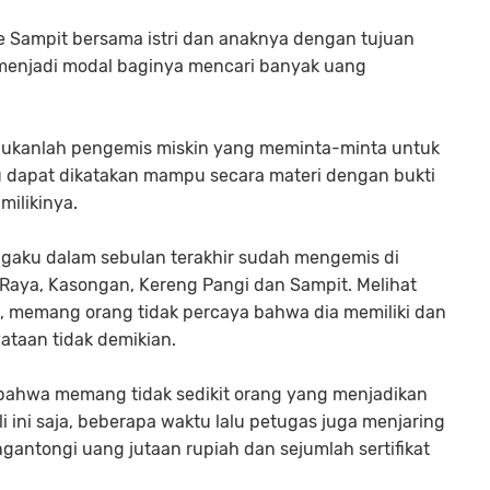
e Sampit bersama istri dan anaknya dengan tujuan
 menjadi modal baginya mencari banyak uang
bukanlah pengemis miskin yang meminta-minta untuk
tru dapat dikatakan mampu secara materi dengan bukti
milikinya.
gaku dalam sebulan terakhir sudah mengemis di
 Raya, Kasongan, Kereng Pangi dan Sampit. Melihat
, memang orang tidak percaya bahwa dia memiliki dan
taan tidak demikian.
 bahwa memang tidak sedikit orang yang menjadikan
i ini saja, beberapa waktu lalu petugas juga menjaring
ntongi uang jutaan rupiah dan sejumlah sertifikat