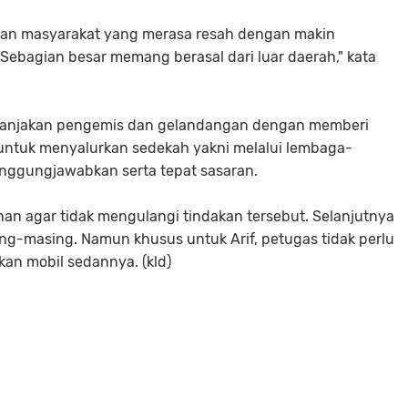
oran masyarakat yang merasa resah dengan makin
ebagian besar memang berasal dari luar daerah," kata
anjakan pengemis dan gelandangan dengan memberi
ntuk menyalurkan sedekah yakni melalui lembaga-
anggungjawabkan serta tepat sasaran.
ahan agar tidak mengulangi tindakan tersebut. Selanjutnya
ng-masing. Namun khusus untuk Arif, petugas tidak perlu
an mobil sedannya. (kld)