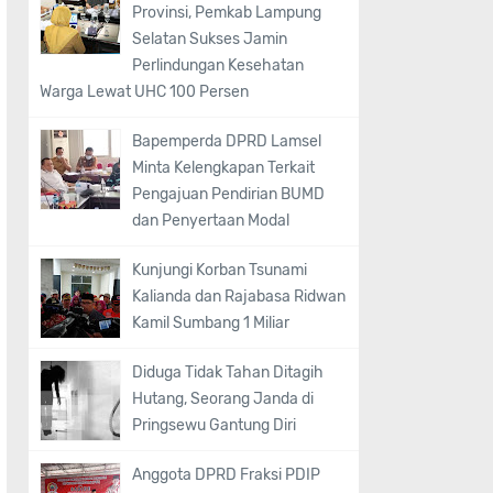
Provinsi, Pemkab Lampung
Selatan Sukses Jamin
Perlindungan Kesehatan
Warga Lewat UHC 100 Persen
Bapemperda DPRD Lamsel
Minta Kelengkapan Terkait
Pengajuan Pendirian BUMD
dan Penyertaan Modal
Kunjungi Korban Tsunami
Kalianda dan Rajabasa Ridwan
Kamil Sumbang 1 Miliar
Diduga Tidak Tahan Ditagih
Hutang, Seorang Janda di
Pringsewu Gantung Diri
Anggota DPRD Fraksi PDIP