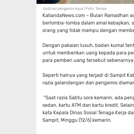
Ilustrasi pengemis kaya | Foto: Tempo
KaliandaNews.com – Bulan Ramadhan ada
berlomba-lomba dalam amal kebajikan, 
orang yang tidak mampu dengan member
Dengan pakaian lusuh, badan kumal tent
untuk memberikan uang kepada para peng
para pemberi uang tersebut sebenarnya 
Seperti halnya yang terjadi di Sampit K
razia gelandangan dan pengemis diaman
"Saat razia Sabtu sore kemarin, ada pen
sedan, kartu ATM dan kartu kredit. Selai
kata Kepala Dinas Sosial Tenaga Kerja d
Sampit, Minggu (12/6) kemarin.