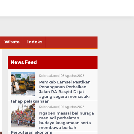
Wisata
Indeks
News Feed
KaliandaNews |
06 Agustus 2026
Pemkab Lamsel Pastikan
Penanganan Perbaikan
Jalan RA Basyid Di jati
agung segera memasuki
tahap pelaksanaan
KaliandaNews |
04 Agustus 2026
Ngaben massal balinuraga
menjadi perhelatan
budaya keagamaan serta
membawa berkah
Perputaran ekonomi