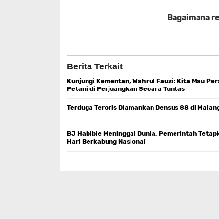
Bagaimana rea
Berita Terkait
Kunjungi Kementan, Wahrul Fauzi: Kita Mau Per
Petani di Perjuangkan Secara Tuntas
Terduga Teroris Diamankan Densus 88 di Malan
BJ Habibie Meninggal Dunia, Pemerintah Tetap
Hari Berkabung Nasional