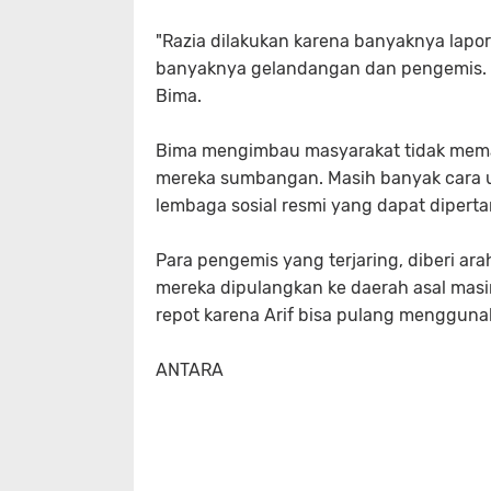
"Razia dilakukan karena banyaknya lap
banyaknya gelandangan dan pengemis. S
Bima.
Bima mengimbau masyarakat tidak mem
mereka sumbangan. Masih banyak cara u
lembaga sosial resmi yang dapat dipert
Para pengemis yang terjaring, diberi ar
mereka dipulangkan ke daerah asal masi
repot karena Arif bisa pulang menggunak
ANTARA