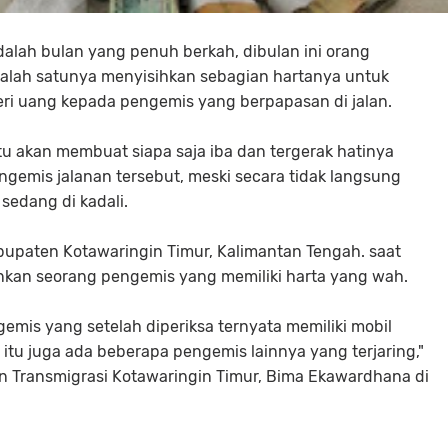
lah bulan yang penuh berkah, dibulan ini orang
salah satunya menyisihkan sebagian hartanya untuk
i uang kepada pengemis yang berpapasan di jalan.
u akan membuat siapa saja iba dan tergerak hatinya
emis jalanan tersebut, meski secara tidak langsung
sedang di kadali.
abupaten Kotawaringin Timur, Kalimantan Tengah. saat
kan seorang pengemis yang memiliki harta yang wah.
gemis yang setelah diperiksa ternyata memiliki mobil
n itu juga ada beberapa pengemis lainnya yang terjaring,"
an Transmigrasi Kotawaringin Timur, Bima Ekawardhana di