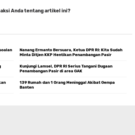
ksi Anda tentang artikel ini?
soalan
Nanang Ermanto Bersuara, Ketua DPR RI: Kita Sudah
Minta Ditjen KKP Hentikan Penambangan Pasir
g
Kunjungi Lamsel, DPR RI Serius Tangani Dugaan
Penambangan Pasir di area GAK
kan
139 Rumah dan 1 Orang Meninggal Akibat Gempa
Banten