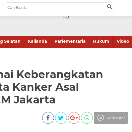
-->
 Selatan
Kalianda
Parlementaria
Hukum
Video
nai Keberangkatan
ta Kanker Asal
CM Jakarta
Komentar