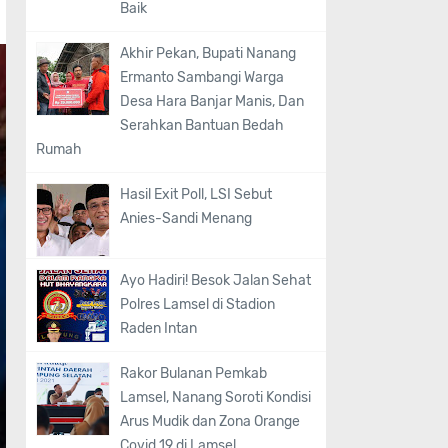
Baik
Akhir Pekan, Bupati Nanang
Ermanto Sambangi Warga
Desa Hara Banjar Manis, Dan
Serahkan Bantuan Bedah
Rumah
Hasil Exit Poll, LSI Sebut
Anies-Sandi Menang
Ayo Hadiri! Besok Jalan Sehat
Polres Lamsel di Stadion
Raden Intan
Rakor Bulanan Pemkab
Lamsel, Nanang Soroti Kondisi
Arus Mudik dan Zona Orange
Covid 19 di Lamsel