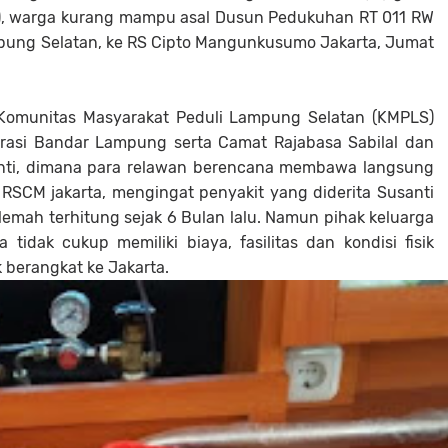
50), warga kurang mampu asal Dusun Pedukuhan RT 011 RW
pung Selatan, ke RS Cipto Mangunkusumo Jakarta, Jumat
 Komunitas Masyarakat Peduli Lampung Selatan (KMPLS)
rasi Bandar Lampung serta Camat Rajabasa Sabilal dan
anti, dimana para relawan berencana membawa langsung
RSCM jakarta, mengingat penyakit yang diderita Susanti
mah terhitung sejak 6 Bulan lalu. Namun pihak keluarga
idak cukup memiliki biaya, fasilitas dan kondisi fisik
berangkat ke Jakarta.