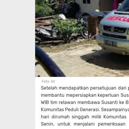
Foto: Ist
Setelah mendapatkan persetujuan dari p
membantu mepersiapkan keperluan Susant
WIB tim relawan membawa Susanti ke
Komunitas Peduli Generasi. Sesampainy
hari dirumah singgah milik Komunitas
Senin, untuk menjalani pemeriksaan