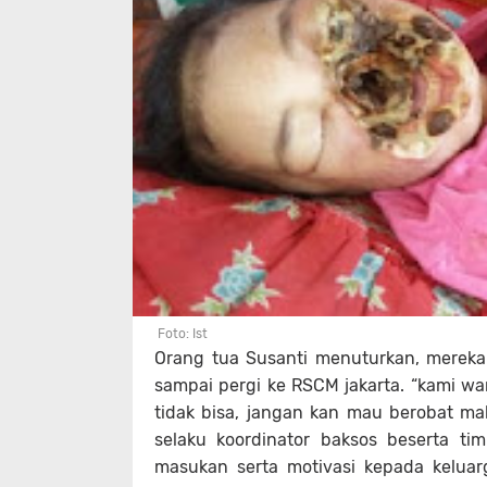
Foto: Ist
Orang tua Susanti menuturkan, mereka
sampai pergi ke RSCM jakarta. “kami wa
tidak bisa, jangan kan mau berobat m
selaku koordinator baksos beserta t
masukan serta motivasi kepada keluar