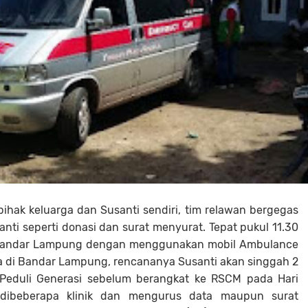
ihak keluarga dan Susanti sendiri, tim relawan bergegas
i seperti donasi dan surat menyurat. Tepat pukul 11.30
 Bandar Lampung dengan menggunakan mobil Ambulance
a di Bandar Lampung, rencananya Susanti akan singgah 2
 Peduli Generasi sebelum berangkat ke RSCM pada Hari
 dibeberapa klinik dan mengurus data maupun surat