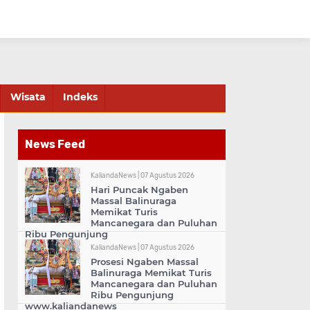
Wisata
Indeks
News Feed
KaliandaNews |
07 Agustus 2026
Hari Puncak Ngaben
Massal Balinuraga
Memikat Turis
Mancanegara dan Puluhan
Ribu Pengunjung
KaliandaNews |
07 Agustus 2026
Prosesi Ngaben Massal
Balinuraga Memikat Turis
Mancanegara dan Puluhan
Ribu Pengunjung
www.kaliandanews