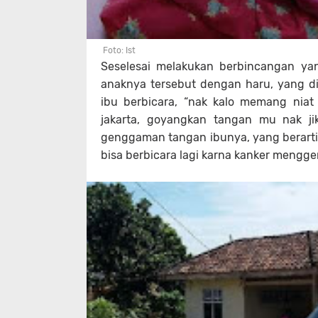
Foto: Ist
Seselesai melakukan berbincangan y
anaknya tersebut dengan haru, yang di
ibu berbicara, “nak kalo memang nia
jakarta, goyangkan tangan mu nak 
genggaman tangan ibunya, yang berarti 
bisa berbicara lagi karna kanker mengge