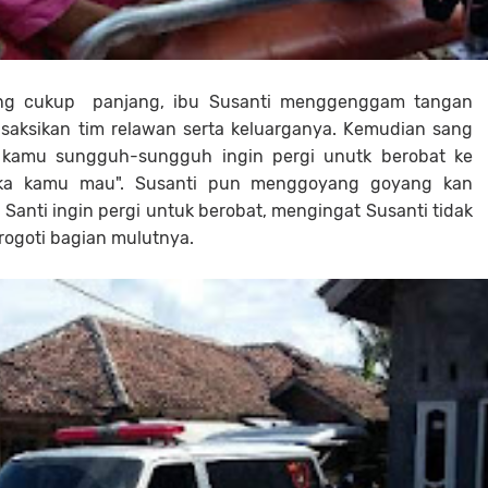
ang cukup panjang, ibu Susanti menggenggam tangan
saksikan tim relawan serta keluarganya. Kemudian sang
t kamu sungguh-sungguh ingin pergi unutk berobat ke
jika kamu mau". Susanti pun menggoyang goyang kan
Santi ingin pergi untuk berobat, mengingat Susanti tidak
rogoti bagian mulutnya.