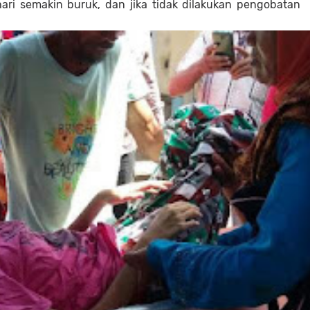
ri semakin buruk, dan jika tidak dilakukan pengobatan