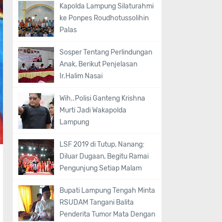
Kapolda Lampung Silaturahmi
ke Ponpes Roudhotussolihin
Palas
Sosper Tentang Perlindungan
Anak, Berikut Penjelasan
Ir.Halim Nasai
Wih..Polisi Ganteng Krishna
Murti Jadi Wakapolda
Lampung
LSF 2019 di Tutup, Nanang:
Diluar Dugaan, Begitu Ramai
Pengunjung Setiap Malam
Bupati Lampung Tengah Minta
RSUDAM Tangani Balita
Penderita Tumor Mata Dengan