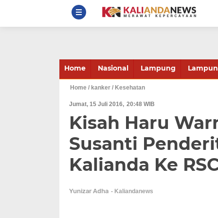
Home
Nasional
Lampung
Lampung
Home
/ kanker
/ Kesehatan
Jumat, 15 Juli 2016
20:48 WIB
Kisah Haru War
Susanti Penderi
Kalianda Ke RS
Yunizar Adha