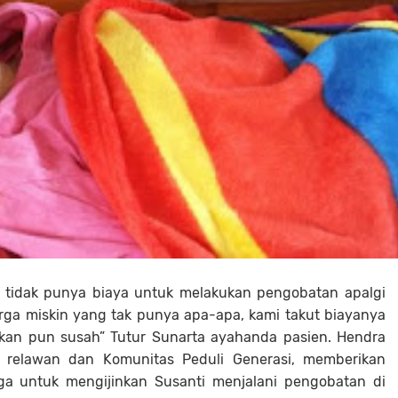
 tidak punya biaya untuk melakukan pengobatan apalgi
rga miskin yang tak punya apa-apa, kami takut biayanya
akan pun susah” Tutur Sunarta ayahanda pasien. Hendra
im relawan dan Komunitas Peduli Generasi, memberikan
ga untuk mengijinkan Susanti menjalani pengobatan di