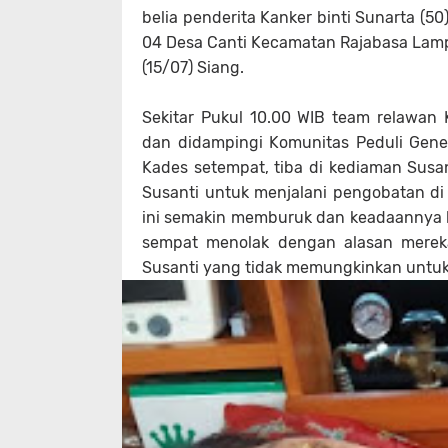
belia penderita Kanker binti Sunarta (
04 Desa Canti Kecamatan Rajabasa Lam
(15/07) Siang.
Sekitar Pukul 10.00 WIB team relawan
dan didampingi Komunitas Peduli Gene
Kades setempat, tiba di kediaman Sus
Susanti untuk menjalani pengobatan di 
ini semakin memburuk dan keadaannya le
sempat menolak dengan alasan mereka t
Susanti yang tidak memungkinkan untuk 