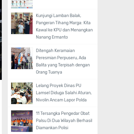
Kunjungi Lamban Balak,
Pangeran Tihang Marga: Kita
Kawal ke KPU dan Menangkan
Nanang Ermanto
Ditengah Keramaian
Peresmian Perpuseru, Ada
Balita yang Terpisah dengan
Orang Tuanya
Lelang Proyek Dinas PU
Lamsel Diduga Salahi Aturan,
Nivolin Ancam Lapor Polda
11 Tersangka Pengedar Obat
Palsu Di Dua Wilayah Berhasil
Diamankan Polisi