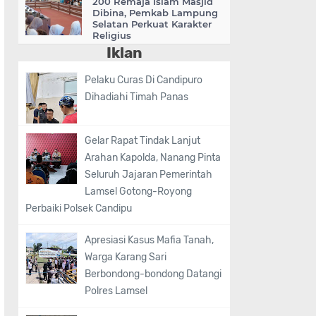
200 Remaja Islam Masjid
Dibina, Pemkab Lampung
Selatan Perkuat Karakter
Religius
Iklan
Pelaku Curas Di Candipuro
Dihadiahi Timah Panas
Gelar Rapat Tindak Lanjut
Arahan Kapolda, Nanang Pinta
Seluruh Jajaran Pemerintah
Lamsel Gotong-Royong
Perbaiki Polsek Candipu
Apresiasi Kasus Mafia Tanah,
Warga Karang Sari
Berbondong-bondong Datangi
Polres Lamsel