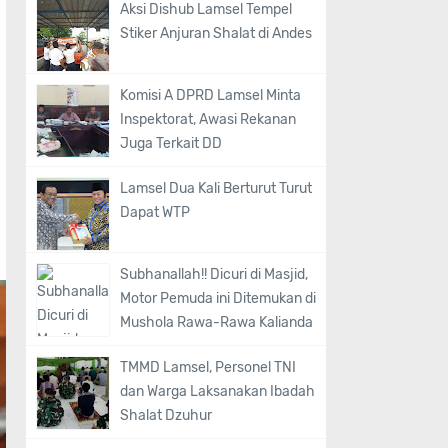
Aksi Dishub Lamsel Tempel
Stiker Anjuran Shalat di Andes
Komisi A DPRD Lamsel Minta
Inspektorat, Awasi Rekanan
Juga Terkait DD
Lamsel Dua Kali Berturut Turut
Dapat WTP
Subhanallah!! Dicuri di Masjid,
Motor Pemuda ini Ditemukan di
Mushola Rawa-Rawa Kalianda
TMMD Lamsel, Personel TNI
dan Warga Laksanakan Ibadah
Shalat Dzuhur