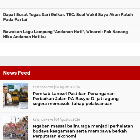
Dapat Surat Tugas Dari Golkar, TEC: Soal Wakil Saya Akan Patuh
Pada Partai
Bawakan Lagu Lampung "Andanan Hati", Winarni: Pak Nanang
Niku Andanan Hatiku
News Feed
KaliandaNews |
06 Agustus 2026
Pemkab Lamsel Pastikan Penanganan
Perbaikan Jalan RA Basyid Di jati agung
segera memasuki tahap pelaksanaan
KaliandaNews |
04 Agustus 2026
Ngaben massal balinuraga menjadi perhelatan
budaya keagamaan serta membawa berkah
Perputaran ekonomi