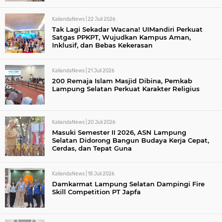
KaliandaNews |
22 Juli 2026
Tak Lagi Sekadar Wacana! UIMandiri Perkuat
Satgas PPKPT, Wujudkan Kampus Aman,
Inklusif, dan Bebas Kekerasan
KaliandaNews |
21 Juli 2026
200 Remaja Islam Masjid Dibina, Pemkab
Lampung Selatan Perkuat Karakter Religius
KaliandaNews |
20 Juli 2026
Masuki Semester II 2026, ASN Lampung
Selatan Didorong Bangun Budaya Kerja Cepat,
Cerdas, dan Tepat Guna
KaliandaNews |
18 Juli 2026
Damkarmat Lampung Selatan Dampingi Fire
Skill Competition PT Japfa