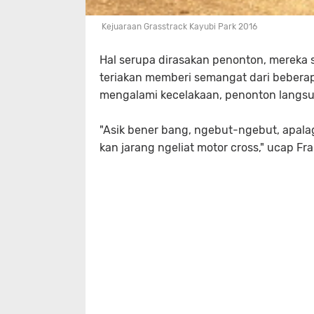
Kejuaraan Grasstrack Kayubi Park 2016
Hal serupa dirasakan penonton, mereka sa
teriakan memberi semangat dari beberap
mengalami kecelakaan, penonton langsun
"Asik bener bang, ngebut-ngebut, apalagi
kan jarang ngeliat motor cross," ucap F