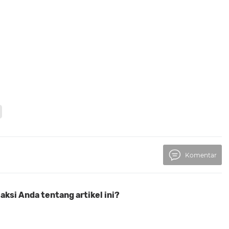
Komentar
ksi Anda tentang artikel ini?