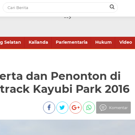
-->
 Selatan
Kalianda
Parlementaria
Hukum
Video
erta dan Penonton di
track Kayubi Park 2016
Komentar