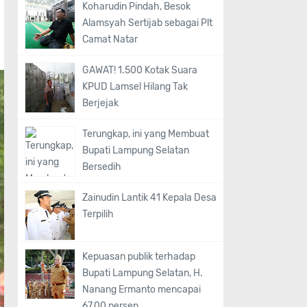
Koharudin Pindah, Besok
Alamsyah Sertijab sebagai Plt
Camat Natar
GAWAT! 1.500 Kotak Suara
KPUD Lamsel Hilang Tak
Berjejak
Terungkap, ini yang Membuat
Bupati Lampung Selatan
Bersedih
Zainudin Lantik 41 Kepala Desa
Terpilih
Kepuasan publik terhadap
Bupati Lampung Selatan, H.
Nanang Ermanto mencapai
67,00 persen