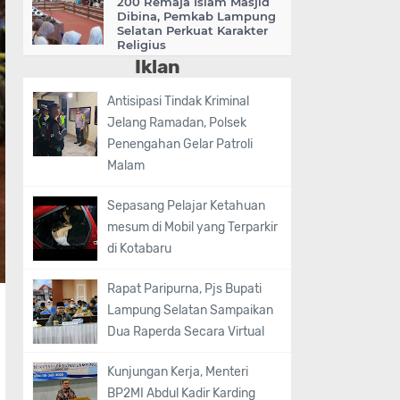
200 Remaja Islam Masjid
Dibina, Pemkab Lampung
Selatan Perkuat Karakter
Religius
Iklan
Antisipasi Tindak Kriminal
Jelang Ramadan, Polsek
Penengahan Gelar Patroli
Malam
Sepasang Pelajar Ketahuan
mesum di Mobil yang Terparkir
di Kotabaru
Rapat Paripurna, Pjs Bupati
Lampung Selatan Sampaikan
Dua Raperda Secara Virtual
Kunjungan Kerja, Menteri
BP2MI Abdul Kadir Karding