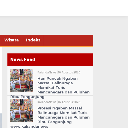
Wisata
Indeks
News Feed
KaliandaNews |
07 Agustus 2026
Hari Puncak Ngaben
Massal Balinuraga
Memikat Turis
Mancanegara dan Puluhan
Ribu Pengunjung
KaliandaNews |
07 Agustus 2026
Prosesi Ngaben Massal
Balinuraga Memikat Turis
Mancanegara dan Puluhan
Ribu Pengunjung
www.kaliandanews