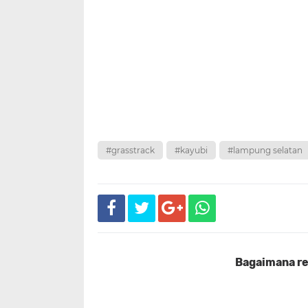
#grasstrack
#kayubi
#lampung selatan
Bagaimana rea