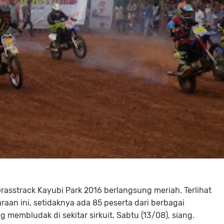
asstrack Kayubi Park 2016 berlangsung meriah. Terlihat
aan ini, setidaknya ada 85 peserta dari berbagai
 membludak di sekitar sirkuit, Sabtu (13/08), siang.