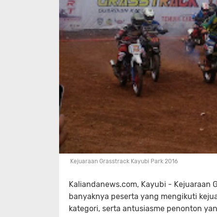
Kejuaraan Grasstrack Kayubi Park 2016
Kaliandanews.com, Kayubi - Kejuaraan Gr
banyaknya peserta yang mengikuti kejuar
kategori, serta antusiasme penonton yang