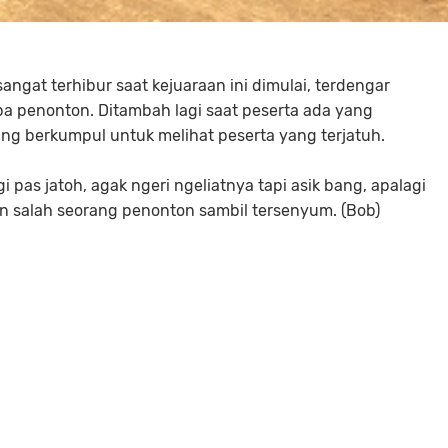
ngat terhibur saat kejuaraan ini dimulai, terdengar
a penonton. Ditambah lagi saat peserta ada yang
g berkumpul untuk melihat peserta yang terjatuh.
 pas jatoh, agak ngeri ngeliatnya tapi asik bang, apalagi
ran salah seorang penonton sambil tersenyum. (Bob)