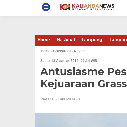
Home
Nasional
Lampung
Lampung
Home
/ Grasstrack
/ Kayubi
Sabtu, 13 Agustus 2016
20:14 WIB
Antusiasme Pes
Kejuaraan Grass
Redaksi