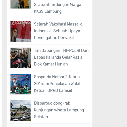
Silaturahmi dengan Warga
KKSS Lampung
Sejarah Vaksinasi Massal di
Indonesia, Sebuah Upaya
Pencegahan Penyakit
Tim Gabungan TNI-POLRI Dan
Lapas Kalianda Gelar Razia
Blok Kamar Hunian ‎
Sosperda Nomor 2 Tahun
2015, Ini Penjelasan Wakil
Ketua I DPRD Lamsel
Disparbud dongkrak
Kunjungan wisata Lampung
Selatan