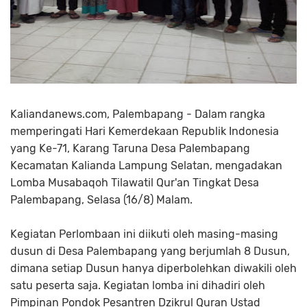
Kaliandanews.com, Palembapang - Dalam rangka
memperingati Hari Kemerdekaan Republik Indonesia
yang Ke-71, Karang Taruna Desa Palembapang
Kecamatan Kalianda Lampung Selatan, mengadakan
Lomba Musabaqoh Tilawatil Qur'an Tingkat Desa
Palembapang, Selasa (16/8) Malam.
Kegiatan Perlombaan ini diikuti oleh masing-masing
dusun di Desa Palembapang yang berjumlah 8 Dusun,
dimana setiap Dusun hanya diperbolehkan diwakili oleh
satu peserta saja. Kegiatan lomba ini dihadiri oleh
Pimpinan Pondok Pesantren Dzikrul Quran Ustad