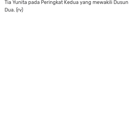
Tia Yunita pada Peringkat Kedua yang mewakili Dusun
Dua. (rv)