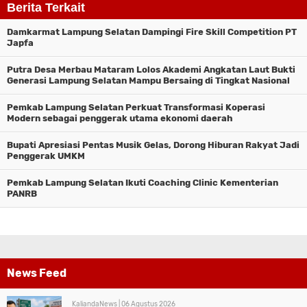
Berita Terkait
Damkarmat Lampung Selatan Dampingi Fire Skill Competition PT
Japfa
Putra Desa Merbau Mataram Lolos Akademi Angkatan Laut Bukti
Generasi Lampung Selatan Mampu Bersaing di Tingkat Nasional
Pemkab Lampung Selatan Perkuat Transformasi Koperasi
Modern sebagai penggerak utama ekonomi daerah
Bupati Apresiasi Pentas Musik Gelas, Dorong Hiburan Rakyat Jadi
Penggerak UMKM
Pemkab Lampung Selatan Ikuti Coaching Clinic Kementerian
PANRB
News Feed
KaliandaNews |
06 Agustus 2026