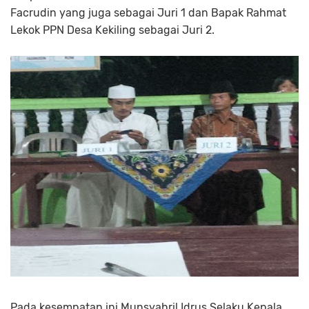
Facrudin yang juga sebagai Juri 1 dan Bapak Rahmat
Lekok PPN Desa Kekiling sebagai Juri 2.
Pada kesempatan ini Munsyahril Idrus Selaku Kepala