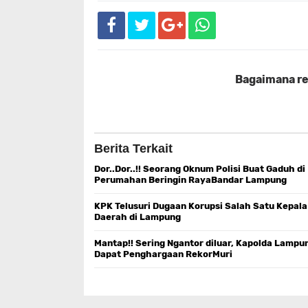
Bagaimana rea
Berita Terkait
Dor..Dor..!! Seorang Oknum Polisi Buat Gaduh di
Perumahan Beringin RayaBandar Lampung
KPK Telusuri Dugaan Korupsi Salah Satu Kepala
Daerah di Lampung
Mantap!! Sering Ngantor diluar, Kapolda Lampu
Dapat Penghargaan RekorMuri