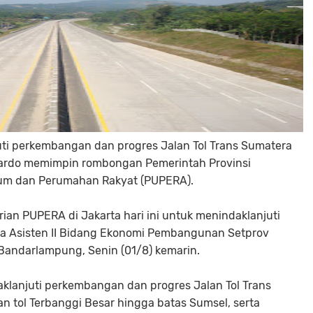
i perkembangan dan progres Jalan Tol Trans Sumatera
cardo memimpin rombongan Pemerintah Provinsi
um dan Perumahan Rakyat (PUPERA).
an PUPERA di Jakarta hari ini untuk menindaklanjuti
 kata Asisten II Bidang Ekonomi Pembangunan Setprov
Bandarlampung, Senin (01/8) kemarin.
aklanjuti perkembangan dan progres Jalan Tol Trans
an tol Terbanggi Besar hingga batas Sumsel, serta