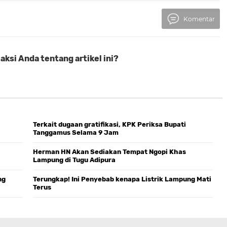
Komentar
ksi Anda tentang artikel ini?
Terkait dugaan gratifikasi, KPK Periksa Bupati
Tanggamus Selama 9 Jam
Herman HN Akan Sediakan Tempat Ngopi Khas
Lampung di Tugu Adipura
ng
Terungkap! Ini Penyebab kenapa Listrik Lampung Mati
Terus