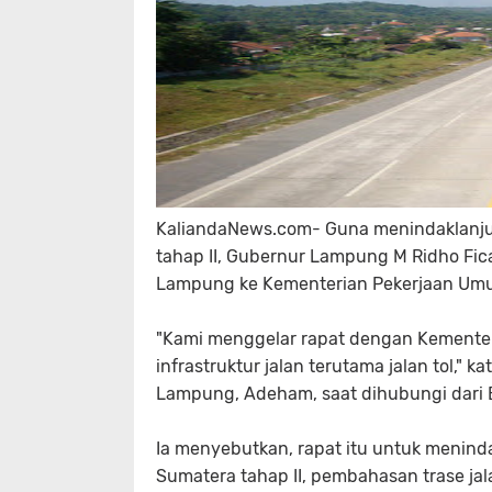
KaliandaNews.com- Guna menindaklanjut
tahap II, Gubernur Lampung M Ridho Fi
Lampung ke Kementerian Pekerjaan Um
"Kami menggelar rapat dengan Kementeri
infrastruktur jalan terutama jalan tol,"
Lampung, Adeham, saat dihubungi dari 
Ia menyebutkan, rapat itu untuk menind
Sumatera tahap II, pembahasan trase jal