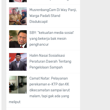
MusrenbangCam Di Way Panji,
Warga Padati Stand
Disdukcapil
SBY: "kekuatan media sosial’
yang bekerja bak mesin
penghancur
Halim Nasai Sosialisasi
Peraturan Daerah Tentang
Pengelolaan Sampah
Camat Natar: Pelayanan
perekaman e-KTP dan KK
dikecamatan sampai larut
malam, tapi gak ada yang
meliput