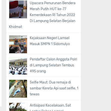
Upacara Penurunan Bendera
Merah Putih HUT ke-77
Kemerdekaan RI Tahun 2022
Di Lampung Selatan Berjalan
Khidmat
Kejaksaan Negeri Lamsel
Masuk SMPN 1 Sidomulyo
Pendaftar Calon Anggota Polri
di Lampung Selatan Tembus
495 orang
Selfie Maut: Dua remaja di
sambar Kereta Api saat selfie, 1
tewas
Antisipasi Kecelakaan, Sat