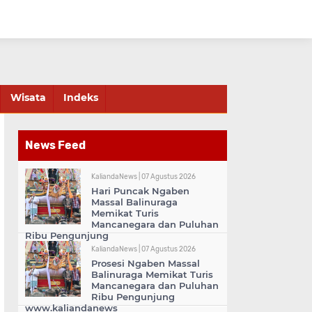
Wisata
Indeks
News Feed
KaliandaNews |
07 Agustus 2026
Hari Puncak Ngaben
Massal Balinuraga
Memikat Turis
Mancanegara dan Puluhan
Ribu Pengunjung
KaliandaNews |
07 Agustus 2026
Prosesi Ngaben Massal
Balinuraga Memikat Turis
Mancanegara dan Puluhan
Ribu Pengunjung
www.kaliandanews