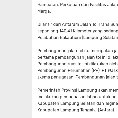
Hambatan, Perkotaan dan Fasilitas Jala
Marga.
Dilansir dari Antaram Jalan Tol Trans 
sepanjang 140,41 Kilometer yang sedan
Pelabuhan Bakauheni (Lampung Selatan)
Pembangunan jalan tol itu merupakan ja
pertama pembangunan jalan tol ini dilak
Pembangunan ruas tol ini dilakukan ole
Pembangunan Perumahan (PP), PT Waskita
skema penugasan. Pembangunan jalan tol
Pemerintah Provinsi Lampung akan mem
melakukan pembebasan lahan untuk pem
Kabupaten Lampung Selatan dan Tegine
Kabupaten Lampung Tengah. (Antara)