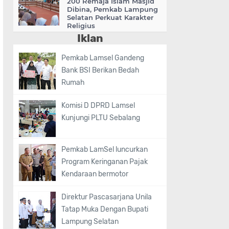
200 Remaja Islam Masjid
Dibina, Pemkab Lampung
Selatan Perkuat Karakter
Religius
Iklan
Pemkab Lamsel Gandeng
Bank BSI Berikan Bedah
Rumah
Komisi D DPRD Lamsel
Kunjungi PLTU Sebalang
Pemkab LamSel luncurkan
Program Keringanan Pajak
Kendaraan bermotor
Direktur Pascasarjana Unila
Tatap Muka Dengan Bupati
Lampung Selatan