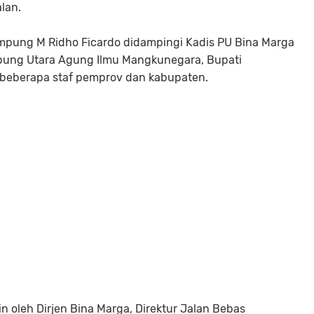
alan.
pung M Ridho Ficardo didampingi Kadis PU Bina Marga
ung Utara Agung Ilmu Mangkunegara, Bupati
beberapa staf pemprov dan kabupaten.
oleh Dirjen Bina Marga, Direktur Jalan Bebas