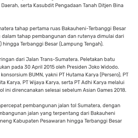
n Daerah, serta Kasubdit Pengadaan Tanah Ditjen Bina
Sumatera tahap pertama ruas Bakauheni-Terbanggi Besar
g dalam tahap pembangunan dan rutenya dimulai dari
 hingga Terbanggi Besar (Lampung Tengah).
ringan dari Jalan Trans-Sumatera. Peletakan batu
ukan pada 30 April 2015 oleh Presiden Joko Widodo.
h konsorsium BUMN, yakni PT Hutama Karya (Persero), PT
 Karya, PT Wijaya Karya, serta PT Adhi Karya melalui
 ini direncanakan selesai sebelum Asian Games 2018.
percepat pembangunan jalan tol Sumatera, dengan
bangunan jalan yang terpentang dari Bakauheni
neng Kabupaten Pesawaran hingga Terbanggi Besar