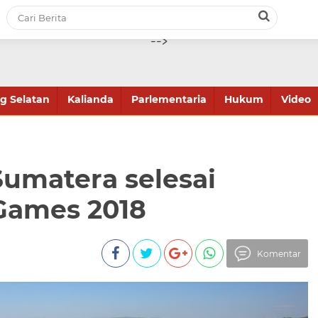
-->
 Selatan
Kalianda
Parlementaria
Hukum
Video
Sumatera selesai
Games 2018
Komentar