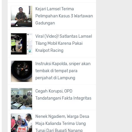
Kejari Lamsel Terima
Pelimpahan Kasus 3 Wartawan
Gadungan
Viral (Video)! Satlantas Lamsel
Tilang Mobil Karena Pakai
Knalpot Racing
Instruksi Kapolda, sniper akan
tembak di tempat para
penjahat di Lampung
Cegah Korupsi, OPD
Tandatangani Fakta Integritas
Nenek Ngadiem, Warga Desa
Maja Kalianda Terima Uang
Tunai Dari Bupati Nanang