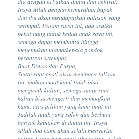
dia dengan kebaikan dunia dan akhirat,
Insya Allah dengan kemurahan bapak
dan ibu akan mendapatkan balasan yang
setimpal. Dalam surat ini, ada sedikit
bekal uang untuk kedua anak saya ini,
semoga dapat membantu hingga
menemukan ulama/kepala pondok
pesantren setempat.
Buat Dimas dan Puspa,
Suatu saat pasti akan membaca tulisan
ini, mohon maaf kami tidak bisa
mengasuh kalian, semoga suatu saat
kalian bisa mengerti dan memaafkan
kami, atas pilihan yang kami buat ini.
Jadilah anak yang soleh dan berbuat
banyak kebaikan di dunia ini, Insya
Allah doa kami akan selalu menyertai
kalian.Suatu hari nanti jika kalian sudah