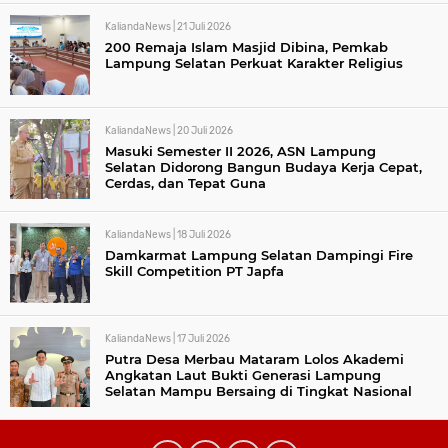
KaliandaNews |
21 Juli 2026
200 Remaja Islam Masjid Dibina, Pemkab
Lampung Selatan Perkuat Karakter Religius
KaliandaNews |
20 Juli 2026
Masuki Semester II 2026, ASN Lampung
Selatan Didorong Bangun Budaya Kerja Cepat,
Cerdas, dan Tepat Guna
KaliandaNews |
18 Juli 2026
Damkarmat Lampung Selatan Dampingi Fire
Skill Competition PT Japfa
KaliandaNews |
17 Juli 2026
Putra Desa Merbau Mataram Lolos Akademi
Angkatan Laut Bukti Generasi Lampung
Selatan Mampu Bersaing di Tingkat Nasional