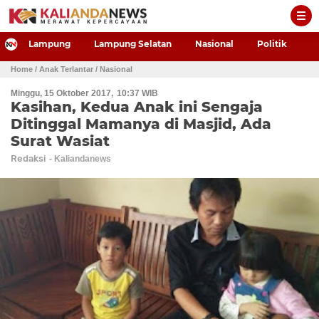
-->
Lampung
Lampung Selatan
Nasional
Politik
P
Home
/ Anak Terlantar
/ Nasional
Minggu, 15 Oktober 2017
10:37 WIB
Kasihan, Kedua Anak ini Sengaja
Ditinggal Mamanya di Masjid, Ada
Surat Wasiat
Redaksi