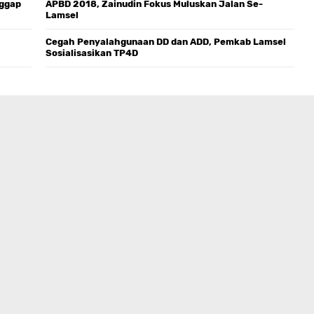
nggap
APBD 2018, Zainudin Fokus Muluskan Jalan Se-
Lamsel
Cegah Penyalahgunaan DD dan ADD, Pemkab Lamsel
Sosialisasikan TP4D