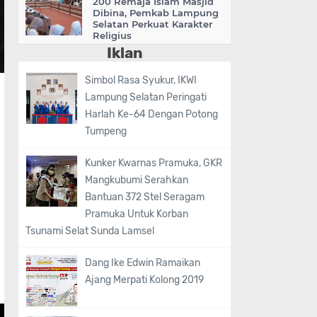
200 Remaja Islam Masjid
Dibina, Pemkab Lampung
Selatan Perkuat Karakter
Religius
Iklan
Simbol Rasa Syukur, IKWI
Lampung Selatan Peringati
Harlah Ke-64 Dengan Potong
Tumpeng
Kunker Kwarnas Pramuka, GKR
Mangkubumi Serahkan
Bantuan 372 Stel Seragam
Pramuka Untuk Korban
Tsunami Selat Sunda Lamsel
Dang Ike Edwin Ramaikan
Ajang Merpati Kolong 2019