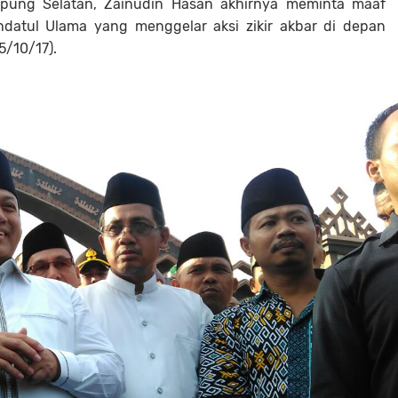
ung Selatan, Zainudin Hasan akhirnya meminta maaf
datul Ulama yang menggelar aksi zikir akbar di depan
5/10/17).