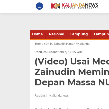
Home
Nasional
Lampung
Lampung
Home
/ Dr. H. Zainudin Hasan
/ Kalianda
Rabu, 25 Oktober 2017
16:55 WIB
(Video) Usai Med
Zainudin Memin
Depan Massa N
Redaksi