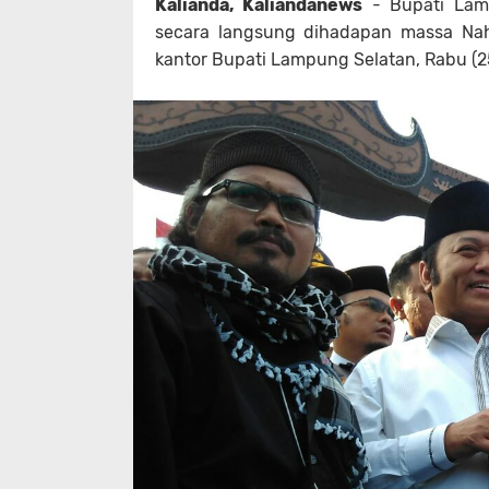
Kalianda, Kaliandanews
- Bupati Lamp
secara langsung dihadapan massa Nah
kantor Bupati Lampung Selatan, Rabu (2