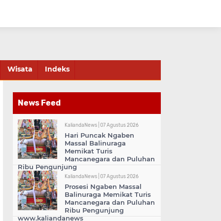
Wisata
Indeks
News Feed
KaliandaNews |
07 Agustus 2026
Hari Puncak Ngaben
Massal Balinuraga
Memikat Turis
Mancanegara dan Puluhan
Ribu Pengunjung
KaliandaNews |
07 Agustus 2026
Prosesi Ngaben Massal
Balinuraga Memikat Turis
Mancanegara dan Puluhan
Ribu Pengunjung
www.kaliandanews