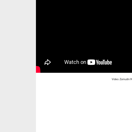
Video: Zainudin