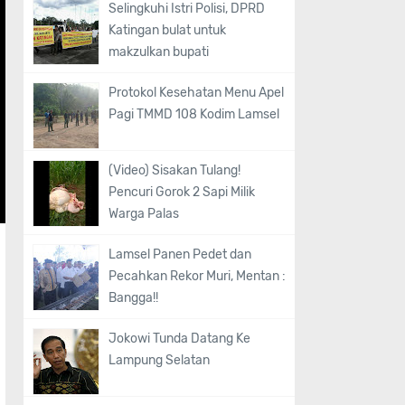
Selingkuhi Istri Polisi, DPRD
Katingan bulat untuk
makzulkan bupati
Protokol Kesehatan Menu Apel
Pagi TMMD 108 Kodim Lamsel
(Video) Sisakan Tulang!
Pencuri Gorok 2 Sapi Milik
Warga Palas
Lamsel Panen Pedet dan
Pecahkan Rekor Muri, Mentan :
Bangga!!
Jokowi Tunda Datang Ke
Lampung Selatan