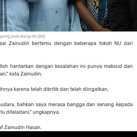
gsung pada Warga NU (KN)
usai Zainudin bertemu dengan beberapa tokoh NU dari
Alloh hantarkan dengan kesalahan ini punya maksud dan
an," kata Zainudin.
nya karena telah dikritik dan telah diingatkan.
saudara, bahkan saya merasa bangga dan senang kepada
u diteladani," ungkapnya.
af Zainudin Hasan.