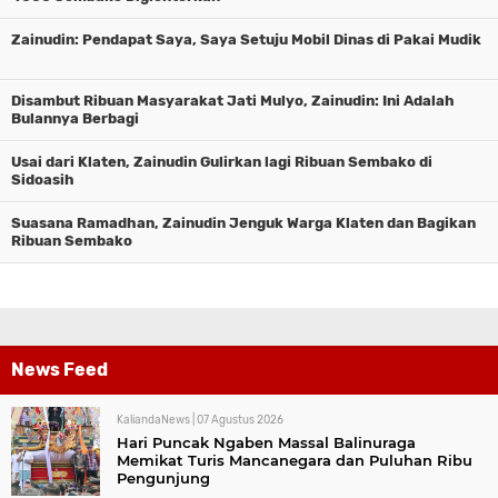
Zainudin: Pendapat Saya, Saya Setuju Mobil Dinas di Pakai Mudik
Disambut Ribuan Masyarakat Jati Mulyo, Zainudin: Ini Adalah
Bulannya Berbagi
Usai dari Klaten, Zainudin Gulirkan lagi Ribuan Sembako di
Sidoasih
Suasana Ramadhan, Zainudin Jenguk Warga Klaten dan Bagikan
Ribuan Sembako
News Feed
KaliandaNews |
07 Agustus 2026
Hari Puncak Ngaben Massal Balinuraga
Memikat Turis Mancanegara dan Puluhan Ribu
Pengunjung