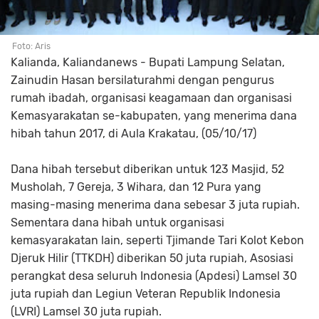
Foto: Aris
Kalianda, Kaliandanews - Bupati Lampung Selatan,
Zainudin Hasan bersilaturahmi dengan pengurus
rumah ibadah, organisasi keagamaan dan organisasi
Kemasyarakatan se-kabupaten, yang menerima dana
hibah tahun 2017, di Aula Krakatau, (05/10/17)
Dana hibah tersebut diberikan untuk 123 Masjid, 52
Musholah, 7 Gereja, 3 Wihara, dan 12 Pura yang
masing-masing menerima dana sebesar 3 juta rupiah.
Sementara dana hibah untuk organisasi
kemasyarakatan lain, seperti Tjimande Tari Kolot Kebon
Djeruk Hilir (TTKDH) diberikan 50 juta rupiah, Asosiasi
perangkat desa seluruh Indonesia (Apdesi) Lamsel 30
juta rupiah dan Legiun Veteran Republik Indonesia
(LVRI) Lamsel 30 juta rupiah.