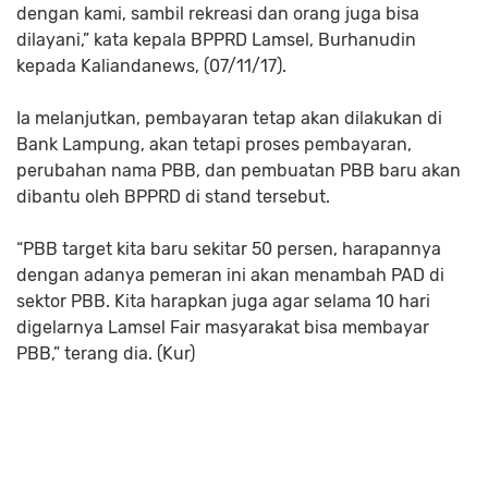
dengan kami, sambil rekreasi dan orang juga bisa
dilayani,” kata kepala BPPRD Lamsel, Burhanudin
kepada Kaliandanews, (07/11/17).
Ia melanjutkan, pembayaran tetap akan dilakukan di
Bank Lampung, akan tetapi proses pembayaran,
perubahan nama PBB, dan pembuatan PBB baru akan
dibantu oleh BPPRD di stand tersebut.
“PBB target kita baru sekitar 50 persen, harapannya
dengan adanya pemeran ini akan menambah PAD di
sektor PBB. Kita harapkan juga agar selama 10 hari
digelarnya Lamsel Fair masyarakat bisa membayar
PBB,” terang dia. (Kur)