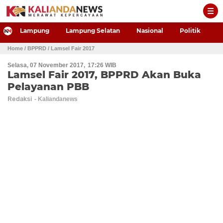
-->
Lampung
Lampung Selatan
Nasional
Politik
P
Home
/ BPPRD
/ Lamsel Fair 2017
Selasa, 07 November 2017
17:26 WIB
Lamsel Fair 2017, BPPRD Akan Buka
Pelayanan PBB
Redaksi