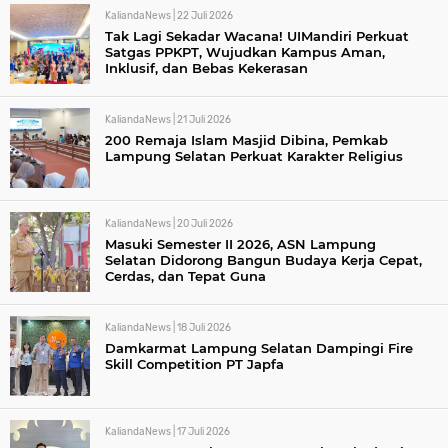
KaliandaNews |
22 Juli 2026
Tak Lagi Sekadar Wacana! UIMandiri Perkuat
Satgas PPKPT, Wujudkan Kampus Aman,
Inklusif, dan Bebas Kekerasan
KaliandaNews |
21 Juli 2026
200 Remaja Islam Masjid Dibina, Pemkab
Lampung Selatan Perkuat Karakter Religius
KaliandaNews |
20 Juli 2026
Masuki Semester II 2026, ASN Lampung
Selatan Didorong Bangun Budaya Kerja Cepat,
Cerdas, dan Tepat Guna
KaliandaNews |
18 Juli 2026
Damkarmat Lampung Selatan Dampingi Fire
Skill Competition PT Japfa
KaliandaNews |
17 Juli 2026