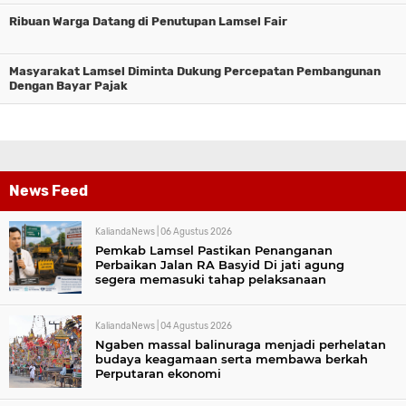
Ribuan Warga Datang di Penutupan Lamsel Fair
Masyarakat Lamsel Diminta Dukung Percepatan Pembangunan
Dengan Bayar Pajak
News Feed
KaliandaNews |
06 Agustus 2026
Pemkab Lamsel Pastikan Penanganan
Perbaikan Jalan RA Basyid Di jati agung
segera memasuki tahap pelaksanaan
KaliandaNews |
04 Agustus 2026
Ngaben massal balinuraga menjadi perhelatan
budaya keagamaan serta membawa berkah
Perputaran ekonomi