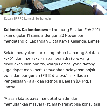
Kepala BPPRD Lamsel, Burhanudin
Kalianda, Kaliandanews –
Lampung Selatan
Fair
2017
akan digelar 11 sampai dengan 20 November
mendatang di Lapangan Cipta Karya Kalianda, Lamsel.
Selain merayakan hari ulang tahun Lampung Selatan
ke-61, dan menyaksikan pameran di
stand
yang
disediakan oleh panitia, warga Lamsel yang datang
juga dapat menikmati kemudahan pelayanan pajak
bumi dan bangunan (PBB) di
stand
milik Badan
Pengelolaan Pajak dan Retribusi Daerah (BPPRD)
Lamsel.
“Alasan kita supaya mendekatkan diri dan
memudahkan masyarakat, masyarakat bisa konsultasi