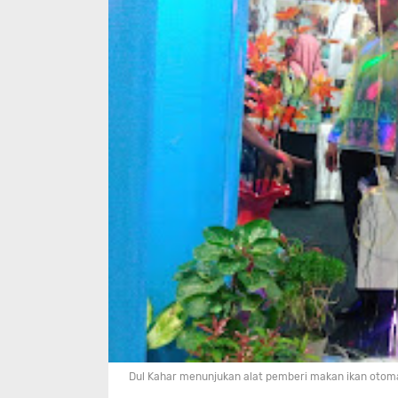
Dul Kahar menunjukan alat pemberi makan ikan otom