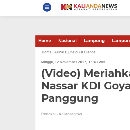
Home
Nasional
Lampung
Lampung
Home
/ Arinal Djunaidi
/ Kalianda
Minggu, 12 November 2017
15:43 WIB
(Video) Meriah
Nassar KDI Goya
Panggung
Redaksi