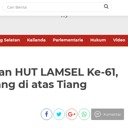
-->
 Selatan
Kalianda
Parlementaria
Hukum
Video
kan HUT LAMSEL Ke-61,
ng di atas Tiang
Komentar