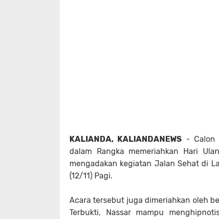
KALIANDA, KALIANDANEWS
- Calon G
dalam Rangka memeriahkan Hari Ula
mengadakan kegiatan Jalan Sehat di L
(12/11) Pagi.
Acara tersebut juga dimeriahkan oleh be
Terbukti, Nassar mampu menghipnoti