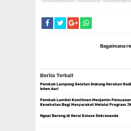
Bagaimana rea
Berita Terkait
Pemkab Lampung Selatan Dukung Gerakan Rad
Inten Asri
Pemkab LamSel Komitmen Menjamin Pelayana
Kesehatan Bagi Masyarakat Melalui Program J
Ngopi Bareng di Gerai Kolase Dekranasda