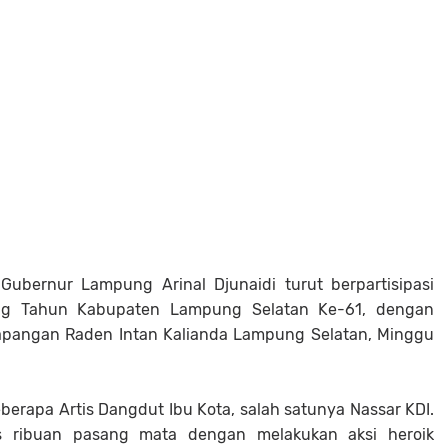
ubernur Lampung Arinal Djunaidi turut berpartisipasi
ng Tahun Kabupaten Lampung Selatan Ke-61, dengan
apangan Raden Intan Kalianda Lampung Selatan, Minggu
berapa Artis Dangdut Ibu Kota, salah satunya Nassar KDI.
s ribuan pasang mata dengan melakukan aksi heroik