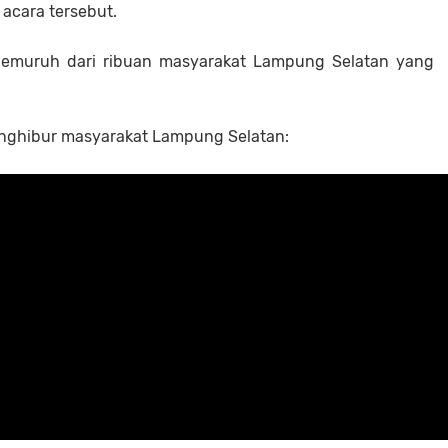
acara tersebut.
 gemuruh dari ribuan masyarakat Lampung Selatan yang
nghibur masyarakat Lampung Selatan: