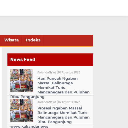
Wisata
Indeks
News Feed
KaliandaNews |
07 Agustus 2026
Hari Puncak Ngaben
Massal Balinuraga
Memikat Turis
Mancanegara dan Puluhan
Ribu Pengunjung
KaliandaNews |
07 Agustus 2026
Prosesi Ngaben Massal
Balinuraga Memikat Turis
Mancanegara dan Puluhan
Ribu Pengunjung
www.kaliandanews