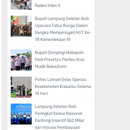
Raden Inten II
Bupati Lampung Selatan Ikuti
Upacara Tabur Bunga Dalam
Rangka Memperingati HUT Ke-
78 Kemerdekaan RI
Bupati Dampingi Wakapolri
Dedi Prasetyo Pantau Arus
Mudik Bakauheni
Polres Lamsel Gelar Operasi
Keselamatan Krakatau Selama
14 Hari
Lampung Selatan Raih
Peringkat Kedua Nasional,
Kantongi Insentif Rp2 Miliar
dari Inovasi Pembiayaan