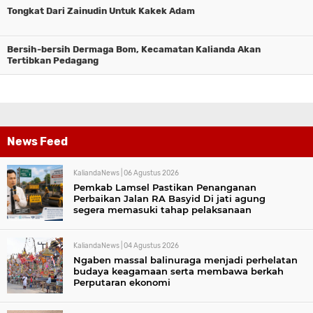
Tongkat Dari Zainudin Untuk Kakek Adam
Bersih-bersih Dermaga Bom, Kecamatan Kalianda Akan
Tertibkan Pedagang
News Feed
KaliandaNews |
06 Agustus 2026
Pemkab Lamsel Pastikan Penanganan
Perbaikan Jalan RA Basyid Di jati agung
segera memasuki tahap pelaksanaan
KaliandaNews |
04 Agustus 2026
Ngaben massal balinuraga menjadi perhelatan
budaya keagamaan serta membawa berkah
Perputaran ekonomi