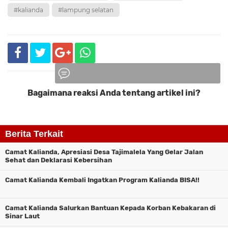
#kalianda
#lampung selatan
Bagaimana reaksi Anda tentang artikel ini?
Komentar
Berita Terkait
Camat Kalianda, Apresiasi Desa Tajimalela Yang Gelar Jalan
Sehat dan Deklarasi Kebersihan
Camat Kalianda Kembali Ingatkan Program Kalianda BISA!!
Camat Kalianda Salurkan Bantuan Kepada Korban Kebakaran di
Sinar Laut