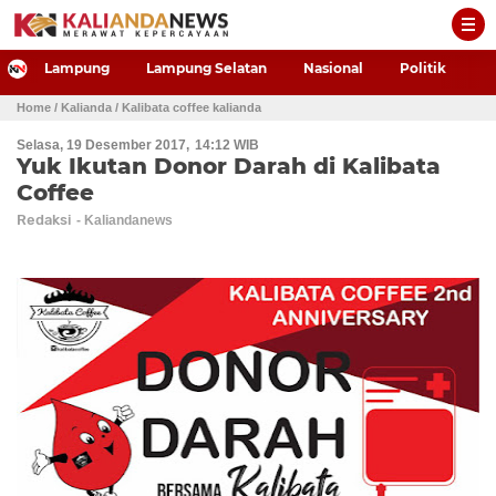
-->
Lampung
Lampung Selatan
Nasional
Politik
P
Home
/ Kalianda
/ Kalibata coffee kalianda
Selasa, 19 Desember 2017
14:12 WIB
Yuk Ikutan Donor Darah di Kalibata
Coffee
Redaksi