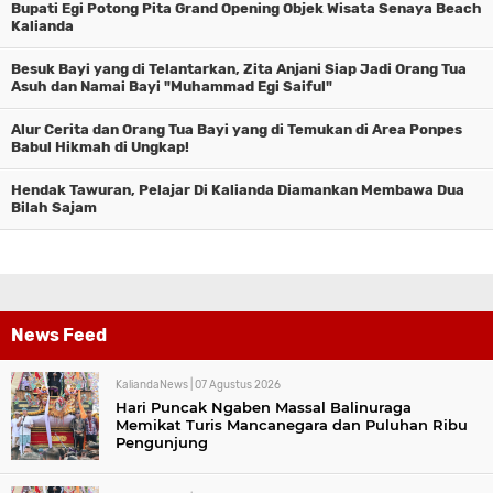
Bupati Egi Potong Pita Grand Opening Objek Wisata Senaya Beach
Kalianda
Besuk Bayi yang di Telantarkan, Zita Anjani Siap Jadi Orang Tua
Asuh dan Namai Bayi "Muhammad Egi Saiful"
Alur Cerita dan Orang Tua Bayi yang di Temukan di Area Ponpes
Babul Hikmah di Ungkap!
Hendak Tawuran, Pelajar Di Kalianda Diamankan Membawa Dua
Bilah Sajam
News Feed
KaliandaNews |
07 Agustus 2026
Hari Puncak Ngaben Massal Balinuraga
Memikat Turis Mancanegara dan Puluhan Ribu
Pengunjung