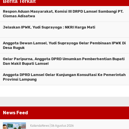
Berita Terkait
Respon Aduan Masyarakat, Komisi III DRPD Lamsel Sambangi PT.
Ciomas Adisatwa
Jelaskan IPWK, Yudi Suprayoga : NKRI Harga Mati
Anggota Dewan Lamsel, Yudi Suprayoga Gelar Pembinaan IPWK Di
Desa Ruguk
Gelar Paripurna, Anggota DPRD Umumkan Pemberhentian Bupati
Dan Wakil Bupati Lamsel
Anggota DPRD Lamsel Gelar Kunjungan Konsultasi Ke Pemerintah
Provinsi Lampung
News Feed
KaliandaNews |
06 Agustus 2026