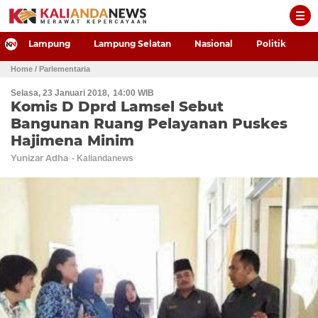
-->
Lampung
Lampung Selatan
Nasional
Politik
P
Home
/ Parlementaria
Selasa, 23 Januari 2018
14:00 WIB
Komis D Dprd Lamsel Sebut
Bangunan Ruang Pelayanan Puskes
Hajimena Minim
Yunizar Adha