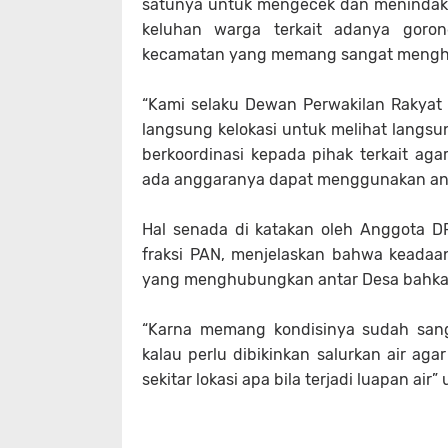
satunya untuk mengecek dan menindak 
keluhan warga terkait adanya gor
kecamatan yang memang sangat menghawa
“Kami selaku Dewan Perwakilan Rakyat 
langsung kelokasi untuk melihat langsu
berkoordinasi kepada pihak terkait ag
ada anggaranya dapat menggunakan angg
Hal senada di katakan oleh Anggota DP
fraksi PAN, menjelaskan bahwa keadaan 
yang menghubungkan antar Desa bahka
“Karna memang kondisinya sudah sang
kalau perlu dibikinkan salurkan air ag
sekitar lokasi apa bila terjadi luapan air”