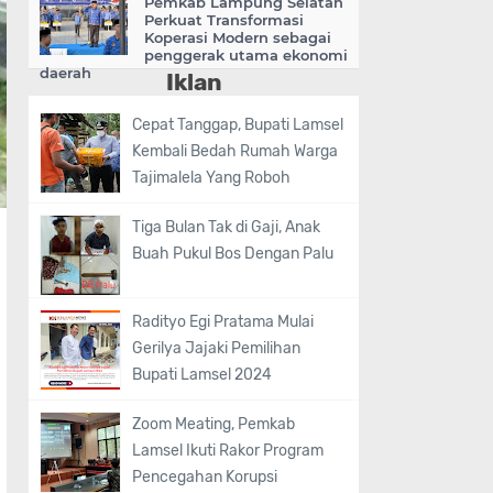
Pemkab Lampung Selatan
Perkuat Transformasi
Koperasi Modern sebagai
penggerak utama ekonomi
daerah
Iklan
Cepat Tanggap, Bupati Lamsel
Kembali Bedah Rumah Warga
Tajimalela Yang Roboh
Tiga Bulan Tak di Gaji, Anak
Buah Pukul Bos Dengan Palu
Radityo Egi Pratama Mulai
Gerilya Jajaki Pemilihan
Bupati Lamsel 2024
Zoom Meating, Pemkab
Lamsel Ikuti Rakor Program
Pencegahan Korupsi