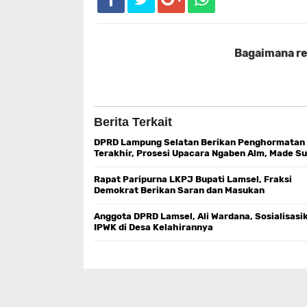
Bagaimana rea
Berita Terkait
DPRD Lampung Selatan Berikan Penghormatan
Terakhir, Prosesi Upacara Ngaben Alm, Made Su
Rapat Paripurna LKPJ Bupati Lamsel, Fraksi
Demokrat Berikan Saran dan Masukan
Anggota DPRD Lamsel, Ali Wardana, Sosialisasi
IPWK di Desa Kelahirannya