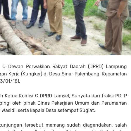
 C Dewan Perwakilan Rakyat Daerah (DPRD) Lampung
gan Kerja (Kungker) di Desa Sinar Palembang, Kecamatan
3/01/18).
h Ketua Komisi C DPRD Lamsel, Sunyata dari fraksi PDI P
mpingi oleh pihak Dinas Pekerjaan Umum dan Perumahan
Wasidi, serta kepala Desa setempat Sugiat.
unjungan tersebut memang sudah diagendakan, salah