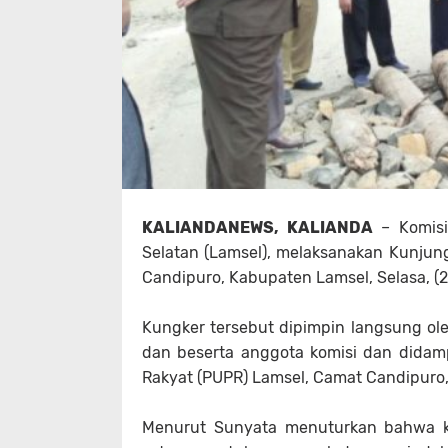
KALIANDANEWS, KALIANDA
– Komisi
Selatan (Lamsel), melaksanakan Kunjun
Candipuro, Kabupaten Lamsel, Selasa, (2
Kungker tersebut dipimpin langsung ole
dan beserta anggota komisi dan dida
Rakyat (PUPR) Lamsel, Camat Candipuro, 
Menurut Sunyata menuturkan bahwa k