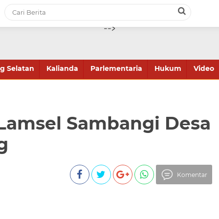
-->
 Selatan
Kalianda
Parlementaria
Hukum
Video
Lamsel Sambangi Desa
g
Komentar