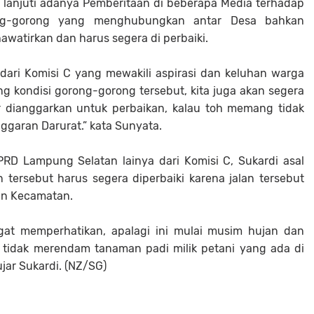
lanjuti adanya Pemberitaan di beberapa Media terhadap
ong-gorong yang menghubungkan antar Desa bahkan
tirkan dan harus segera di perbaiki.
dari Komisi C yang mewakili aspirasi dan keluhan warga
ng kondisi gorong-gorong tersebut, kita juga akan segera
ar dianggarkan untuk perbaikan, kalau toh memang tidak
aran Darurat.” kata Sunyata.
RD Lampung Selatan lainya dari Komisi C, Sukardi asal
tersebut harus segera diperbaiki karena jalan tersebut
n Kecamatan.
at memperhatikan, apalagi ini mulai musim hujan dan
ar tidak merendam tanaman padi milik petani yang ada di
 ujar Sukardi. (NZ/SG)