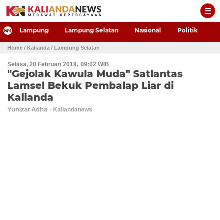
-->
Lampung
Lampung Selatan
Nasional
Politik
P
Home
/ Kalianda
/ Lampung Selatan
Selasa, 20 Februari 2018
09:02 WIB
"Gejolak Kawula Muda" Satlantas
Lamsel Bekuk Pembalap Liar di
Kalianda
Yunizar Adha