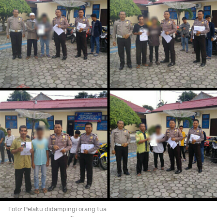
Foto: Pelaku didampingi orang tua