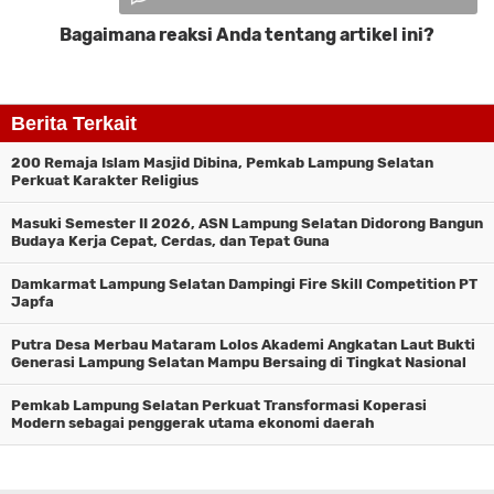
Bagaimana reaksi Anda tentang artikel ini?
Komentar
Berita Terkait
200 Remaja Islam Masjid Dibina, Pemkab Lampung Selatan
Perkuat Karakter Religius
Masuki Semester II 2026, ASN Lampung Selatan Didorong Bangun
Budaya Kerja Cepat, Cerdas, dan Tepat Guna
Damkarmat Lampung Selatan Dampingi Fire Skill Competition PT
Japfa
Putra Desa Merbau Mataram Lolos Akademi Angkatan Laut Bukti
Generasi Lampung Selatan Mampu Bersaing di Tingkat Nasional
Pemkab Lampung Selatan Perkuat Transformasi Koperasi
Modern sebagai penggerak utama ekonomi daerah