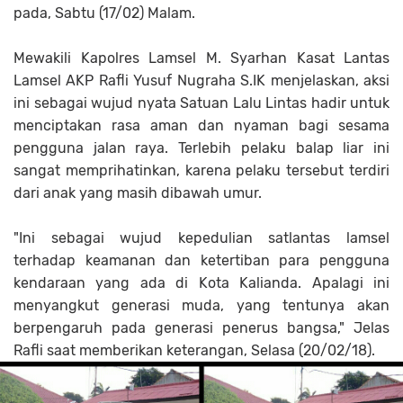
pada, Sabtu (17/02) Malam.
Mewakili Kapolres Lamsel M. Syarhan Kasat Lantas
Lamsel AKP Rafli Yusuf Nugraha S.IK menjelaskan, aksi
ini sebagai wujud nyata Satuan Lalu Lintas hadir untuk
menciptakan rasa aman dan nyaman bagi sesama
pengguna jalan raya. Terlebih pelaku balap liar ini
sangat memprihatinkan, karena pelaku tersebut terdiri
dari anak yang masih dibawah umur.
"Ini sebagai wujud kepedulian satlantas lamsel
terhadap keamanan dan ketertiban para pengguna
kendaraan yang ada di Kota Kalianda. Apalagi ini
menyangkut generasi muda, yang tentunya akan
berpengaruh pada generasi penerus bangsa," Jelas
Rafli saat memberikan keterangan, Selasa (20/02/18).