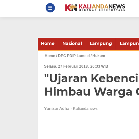
Home
Nasional
Lampung
Lampung
Home
/ DPC PDIP Lamsel
/ Hukum
Selasa, 27 Februari 2018
20:33 WIB
"Ujaran Kebenc
Himbau Warga 
Yunizar Adha