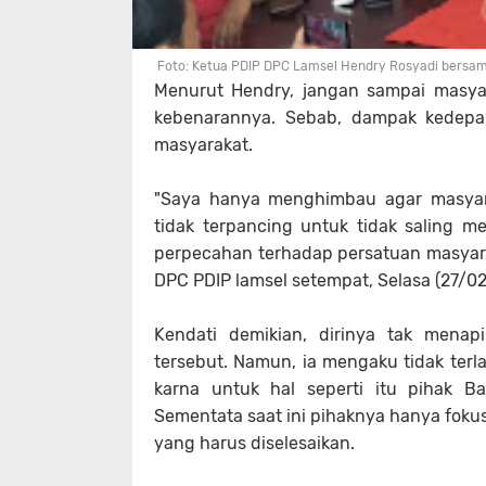
Foto: Ketua PDIP DPC Lamsel Hendry Rosyadi bersa
Menurut Hendry, jangan sampai masyar
kebenarannya. Sebab, dampak kedepa
masyarakat.
"Saya hanya menghimbau agar masyar
tidak terpancing untuk tidak saling m
perpecahan terhadap persatuan masyarka
DPC PDIP lamsel setempat, Selasa (27/02
Kendati demikian, dirinya tak mena
tersebut. Namun, ia mengaku tidak ter
karna untuk hal seperti itu pihak
Sementata saat ini pihaknya hanya fokus
yang harus diselesaikan.