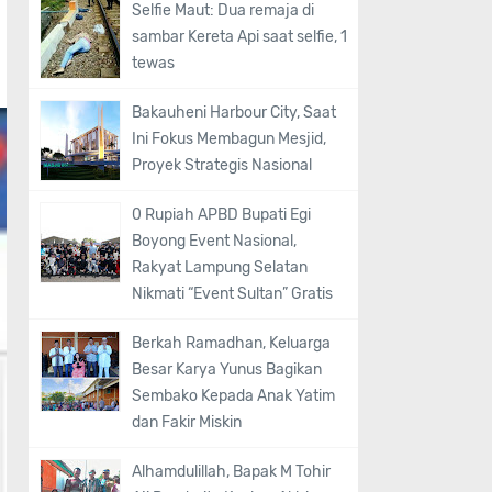
Selfie Maut: Dua remaja di
sambar Kereta Api saat selfie, 1
tewas
Bakauheni Harbour City, Saat
Ini Fokus Membagun Mesjid,
Proyek Strategis Nasional
0 Rupiah APBD Bupati Egi
Boyong Event Nasional,
Rakyat Lampung Selatan
Nikmati “Event Sultan” Gratis
Berkah Ramadhan, Keluarga
Besar Karya Yunus Bagikan
Sembako Kepada Anak Yatim
dan Fakir Miskin
Alhamdulillah, Bapak M Tohir