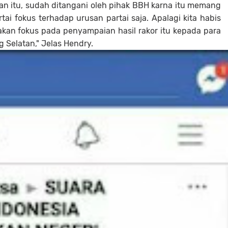
an itu, sudah ditangani oleh pihak BBH karna itu memang
ai fokus terhadap urusan partai saja. Apalagi kita habis
 akan fokus pada penyampaian hasil rakor itu kepada para
 Selatan," Jelas Hendry.