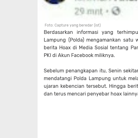
Foto: Capture yang beredar (ist)
Berdasarkan informasi yang terhimpu
Lampung (Polda) mengamankan satu wa
berita Hoax di Media Sosial tentang Pa
PKI di Akun Facebook miliknya.
Sebelum penangkapan itu, Senin sekitar
mendatangi Polda Lampung untuk melap
ujaran kebencian tersebut. Hingga beri
dan terus mencari penyebar hoax lainny