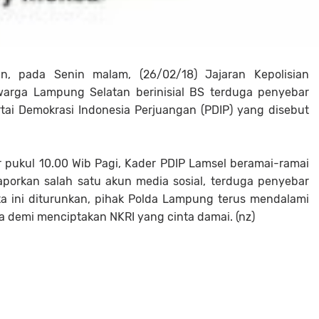
n, pada Senin malam, (26/02/18) Jajaran Kepolisian
rga Lampung Selatan berinisial BS terduga penyebar
rtai Demokrasi Indonesia Perjuangan (PDIP) yang disebut
 pukul 10.00 Wib Pagi, Kader PDIP Lamsel beramai-ramai
orkan salah satu akun media sosial, terduga penyebar
ta ini diturunkan, pihak Polda Lampung terus mendalami
a demi menciptakan NKRI yang cinta damai. (nz)