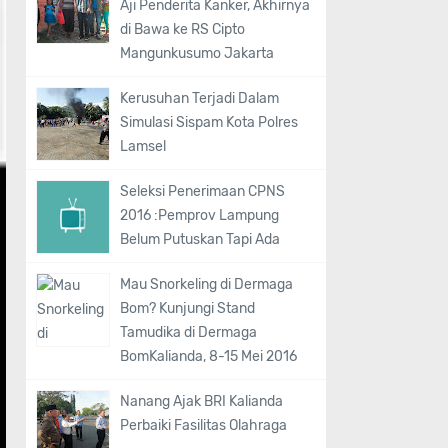
Aji Penderita Kanker, Akhirnya
di Bawa ke RS Cipto
Mangunkusumo Jakarta
Kerusuhan Terjadi Dalam
Simulasi Sispam Kota Polres
Lamsel
Seleksi Penerimaan CPNS
2016 :Pemprov Lampung
Belum Putuskan Tapi Ada
Mau Snorkeling di Dermaga
Bom? Kunjungi Stand
Tamudika di Dermaga
BomKalianda, 8-15 Mei 2016
Nanang Ajak BRI Kalianda
Perbaiki Fasilitas Olahraga