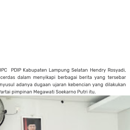
DPC PDIP Kabupaten Lampung Selatan Hendry Rosyadi,
cerdas dalam menyikapi berbagai berita yang tersebar
enyusul adanya dugaan ujaran kebencian yang dilakukan
artai pimpinan Megawati Soekarno Putri itu.