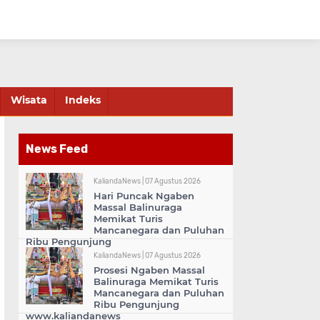
Wisata
Indeks
News Feed
KaliandaNews |
07 Agustus 2026
Hari Puncak Ngaben
Massal Balinuraga
Memikat Turis
Mancanegara dan Puluhan
Ribu Pengunjung
KaliandaNews |
07 Agustus 2026
Prosesi Ngaben Massal
Balinuraga Memikat Turis
Mancanegara dan Puluhan
Ribu Pengunjung
www.kaliandanews