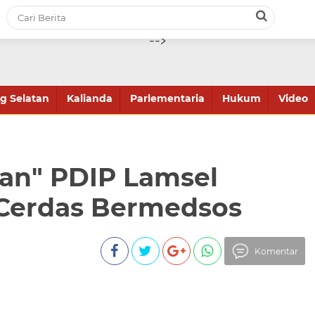
-->
 Selatan
Kalianda
Parlementaria
Hukum
Video
ian" PDIP Lamsel
Cerdas Bermedsos
Komentar