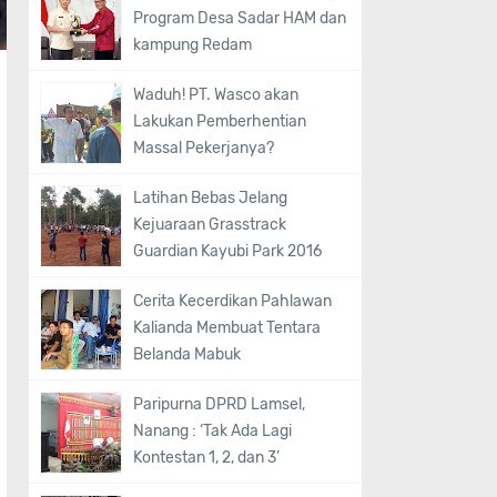
Program Desa Sadar HAM dan
kampung Redam
Waduh! PT. Wasco akan
Lakukan Pemberhentian
Massal Pekerjanya?
Latihan Bebas Jelang
Kejuaraan Grasstrack
Guardian Kayubi Park 2016
Cerita Kecerdikan Pahlawan
Kalianda Membuat Tentara
Belanda Mabuk
Paripurna DPRD Lamsel,
Nanang : ‘Tak Ada Lagi
Kontestan 1, 2, dan 3’