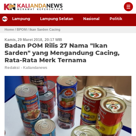
-->
Lampung
Lampung Selatan
Nasional
Politik
P
Home
/ BPOM
/ Ikan Sarden Cacing
Kamis, 29 Maret 2018
20:17 WIB
Badan POM Rilis 27 Nama "Ikan
Sarden" yang Mengandung Cacing,
Rata-Rata Merk Ternama
Redaksi