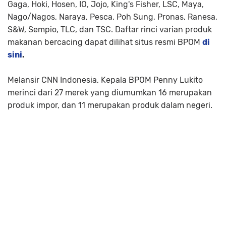
Gaga, Hoki, Hosen, IO, Jojo, King's Fisher, LSC, Maya,
Nago/Nagos, Naraya, Pesca, Poh Sung, Pronas, Ranesa,
S&W, Sempio, TLC, dan TSC. Daftar rinci varian produk
makanan bercacing dapat dilihat situs resmi BPOM
di
sini
.
Melansir CNN Indonesia, Kepala BPOM Penny Lukito
merinci dari 27 merek yang diumumkan 16 merupakan
produk impor, dan 11 merupakan produk dalam negeri.