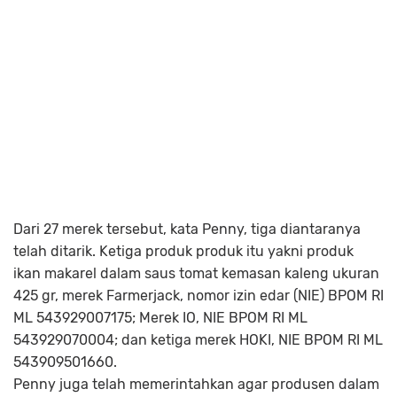
Dari 27 merek tersebut, kata Penny, tiga diantaranya
telah ditarik. Ketiga produk produk itu yakni produk
ikan makarel dalam saus tomat kemasan kaleng ukuran
425 gr, merek Farmerjack, nomor izin edar (NIE) BPOM RI
ML 543929007175; Merek IO, NIE BPOM RI ML
543929070004; dan ketiga merek HOKI, NIE BPOM RI ML
543909501660.
Penny juga telah memerintahkan agar produsen dalam