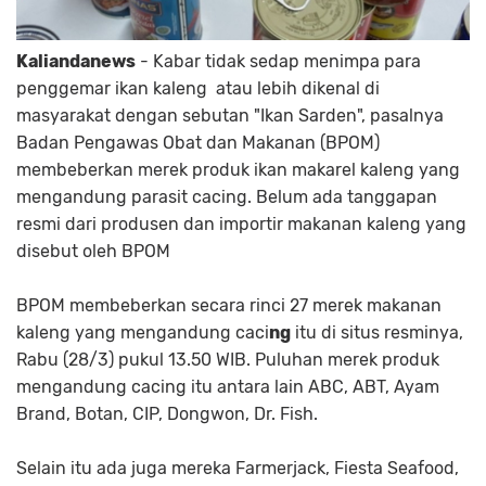
Kaliandanews
- Kabar tidak sedap menimpa para
penggemar ikan kaleng atau lebih dikenal di
masyarakat dengan sebutan "Ikan Sarden", pasalnya
Badan Pengawas Obat dan Makanan (BPOM)
membeberkan merek produk ikan makarel kaleng yang
mengandung parasit cacing. Belum ada tanggapan
resmi dari produsen dan importir makanan kaleng yang
disebut oleh BPOM
BPOM membeberkan secara rinci 27 merek makanan
kaleng yang mengandung caci
ng
itu di situs resminya,
Rabu (28/3) pukul 13.50 WIB. Puluhan merek produk
mengandung cacing itu antara lain ABC, ABT, Ayam
Brand, Botan, CIP, Dongwon, Dr. Fish.
Selain itu ada juga mereka Farmerjack, Fiesta Seafood,