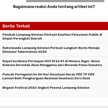
Bagaimana reaksi Anda tentang artikel ini?
Komentar
Berita Terkait
Pemkab Lampung Selatan Perkuat Kualitas Pelayanan Publik di
Empat Perangkat Daerah
Rakorpusda Lampung Selatan Perkuat Langkah Nyata Menuju
Eliminasi Tuberkulosis 2030
Rapat kordinasi Persiapan HUT RI ke 81 di Menara Siger, Gema
Klakson Serentak Akan Menggema dari Beranda Pulau Sumatra
Puncak Peringatan ke 54 Hari Kesatuan Gerak PKK TP PKK
Lamsel Raih Penghargaan Nasional Imunisasi Zero Dose
Begawi Festival 2026 Angkat Pesona Lampung Selatan