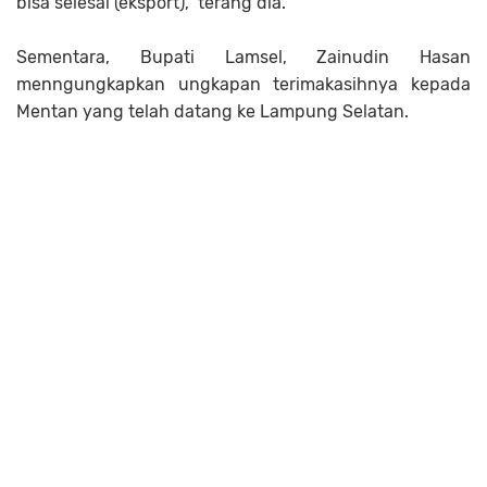
bisa selesai (eksport)," terang dia.
Sementara, Bupati Lamsel, Zainudin Hasan
menngungkapkan ungkapan terimakasihnya kepada
Mentan yang telah datang ke Lampung Selatan.