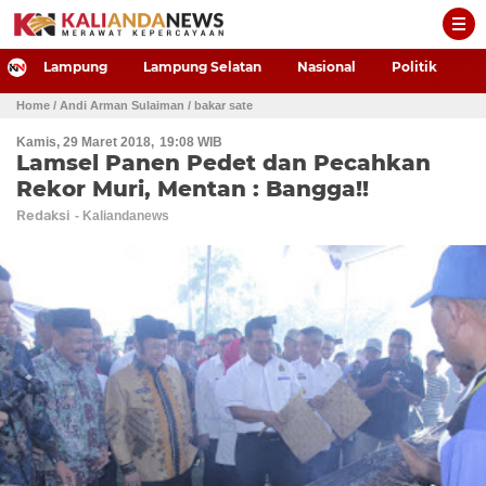
-->
Lampung
Lampung Selatan
Nasional
Politik
P
Home
/ Andi Arman Sulaiman
/ bakar sate
Kamis, 29 Maret 2018
19:08 WIB
Lamsel Panen Pedet dan Pecahkan
Rekor Muri, Mentan : Bangga!!
Redaksi