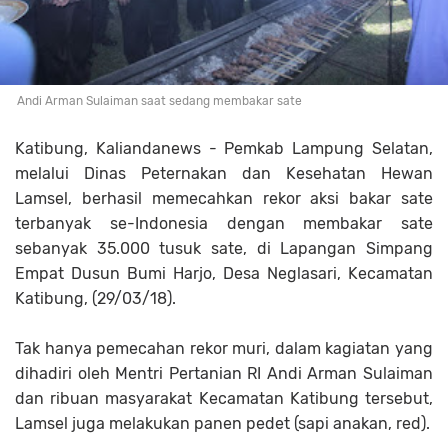
Andi Arman Sulaiman saat sedang membakar sate
Katibung, Kaliandanews - Pemkab Lampung Selatan,
melalui Dinas Peternakan dan Kesehatan Hewan
Lamsel, berhasil memecahkan rekor aksi bakar sate
terbanyak se-Indonesia dengan membakar sate
sebanyak 35.000 tusuk sate, di Lapangan Simpang
Empat Dusun Bumi Harjo, Desa Neglasari, Kecamatan
Katibung, (29/03/18).
Tak hanya pemecahan rekor muri, dalam kagiatan yang
dihadiri oleh Mentri Pertanian RI Andi Arman Sulaiman
dan ribuan masyarakat Kecamatan Katibung tersebut,
Lamsel juga melakukan panen pedet (sapi anakan, red).