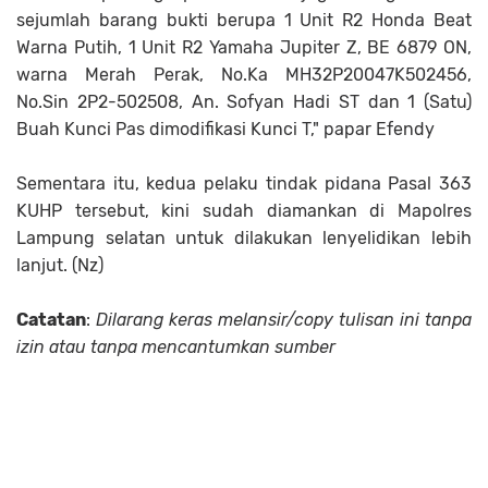
sejumlah barang bukti berupa 1 Unit R2 Honda Beat
Warna Putih, 1 Unit R2 Yamaha Jupiter Z, BE 6879 ON,
warna Merah Perak, No.Ka MH32P20047K502456,
No.Sin 2P2-502508, An. Sofyan Hadi ST dan 1 (Satu)
Buah Kunci Pas dimodifikasi Kunci T," papar Efendy
Sementara itu, kedua pelaku tindak pidana Pasal 363
KUHP tersebut, kini sudah diamankan di Mapolres
Lampung selatan untuk dilakukan lenyelidikan lebih
lanjut. (Nz)
Catatan
:
Dilarang keras melansir/copy tulisan ini tanpa
izin atau tanpa mencantumkan sumber