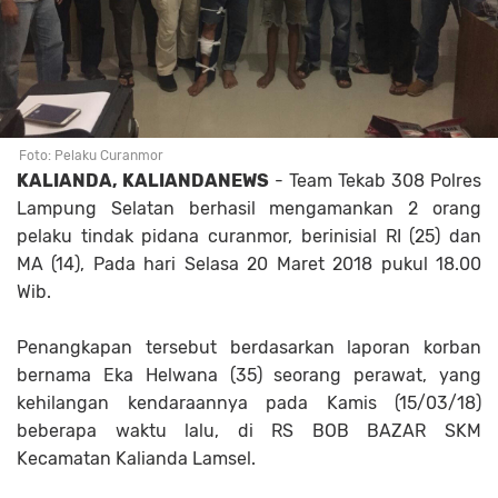
Foto: Pelaku Curanmor
KALIANDA, KALIANDANEWS
- Team Tekab 308 Polres
Lampung Selatan berhasil mengamankan 2 orang
pelaku tindak pidana curanmor, berinisial RI (25) dan
MA (14), Pada hari Selasa 20 Maret 2018 pukul 18.00
Wib.
Penangkapan tersebut berdasarkan laporan korban
bernama Eka Helwana (35) seorang perawat, yang
kehilangan kendaraannya pada Kamis (15/03/18)
beberapa waktu lalu, di RS BOB BAZAR SKM
Kecamatan Kalianda Lamsel.