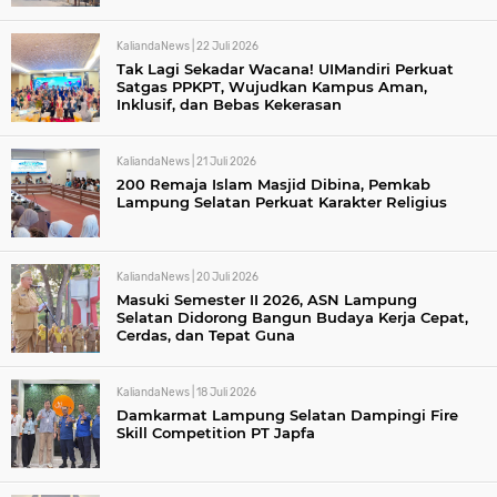
KaliandaNews |
22 Juli 2026
Tak Lagi Sekadar Wacana! UIMandiri Perkuat
Satgas PPKPT, Wujudkan Kampus Aman,
Inklusif, dan Bebas Kekerasan
KaliandaNews |
21 Juli 2026
200 Remaja Islam Masjid Dibina, Pemkab
Lampung Selatan Perkuat Karakter Religius
KaliandaNews |
20 Juli 2026
Masuki Semester II 2026, ASN Lampung
Selatan Didorong Bangun Budaya Kerja Cepat,
Cerdas, dan Tepat Guna
KaliandaNews |
18 Juli 2026
Damkarmat Lampung Selatan Dampingi Fire
Skill Competition PT Japfa