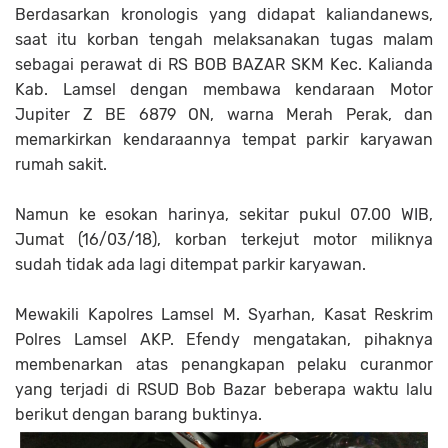
Berdasarkan kronologis yang didapat kaliandanews,
saat itu korban tengah melaksanakan tugas malam
sebagai perawat di RS BOB BAZAR SKM Kec. Kalianda
Kab. Lamsel dengan membawa kendaraan Motor
Jupiter Z BE 6879 ON, warna Merah Perak, dan
memarkirkan kendaraannya tempat parkir karyawan
rumah sakit.
Namun ke esokan harinya, sekitar pukul 07.00 WIB,
Jumat (16/03/18), korban terkejut motor miliknya
sudah tidak ada lagi ditempat parkir karyawan.
Mewakili Kapolres Lamsel M. Syarhan, Kasat Reskrim
Polres Lamsel AKP. Efendy mengatakan, pihaknya
membenarkan atas penangkapan pelaku curanmor
yang terjadi di RSUD Bob Bazar beberapa waktu lalu
berikut dengan barang buktinya.