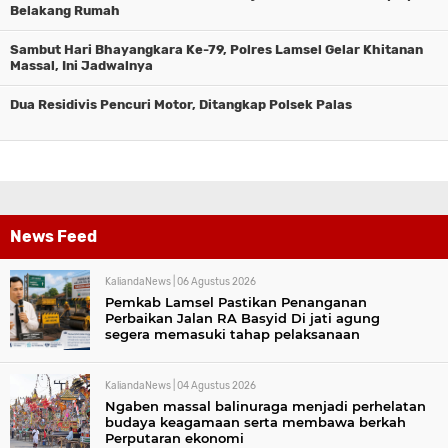
Belakang Rumah
Sambut Hari Bhayangkara Ke-79, Polres Lamsel Gelar Khitanan
Massal, Ini Jadwalnya
Dua Residivis Pencuri Motor, Ditangkap Polsek Palas
News Feed
KaliandaNews |
06 Agustus 2026
Pemkab Lamsel Pastikan Penanganan
Perbaikan Jalan RA Basyid Di jati agung
segera memasuki tahap pelaksanaan
KaliandaNews |
04 Agustus 2026
Ngaben massal balinuraga menjadi perhelatan
budaya keagamaan serta membawa berkah
Perputaran ekonomi