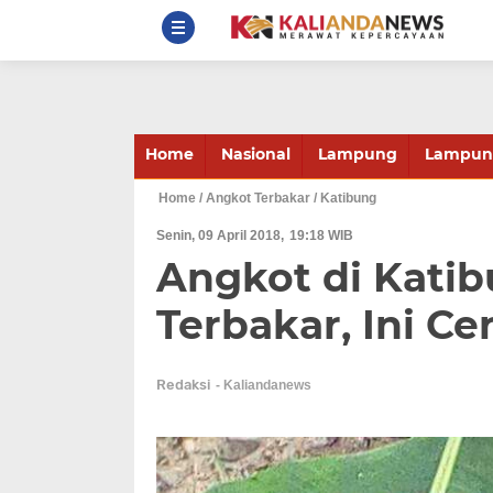
Home
Nasional
Lampung
Lampung
Home
/ Angkot Terbakar
/ Katibung
Senin, 09 April 2018
19:18 WIB
Angkot di Katib
Terbakar, Ini Ce
Redaksi