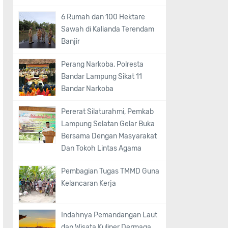
6 Rumah dan 100 Hektare
Sawah di Kalianda Terendam
Banjir
Perang Narkoba, Polresta
Bandar Lampung Sikat 11
Bandar Narkoba
Pererat Silaturahmi, Pemkab
Lampung Selatan Gelar Buka
Bersama Dengan Masyarakat
Dan Tokoh Lintas Agama
Pembagian Tugas TMMD Guna
Kelancaran Kerja
Indahnya Pemandangan Laut
dan Wisata Kuliner Dermaga