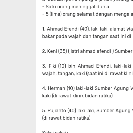
- Satu orang meninggal dunia
- 5 (lima) orang selamat dengan mengala
1. Ahmad Efendi (40), laki laki, alamat
bakar pada wajah dan tangan saat ini di 
2. Keni (35) ( istri ahmad afendi ) Sumb
3. Fiki (10) bin Ahmad Efendi, laki-
wajah, tangan, kaki (saat ini di rawat klini
4. Herman (10) laki-laki Sumber Agung 
kaki (di rawat klinik bidan ratika)
5. Pujianto (40) laki laki, Sumber Agun
(di rawat bidan ratika)
Saksi saksi :