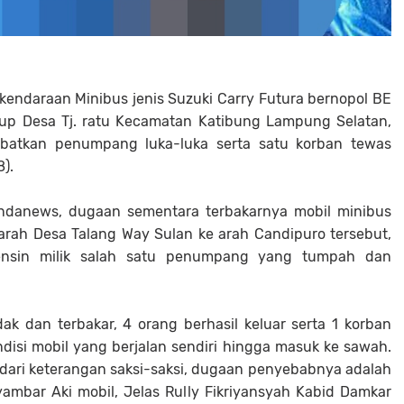
endaraan Minibus jenis Suzuki Carry Futura bernopol BE
up Desa Tj. ratu Kecamatan Katibung Lampung Selatan,
kibatkan penumpang luka-luka serta satu korban tewas
).
iandanews, dugaan sementara terbakarnya mobil minibus
arah Desa Talang Way Sulan ke arah Candipuro tersebut,
bensin milik salah satu penumpang yang tumpah dan
dak dan terbakar, 4 orang berhasil keluar serta 1 korban
isi mobil yang berjalan sendiri hingga masuk ke sawah.
 dari keterangan saksi-saksi, dugaan penyebabnya adalah
mbar Aki mobil, Jelas Rully Fikriyansyah Kabid Damkar