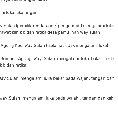
mi luka luka ringan:
 Way Sulan (pemilik kendaraan / pengemudi) mengalami luka
rawat klinik bidan ratika desa pamulihan way sulan
er Agung Kec. Way Sulan ( selamat tidak mengalami luka)
laki Sumber Agung Way Sulan mengalami luka bakar pada
k bidan ratika)
Way Sulan, mengalami luka bakar pada wajah, tangan dan
g Way Sulan, mengalami luka pada wajah , tangan dan kaki