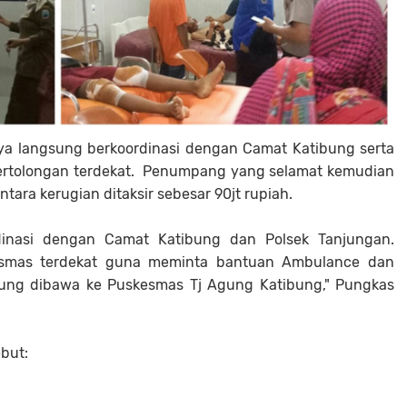
nya langsung berkoordinasi dengan Camat Katibung serta
ertolongan terdekat. Penumpang yang selamat kemudian
ntara kerugian ditaksir sebesar 90jt rupiah.
rdinasi dengan Camat Katibung dan Polsek Tanjungan.
mas terdekat guna meminta bantuan Ambulance dan
sung dibawa ke Puskesmas Tj Agung Katibung," Pungkas
ebut: