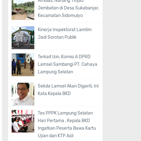
Amblas, Nanang Tinjau
Jembatan di Desa Sukabanjar,
Kecamatan Sidomulyo
Kinerja Inspektorat Lamtim
Jadi Sorotan Publik
Terkait Izin, Komisi A DPRD
Lamsel Sambangi PT. Cahaya
Lampung Selatan
Sekda Lamsel Akan Diganti, Ini
Kata Kepala BKD
Tes PPPK Lampung Selatan
Hari Pertama , Kepala BKD
Ingatkan Peserta Bawa Kartu
Ujian dan KTP Asli