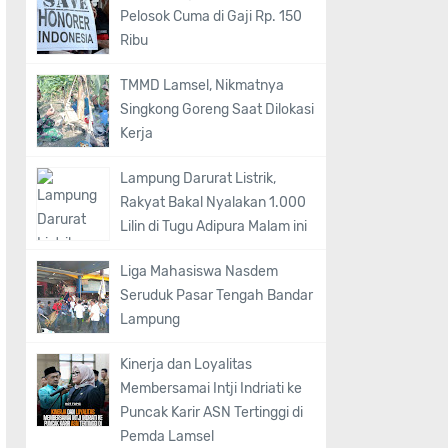
Pelosok Cuma di Gaji Rp. 150
Ribu
TMMD Lamsel, Nikmatnya
Singkong Goreng Saat Dilokasi
Kerja
Lampung Darurat Listrik,
Rakyat Bakal Nyalakan 1.000
Lilin di Tugu Adipura Malam ini
Liga Mahasiswa Nasdem
Seruduk Pasar Tengah Bandar
Lampung
Kinerja dan Loyalitas
Membersamai Intji Indriati ke
Puncak Karir ASN Tertinggi di
Pemda Lamsel