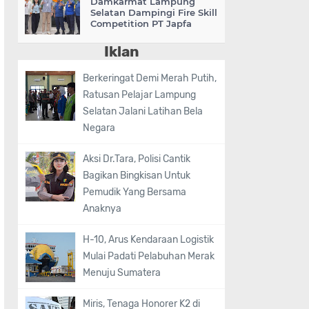
Damkarmat Lampung
Selatan Dampingi Fire Skill
Competition PT Japfa
Iklan
Berkeringat Demi Merah Putih,
Ratusan Pelajar Lampung
Selatan Jalani Latihan Bela
Negara
Aksi Dr.Tara, Polisi Cantik
Bagikan Bingkisan Untuk
Pemudik Yang Bersama
Anaknya
H-10, Arus Kendaraan Logistik
Mulai Padati Pelabuhan Merak
Menuju Sumatera
Miris, Tenaga Honorer K2 di