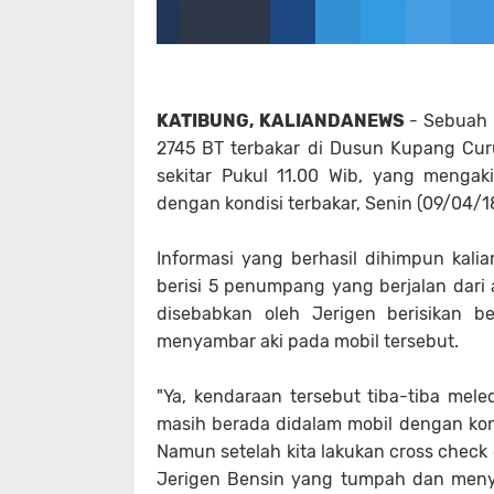
KATIBUNG, KALIANDANEWS
- Sebuah k
2745 BT terbakar di Dusun Kupang Cur
sekitar Pukul 11.00 Wib, yang menga
dengan kondisi terbakar, Senin (09/04/18
Informasi yang berhasil dihimpun kal
berisi 5 penumpang yang berjalan dari 
disebabkan oleh Jerigen berisikan 
menyambar aki pada mobil tersebut.
"Ya, kendaraan tersebut tiba-tiba mele
masih berada didalam mobil dengan kond
Namun setelah kita lakukan cross check
Jerigen Bensin yang tumpah dan menya