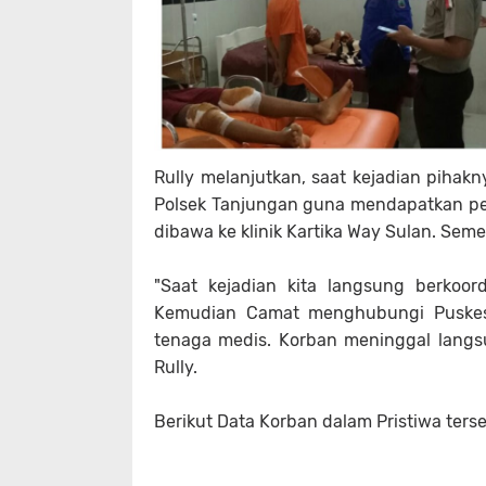
Rully melanjutkan, saat kejadian pihak
Polsek Tanjungan guna mendapatkan p
dibawa ke klinik Kartika Way Sulan. Seme
"Saat kejadian kita langsung berkoo
Kemudian Camat menghubungi Puskes
tenaga medis. Korban meninggal lang
Rully.
Berikut Data Korban dalam Pristiwa ters