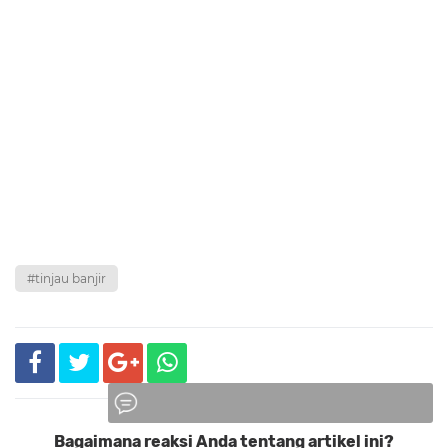
#tinjau banjir
Bagaimana reaksi Anda tentang artikel ini?