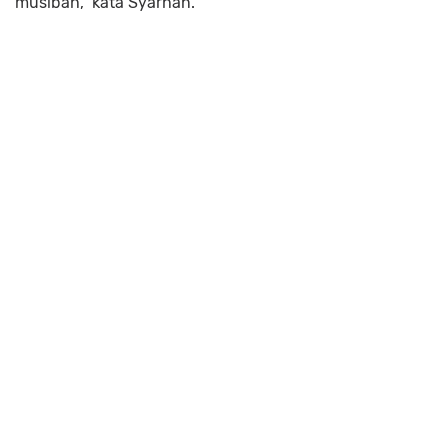
musibah," kata Syarhan.