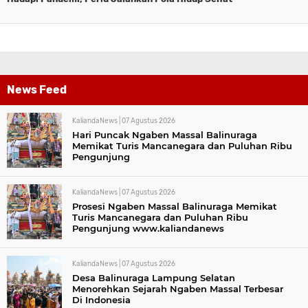
News Feed
KaliandaNews |
07 Agustus 2026
Hari Puncak Ngaben Massal Balinuraga
Memikat Turis Mancanegara dan Puluhan Ribu
Pengunjung
KaliandaNews |
07 Agustus 2026
Prosesi Ngaben Massal Balinuraga Memikat
Turis Mancanegara dan Puluhan Ribu
Pengunjung www.kaliandanews
KaliandaNews |
07 Agustus 2026
Desa Balinuraga Lampung Selatan
Menorehkan Sejarah Ngaben Massal Terbesar
Di Indonesia