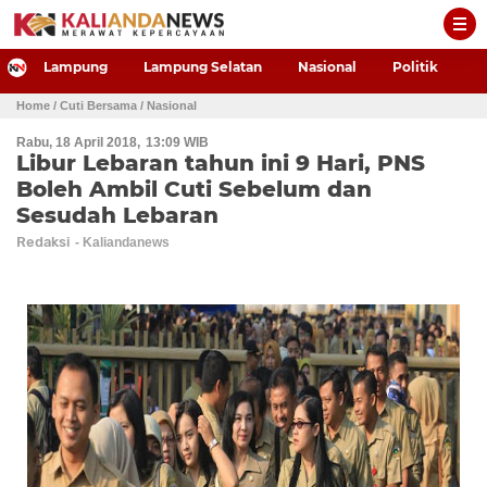
-->
Lampung
Lampung Selatan
Nasional
Politik
P
Home
/ Cuti Bersama
/ Nasional
Rabu, 18 April 2018
13:09 WIB
Libur Lebaran tahun ini 9 Hari, PNS
Boleh Ambil Cuti Sebelum dan
Sesudah Lebaran
Redaksi