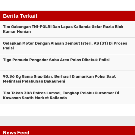
Berita Terkait
Tim Gabungan TNI-POLRI Dan Lapas Kalianda Gelar Razia Blok
Kamar Hunian ‎
Gelapkan Motor Dengan Alasan Jemput Isteri, AS (31) Di Proses
Polisi ‎
Tiga Pemuda Pengedar Sabu Area Palas Dibekuk Polisi
90,36 Kg Ganja Siap Edar, Berhasil Diamankan Polisi Saat
Melintasi Pelabuhan Bakauheni
Tim Tekab 308 Polres Lamsel, Tangkap Pelaku Curanmor Di
Kawasan South Market Kalianda
News Feed