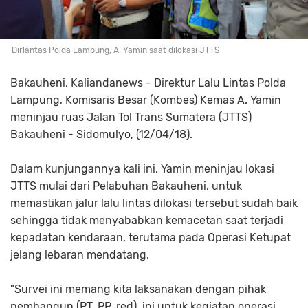
Dirlantas Polda Lampung, A. Yamin saat dilokasi JTTS
Bakauheni, Kaliandanews - Direktur Lalu Lintas Polda
Lampung, Komisaris Besar (Kombes) Kemas A. Yamin
meninjau ruas Jalan Tol Trans Sumatera (JTTS)
Bakauheni - Sidomulyo, (12/04/18).
Dalam kunjungannya kali ini, Yamin meninjau lokasi
JTTS mulai dari Pelabuhan Bakauheni, untuk
memastikan jalur lalu lintas dilokasi tersebut sudah baik
sehingga tidak menyababkan kemacetan saat terjadi
kepadatan kendaraan, terutama pada Operasi Ketupat
jelang lebaran mendatang.
"Survei ini memang kita laksanakan dengan pihak
pembangun (PT. PP, red), ini untuk kegiatan operasi