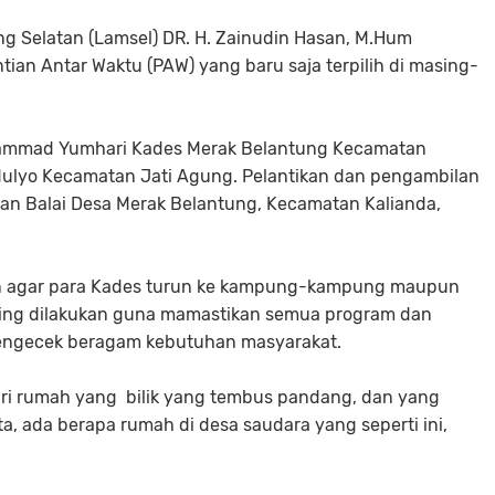
g Selatan (Lamsel) DR. H. Zainudin Hasan, M.Hum
tian Antar Waktu (PAW) yang baru saja terpilih di masing-
hammad Yumhari Kades Merak Belantung Kecamatan
ulyo Kecamatan Jati Agung. Pelantikan dan pengambilan
an Balai Desa Merak Belantung, Kecamatan Kalianda,
an agar para Kades turun ke kampung-kampung maupun
enting dilakukan guna mamastikan semua program dan
 mengecek beragam kebutuhan masyarakat.
 cari rumah yang bilik yang tembus pandang, dan yang
ata, ada berapa rumah di desa saudara yang seperti ini,