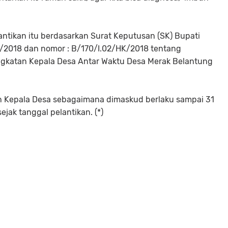
antikan itu berdasarkan Surat Keputusan (SK) Bupati
/2018 dan nomor : B/170/I.02/HK/2018 tentang
gkatan Kepala Desa Antar Waktu Desa Merak Belantung
an Kepala Desa sebagaimana dimaskud berlaku sampai 31
ejak tanggal pelantikan. (*)