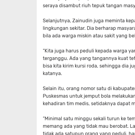
seraya disambut riuh tepuk tangan masy
Selanjutnya, Zainudin juga meminta kep
lingkungan sekitar. Dia berharap masya
bila ada warga miskin atau sakit yang be
“Kita juga harus peduli kepada warga y
terganggu. Ada yang tangannya kuat teta
bisa kita kirim kursi roda, sehingga dia 
katanya.
Selain itu, orang nomor satu di kabupat
Puskesmas untuk jemput bola melakukan
kehadiran tim medis, setidaknya dapat
“Minimal satu minggu sekali turun ke t
memang ada yang tidak mau berobat. Lal
tidak ada satupun orang yang peduli, han