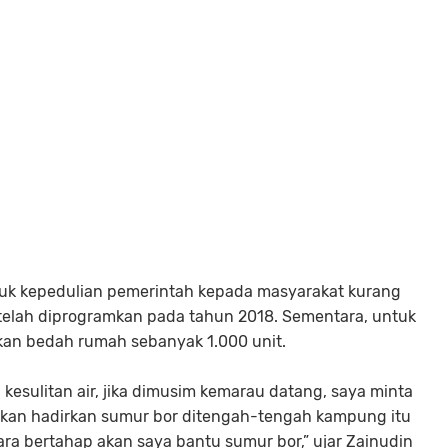
uk kepedulian pemerintah kepada masyarakat kurang
elah diprogramkan pada tahun 2018. Sementara, untuk
ukan bedah rumah sebanyak 1.000 unit.
esulitan air, jika dimusim kemarau datang, saya minta
a akan hadirkan sumur bor ditengah-tengah kampung itu
ara bertahap akan saya bantu sumur bor,” ujar Zainudin