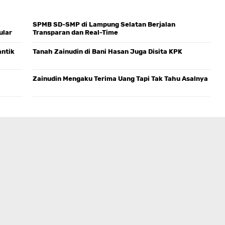
SPMB SD-SMP di Lampung Selatan Berjalan
ular
Transparan dan Real-Time
antik
Tanah Zainudin di Bani Hasan Juga Disita KPK
Zainudin Mengaku Terima Uang Tapi Tak Tahu Asalnya