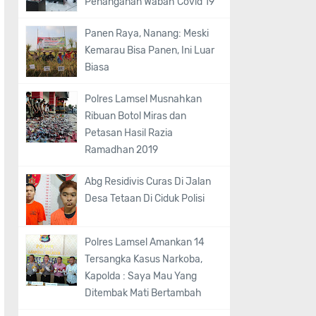
Penanganan Wabah Covid 19
Panen Raya, Nanang: Meski
Kemarau Bisa Panen, Ini Luar
Biasa
Polres Lamsel Musnahkan
Ribuan Botol Miras dan
Petasan Hasil Razia
Ramadhan 2019
Abg Residivis Curas Di Jalan
Desa Tetaan Di Ciduk Polisi
Polres Lamsel Amankan 14
Tersangka Kasus Narkoba,
Kapolda : Saya Mau Yang
Ditembak Mati Bertambah