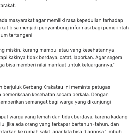
arakat.
ada masyarakat agar memiliki rasa kepedulian terhadap
rakat bisa menjadi penyambung informasi bagi pemerintah
lum tertangani.
ang miskin, kurang mampu, atau yang kesehatannya
pi kakinya tidak berdaya, catat, laporkan. Agar segera
juga bisa memberi nilai manfaat untuk keluargannya,”
en berjuluk Gerbang Krakatau ini meminta petugas
 pemeriksaan kesehatan secara berkala. Dengan
 memberikan semangat bagi warga yang dikunjungi
empat warga yang lemah dan tidak berdaya, karena kadang
u, jika ada orang yang terkapar bertahun-tahun, dan
tarkan ke rumah sakit, agar kita bisa diagnosa,” imbuh