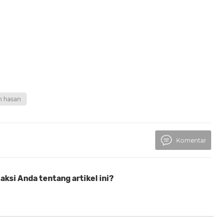
n hasan
Komentar
ksi Anda tentang artikel ini?