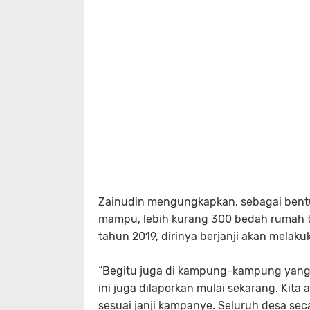
Zainudin mengungkapkan, sebagai bent
mampu, lebih kurang 300 bedah rumah t
tahun 2019, dirinya berjanji akan melak
“Begitu juga di kampung-kampung yang k
ini juga dilaporkan mulai sekarang. Kit
sesuai janji kampanye. Seluruh desa sec