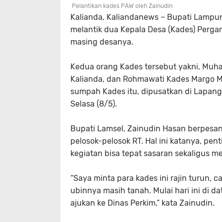
Pelantikan kades PAW oleh Zainudin
Kalianda, Kaliandanews – Bupati Lampun
melantik dua Kepala Desa (Kades) Pergan
masing desanya.
Kedua orang Kades tersebut yakni, Mu
Kalianda, dan Rohmawati Kades Margo M
sumpah Kades itu, dipusatkan di Lapang
Selasa (8/5).
Bupati Lamsel, Zainudin Hasan berpes
pelosok-pelosok RT. Hal ini katanya, p
kegiatan bisa tepat sasaran sekaligus
“Saya minta para kades ini rajin turun,
ubinnya masih tanah. Mulai hari ini di d
ajukan ke Dinas Perkim,” kata Zainudin.