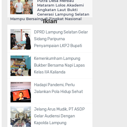
Putra Desa Merbau
Mataram Lolos Akademi
Angkatan Laut Bukti
Generasi Lampung Selatan
Mampu Bersaing di Tingkat Nasional
Iklan
DPRD Lampung Selatan Gelar
Sidang Paripurna
Penyampaian LKPJ Bupati
Kemenkumham Lampung
Bukber Bersama Napi Lapas
Kelas IIA Kalianda
Hadapi Pandemi, Perlu
Jalankan Pola Hidup Sehat
Jelang Arus Mudik, PT ASDP
Gelar Audiensi Dengan
Kapolda Lampung