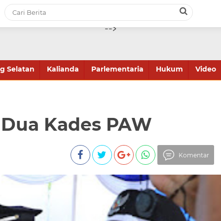
-->
 Selatan
Kalianda
Parlementaria
Hukum
Video
k Dua Kades PAW
Komentar