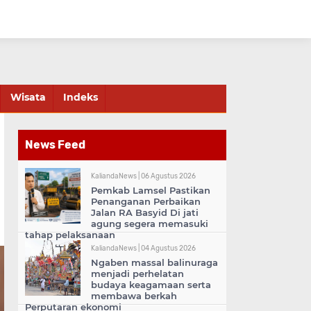
Wisata
Indeks
News Feed
KaliandaNews |
06 Agustus 2026
Pemkab Lamsel Pastikan
Penanganan Perbaikan
Jalan RA Basyid Di jati
agung segera memasuki
tahap pelaksanaan
KaliandaNews |
04 Agustus 2026
Ngaben massal balinuraga
menjadi perhelatan
budaya keagamaan serta
membawa berkah
Perputaran ekonomi