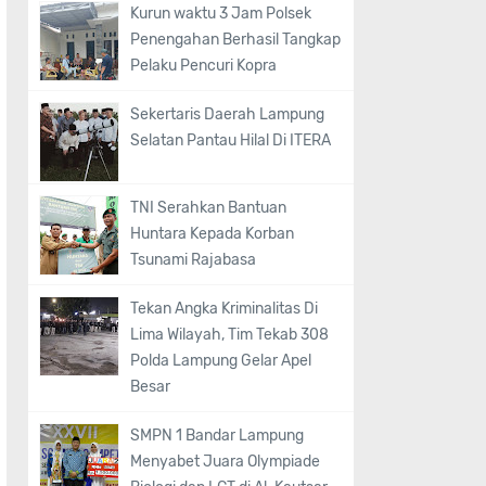
Kurun waktu 3 Jam Polsek
Penengahan Berhasil Tangkap
Pelaku Pencuri Kopra
Sekertaris Daerah Lampung
Selatan Pantau Hilal Di ITERA
TNI Serahkan Bantuan
Huntara Kepada Korban
Tsunami Rajabasa
Tekan Angka Kriminalitas Di
Lima Wilayah, Tim Tekab 308
Polda Lampung Gelar Apel
Besar
SMPN 1 Bandar Lampung
Menyabet Juara Olympiade