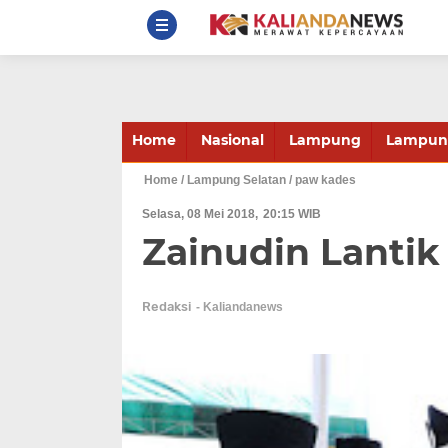
Home
Nasional
Lampung
Lampung
Home
/ Lampung Selatan
/ paw kades
Selasa, 08 Mei 2018
20:15 WIB
Zainudin Lanti
Redaksi