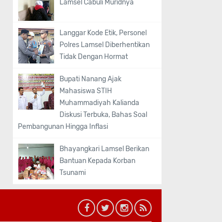
Lamsel Cabuli Muridnya
Langgar Kode Etik, Personel
Polres Lamsel Diberhentikan
Tidak Dengan Hormat
Bupati Nanang Ajak
Mahasiswa STIH
Muhammadiyah Kalianda
Diskusi Terbuka, Bahas Soal
Pembangunan Hingga Inflasi
Bhayangkari Lamsel Berikan
Bantuan Kepada Korban
Tsunami