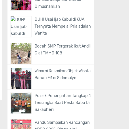
Dimusnahkan
DUH! Usai Ijab Kabul di KUA,
Ternyata Mempelai Pria adalah
Wanita
Bocah SMP Tergerak Ikut Andil
Giat TMMD 108
Winarni Resmikan Objek Wisata
Bahari F3 di Sidomulyo
Polsek Penengahan Tangkap 4
Tersangka Saat Pesta Sabu Di
Bakauheni
Pandu Sampaikan Rancangan