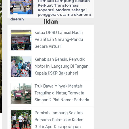
Pemkab Lampung Selatan
Perkuat Transformasi
Koperasi Modern sebagai
penggerak utama ekonomi
daerah
Iklan
Ketua DPRD Lamsel Hadiri
Pelantikan Nanang-Pandu
Secara Virtual
Kehabisan Bensin, Pemudik
Motor Ini Langsung Di Tangani
Kepala KSKP Bakauheni
Truk Bawa Minyak Mentah
Terguling di Natar, Ternyata
Simpan 2 Plat Nomor Berbeda
Pemkab Lampung Selatan
Bersama Polres dan Kodim
Gelar Apel Kesiapsiagaan