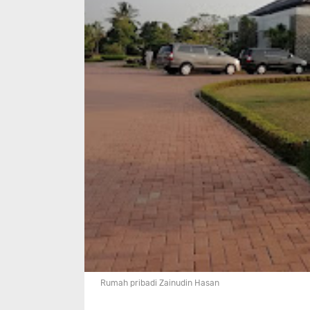
Rumah pribadi Zainudin Hasan