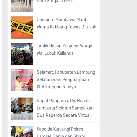
Para Satgas TMMD
Cemburu Membawa Maut,
Warga Katibung Tewas Ditusuk
Taufik Basari Kunjungi Warga
Wai Lubuk Kalianda
Selamat, Kabupaten Lampung
Selatan Raih Penghargaan
KLA Kategori Nindya
Rapat Paripurna, Pjs Bupati
Lampung Selatan Sampaikan
Dua Raperda Secara Virtual
Kapolda Kunjungi Polres
Lamsel, Ganja dan Shabu