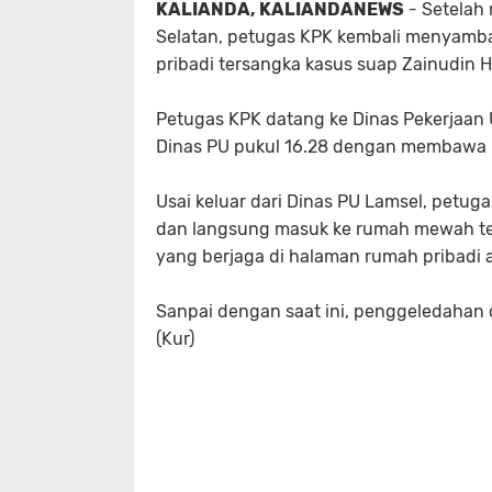
KALIANDA, KALIANDANEWS
- Setelah
Selatan, petugas KPK kembali menyamba
pribadi tersangka kasus suap Zainudin H
Petugas KPK datang ke Dinas Pekerjaan 
Dinas PU pukul 16.28 dengan membawa k
Usai keluar dari Dinas PU Lamsel, petu
dan langsung masuk ke rumah mewah ters
yang berjaga di halaman rumah pribadi ad
Sanpai dengan saat ini, penggeledahan 
(Kur)