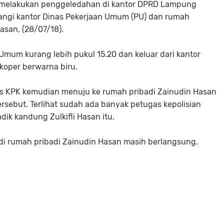
 melakukan penggeledahan di kantor DPRD Lampung
ngi kantor Dinas Pekerjaan Umum (PU) dan rumah
asan, (28/07/18).
Umum kurang lebih pukul 15.20 dan keluar dari kantor
oper berwarna biru.
gas KPK kemudian menuju ke rumah pribadi Zainudin Hasan
ebut. Terlihat sudah ada banyak petugas kepolisian
ik kandung Zulkifli Hasan itu.
di rumah pribadi Zainudin Hasan masih berlangsung.