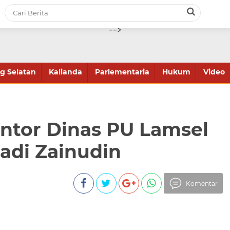
-->
 Selatan
Kalianda
Parlementaria
Hukum
Video
ntor Dinas PU Lamsel
adi Zainudin
Komentar