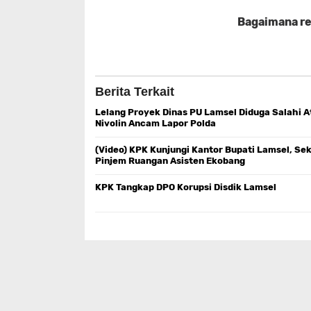
Bagaimana rea
Berita Terkait
Lelang Proyek Dinas PU Lamsel Diduga Salahi A
Nivolin Ancam Lapor Polda
(Video) KPK Kunjungi Kantor Bupati Lamsel, Se
Pinjem Ruangan Asisten Ekobang
KPK Tangkap DPO Korupsi Disdik Lamsel