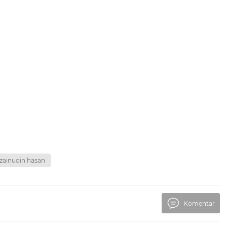
zainudin hasan
Komentar