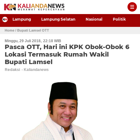
-->
Lampung
Lampung Selatan
Nasional
Politik
P
Home
/ Bupati Lamsel OTT
Minggu, 29 Juli 2018
22:18 WIB
Pasca OTT, Hari ini KPK Obok-Obok 6
Lokasi Termasuk Rumah Wakil
Bupati Lamsel
Redaksi