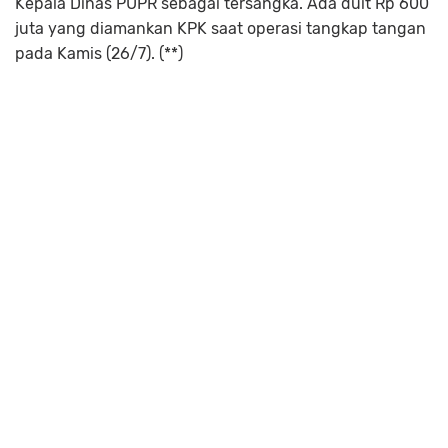
Kepala Dinas PUPR sebagai tersangka. Ada duit Rp 600
juta yang diamankan KPK saat operasi tangkap tangan
pada Kamis (26/7). (**)