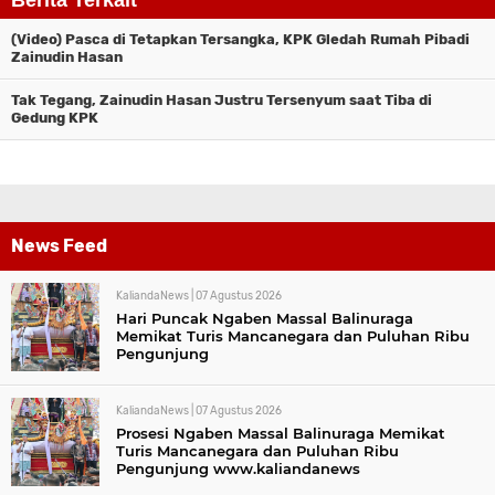
Berita Terkait
(Video) Pasca di Tetapkan Tersangka, KPK Gledah Rumah Pibadi
Zainudin Hasan
Tak Tegang, Zainudin Hasan Justru Tersenyum saat Tiba di
Gedung KPK
News Feed
KaliandaNews |
07 Agustus 2026
Hari Puncak Ngaben Massal Balinuraga
Memikat Turis Mancanegara dan Puluhan Ribu
Pengunjung
KaliandaNews |
07 Agustus 2026
Prosesi Ngaben Massal Balinuraga Memikat
Turis Mancanegara dan Puluhan Ribu
Pengunjung www.kaliandanews