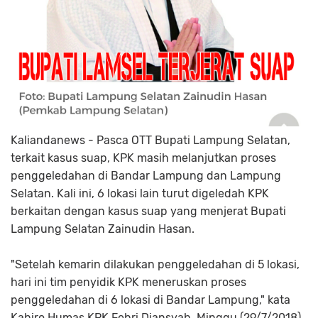
Kaliandanews - Pasca OTT Bupati Lampung Selatan,
terkait kasus suap, KPK masih melanjutkan proses
penggeledahan di Bandar Lampung dan Lampung
Selatan. Kali ini, 6 lokasi lain turut digeledah KPK
berkaitan dengan kasus suap yang menjerat Bupati
Lampung Selatan Zainudin Hasan.
"Setelah kemarin dilakukan penggeledahan di 5 lokasi,
hari ini tim penyidik KPK meneruskan proses
penggeledahan di 6 lokasi di Bandar Lampung," kata
Kabiro Humas KPK Febri Diansyah, Minggu (29/7/2018)