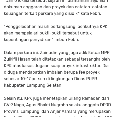
"Dari 6 lokasi tersebut sejauh ini diamankan sejumlah
dokumen anggaran dan proyek dan catatan-catatan
keuangan terkait perkara yang disidik," kata Febri.
"Penggeledahan masih berlangsung, berikutnya KPK
akan mempelajari bukti-bukti tersebut untuk
kepentingan penyidikan," imbuh Febri.
Dalam perkara ini, Zainudin yang juga adik Ketua MPR
Zulkifli Hasan telah ditetapkan sebagai tersangka oleh
KPK atas kasus dugaan suap proyek infrastruktur. Dia
diduga mendapatkan imbalan berupa fee proyek
sebesar 10-17 persen di lingkungan Dinas PUPR
Kabupaten Lampung Selatan.
Selain itu, KPK juga menetapkan Gilang Ramadan dari
CV 9 Naga, Agus Bhakti Nugroho selaku anggota DPRD
Provinsi Lampung, dan Anjar Asmara yang merupakan