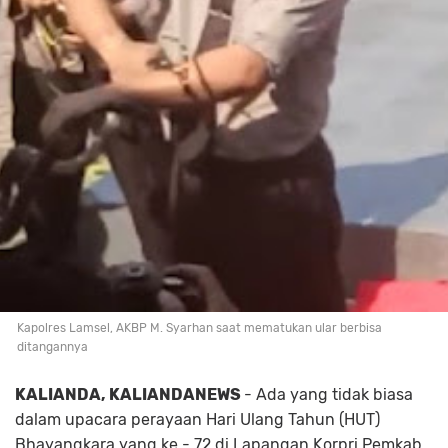
Kapolres Lamsel, AKBP M. Syarhan saat mematukan ular berbisa
ditangannya
KALIANDA, KALIANDANEWS
- Ada yang tidak biasa
dalam upacara perayaan Hari Ulang Tahun (HUT)
Bhayangkara yang ke - 72 di Lapangan Korpri Pemkab