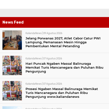
News Feed
KaliandaNews |
09 Agustus 2026
Jelang Porwanas 2027, Atlet Cabor Catur PWI
Lampung, Pemanasan Mesin Hingga
Pembentukan Mental Petanding
KaliandaNews |
07 Agustus 2026
Hari Puncak Ngaben Massal Balinuraga
Memikat Turis Mancanegara dan Puluhan Ribu
Pengunjung
KaliandaNews |
07 Agustus 2026
Prosesi Ngaben Massal Balinuraga Memikat
Turis Mancanegara dan Puluhan Ribu
Pengunjung www.kaliandanews