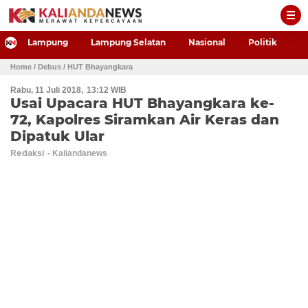
-->
Lampung
Lampung Selatan
Nasional
Politik
P
Home
/ Debus
/ HUT Bhayangkara
Rabu, 11 Juli 2018
13:12 WIB
Usai Upacara HUT Bhayangkara ke-
72, Kapolres Siramkan Air Keras dan
Dipatuk Ular
Redaksi