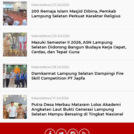
KaliandaNews |
21 Juli 2026
200 Remaja Islam Masjid Dibina, Pemkab
Lampung Selatan Perkuat Karakter Religius
KaliandaNews |
20 Juli 2026
Masuki Semester II 2026, ASN Lampung
Selatan Didorong Bangun Budaya Kerja Cepat,
Cerdas, dan Tepat Guna
KaliandaNews |
18 Juli 2026
Damkarmat Lampung Selatan Dampingi Fire
Skill Competition PT Japfa
KaliandaNews |
17 Juli 2026
Putra Desa Merbau Mataram Lolos Akademi
Angkatan Laut Bukti Generasi Lampung
Selatan Mampu Bersaing di Tingkat Nasional