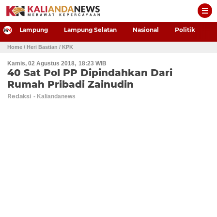
-->
Lampung
Lampung Selatan
Nasional
Politik
P
Home
/ Heri Bastian
/ KPK
Kamis, 02 Agustus 2018
18:23 WIB
40 Sat Pol PP Dipindahkan Dari
Rumah Pribadi Zainudin
Redaksi