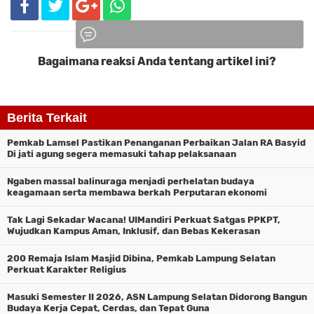
Bagaimana reaksi Anda tentang artikel ini?
Komentar
Berita Terkait
Pemkab Lamsel Pastikan Penanganan Perbaikan Jalan RA Basyid
Di jati agung segera memasuki tahap pelaksanaan
Ngaben massal balinuraga menjadi perhelatan budaya
keagamaan serta membawa berkah Perputaran ekonomi
Tak Lagi Sekadar Wacana! UIMandiri Perkuat Satgas PPKPT,
Wujudkan Kampus Aman, Inklusif, dan Bebas Kekerasan
200 Remaja Islam Masjid Dibina, Pemkab Lampung Selatan
Perkuat Karakter Religius
Masuki Semester II 2026, ASN Lampung Selatan Didorong Bangun
Budaya Kerja Cepat, Cerdas, dan Tepat Guna