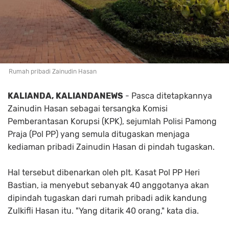
Rumah pribadi Zainudin Hasan
KALIANDA, KALIANDANEWS
- Pasca ditetapkannya
Zainudin Hasan sebagai tersangka Komisi
Pemberantasan Korupsi (KPK), sejumlah Polisi Pamong
Praja (Pol PP) yang semula ditugaskan menjaga
kediaman pribadi Zainudin Hasan di pindah tugaskan.
Hal tersebut dibenarkan oleh plt. Kasat Pol PP Heri
Bastian, ia menyebut sebanyak 40 anggotanya akan
dipindah tugaskan dari rumah pribadi adik kandung
Zulkifli Hasan itu. "Yang ditarik 40 orang," kata dia.