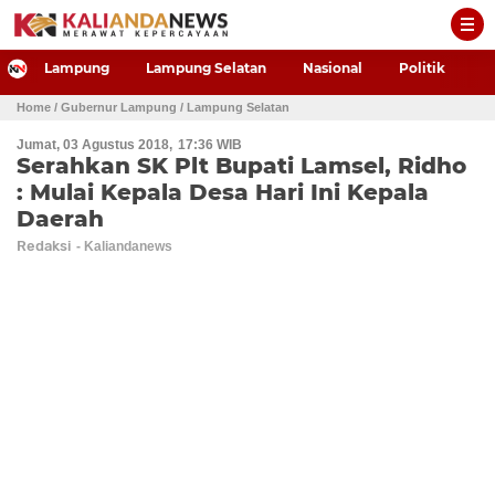
-->
Lampung
Lampung Selatan
Nasional
Politik
P
Home
/ Gubernur Lampung
/ Lampung Selatan
Jumat, 03 Agustus 2018
17:36 WIB
Serahkan SK Plt Bupati Lamsel, Ridho
: Mulai Kepala Desa Hari Ini Kepala
Daerah
Redaksi