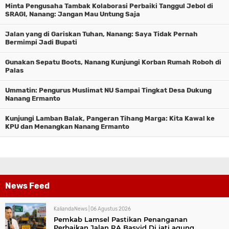
Minta Pengusaha Tambak Kolaborasi Perbaiki Tanggul Jebol di
SRAGI, Nanang: Jangan Mau Untung Saja
Jalan yang di Gariskan Tuhan, Nanang: Saya Tidak Pernah
Bermimpi Jadi Bupati
Gunakan Sepatu Boots, Nanang Kunjungi Korban Rumah Roboh di
Palas
Ummatin: Pengurus Muslimat NU Sampai Tingkat Desa Dukung
Nanang Ermanto
Kunjungi Lamban Balak, Pangeran Tihang Marga: Kita Kawal ke
KPU dan Menangkan Nanang Ermanto
News Feed
KaliandaNews |
06 Agustus 2026
Pemkab Lamsel Pastikan Penanganan
Perbaikan Jalan RA Basyid Di jati agung