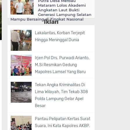
Putra Desa Merbau
Mataram Lolos Akademi
Angkatan Laut Bukti
Generasi Lampung Selatan
Mampu Bersaing di Tingkat Nasional
Iklan
Lakalantas, Korban Terjepit
Hingga Meninggal Dunia
Irjen Pol Drs. Purwadi Arianto,
M.Si Resmikan Gedung
Mapolres Lamsel Yang Baru
Tekan Angka Kriminalitas Di
Lima Wilayah, Tim Tekab 308
Polda Lampung Gelar Apel
Besar
Pantau Pelipatan Kertas Surat
Suara, Ini Kata Kapolres AKBP.