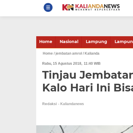
Home
Nasional
Lampung
Lampung
Home
/ jembatan amrol
/ Kalianda
Rabu, 15 Agustus 2018
11:40 WIB
Tinjau Jembata
Kalo Hari Ini Bi
Redaksi