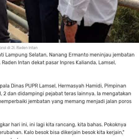
ol di Jl. Raden Intan
pati Lampung Selatan, Nanang Ermanto meninjau jembatan
l. Raden Intan dekat pasar Inpres Kalianda, Lamsel,
pala Dinas PUPR Lamsel, Hermasyah Hamidi, Pimpinan
1, 2 dan didampingi pejabat teras lainnya. Ia mengatakan
memperbaiki jembatan yang memang menjadi jalan poros
kar hari ini, ini lagi kita rancang, kita bahas. Pokoknya
ahan. Kalo besok bisa dikerjain besok kita kerjain,"