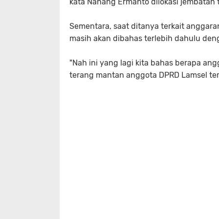
kata Nanang Ermanto dilokasi jembatan 
Sementara, saat ditanya terkait anggar
masih akan dibahas terlebih dahulu deng
"Nah ini yang lagi kita bahas berapa ang
terang mantan anggota DPRD Lamsel ters