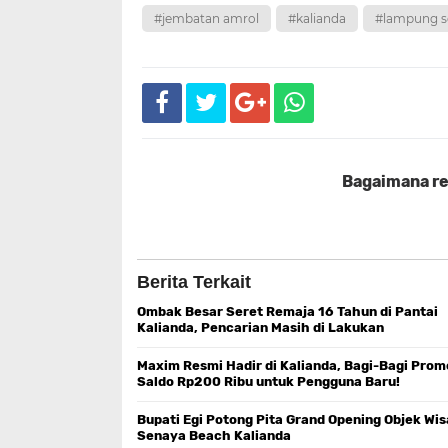
#jembatan amrol
#kalianda
#lampung s
Bagaimana rea
Berita Terkait
Ombak Besar Seret Remaja 16 Tahun di Pantai
Kalianda, Pencarian Masih di Lakukan
Maxim Resmi Hadir di Kalianda, Bagi-Bagi Prom
Saldo Rp200 Ribu untuk Pengguna Baru!
Bupati Egi Potong Pita Grand Opening Objek Wis
Senaya Beach Kalianda