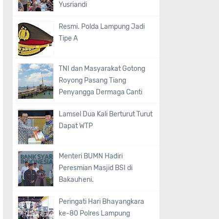
Yusriandi
Resmi. Polda Lampung Jadi
Tipe A
TNI dan Masyarakat Gotong
Royong Pasang Tiang
Penyangga Dermaga Canti
Lamsel Dua Kali Berturut Turut
Dapat WTP
Menteri BUMN Hadiri
Peresmian Masjid BSI di
Bakauheni.
Peringati Hari Bhayangkara
ke-80 Polres Lampung