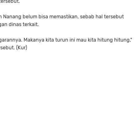
tersebut.
an Nanang belum bisa memastikan, sebab hal tersebut
an dinas terkait.
garannya. Makanya kita turun ini mau kita hitung hitung,"
ebut. (Kur)