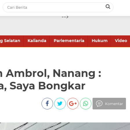
-->
 Selatan
Kalianda
Parlementaria
Hukum
Video
n Ambrol, Nanang :
sa, Saya Bongkar
Komentar