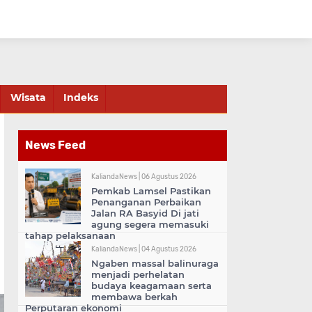
Wisata
Indeks
News Feed
KaliandaNews |
06 Agustus 2026
Pemkab Lamsel Pastikan
Penanganan Perbaikan
Jalan RA Basyid Di jati
agung segera memasuki
tahap pelaksanaan
KaliandaNews |
04 Agustus 2026
Ngaben massal balinuraga
menjadi perhelatan
budaya keagamaan serta
membawa berkah
Perputaran ekonomi