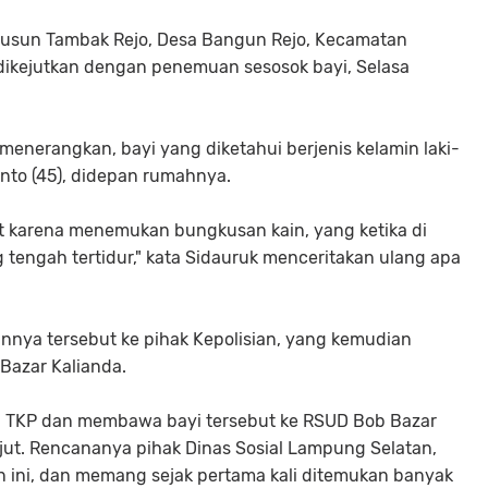
usun Tambak Rejo, Desa Bangun Rejo, Kecamatan
ikejutkan dengan penemuan sesosok bayi, Selasa
enerangkan, bayi yang diketahui berjenis kelamin laki-
anto (45), didepan rumahnya.
ut karena menemukan bungkusan kain, yang ketika di
 tengah tertidur," kata Sidauruk menceritakan ulang apa
ya tersebut ke pihak Kepolisian, yang kemudian
Bazar Kalianda.
u TKP dan membawa bayi tersebut ke RSUD Bob Bazar
jut. Rencananya pihak Dinas Sosial Lampung Selatan,
n ini, dan memang sejak pertama kali ditemukan banyak