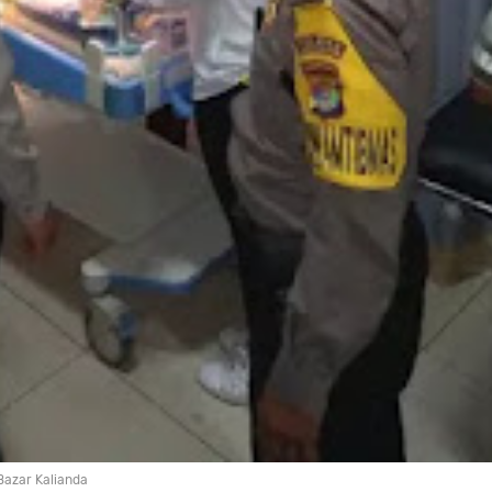
 Bazar Kalianda