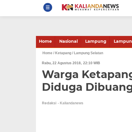
Home
Nasional
Lampung
Lampung
Home
/ Ketapang
/ Lampung Selatan
Rabu, 22 Agustus 2018
22:10 WIB
Warga Ketapan
Diduga Dibuan
Redaksi