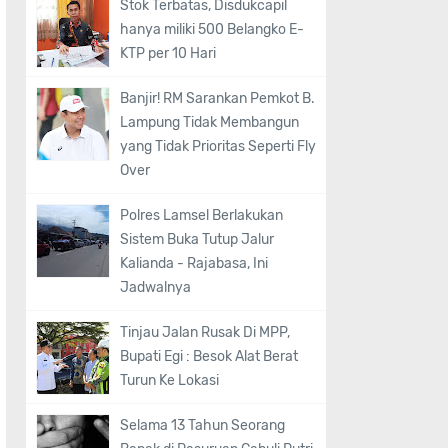
Stok Terbatas, Disdukcapil
hanya miliki 500 Belangko E-
KTP per 10 Hari
Banjir! RM Sarankan Pemkot B.
Lampung Tidak Membangun
yang Tidak Prioritas Seperti Fly
Over
Polres Lamsel Berlakukan
Sistem Buka Tutup Jalur
Kalianda - Rajabasa, Ini
Jadwalnya
Tinjau Jalan Rusak Di MPP,
Bupati Egi : Besok Alat Berat
Turun Ke Lokasi
Selama 13 Tahun Seorang