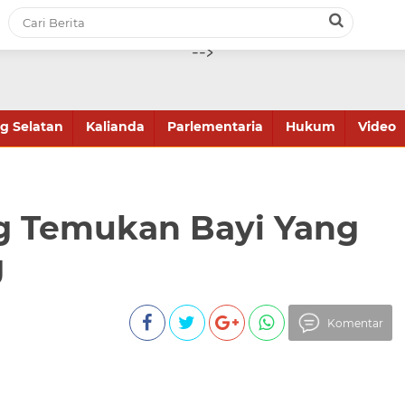
-->
 Selatan
Kalianda
Parlementaria
Hukum
Video
g Temukan Bayi Yang
g
Komentar