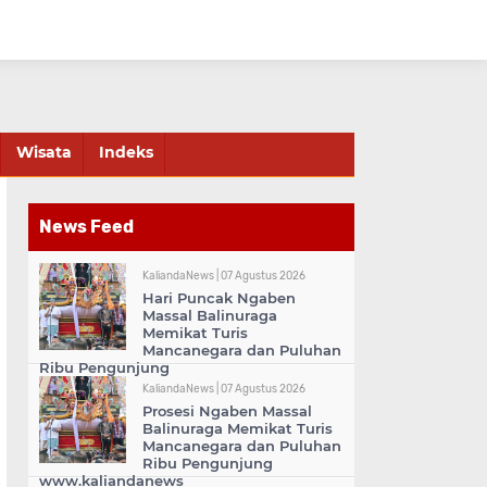
Wisata
Indeks
News Feed
KaliandaNews |
07 Agustus 2026
Hari Puncak Ngaben
Massal Balinuraga
Memikat Turis
Mancanegara dan Puluhan
Ribu Pengunjung
KaliandaNews |
07 Agustus 2026
Prosesi Ngaben Massal
Balinuraga Memikat Turis
Mancanegara dan Puluhan
Ribu Pengunjung
www.kaliandanews