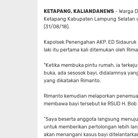
KETAPANG, KALIANDANEWS
- Warga D
Ketapang Kabupaten Lampung Selatan d
(31/08/18).
Kapolsek Penengahan AKP. ED Sidauruk m
laki itu pertama kali ditemukan oleh Rim
"Ketika membuka pintu rumah, ia terkej
buka, ada sesosok bayi, didalamnya yang
yang dikatakan Rimanto.
Rimanto kemudian melaporkan penemuann
membawa bayi tersebut ke RSUD H. Bob 
”Saya beserta anggota langsung menuj
untuk memberikan pertolongan lebih lan
akan menangani kasus bayi ditelantarka