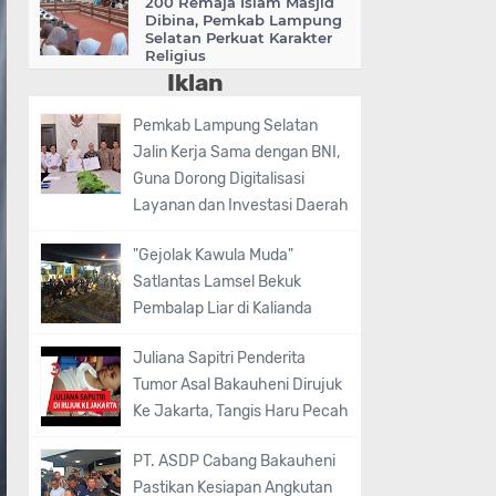
200 Remaja Islam Masjid
Dibina, Pemkab Lampung
Selatan Perkuat Karakter
Religius
Iklan
Pemkab Lampung Selatan
Jalin Kerja Sama dengan BNI,
Guna Dorong Digitalisasi
Layanan dan Investasi Daerah
"Gejolak Kawula Muda"
Satlantas Lamsel Bekuk
Pembalap Liar di Kalianda
Juliana Sapitri Penderita
Tumor Asal Bakauheni Dirujuk
Ke Jakarta, Tangis Haru Pecah
PT. ASDP Cabang Bakauheni
Pastikan Kesiapan Angkutan