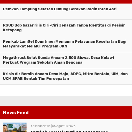
Pemkab Lampung Selatan Dukung Gerakan Radin Inten Asri
RSUD Bob bazar rilis Ciri-Ciri Jenazah Tanpa Identitas di Pesisir
Ketapang
Pemkab LamSel Komitmen Menjamin Pelayanan Kesehatan Bagi
Masyarakat Melalui Program JKN
Megathrust Selat Sunda Ancam 2.500 Siswa, Desa Kelawi
Perkuat Program Sekolah Aman Bencana
Krisis Air Bersih Ancam Desa Maja, ADPC, Mitra Bentala, UIM, dan
UKM SPAB Bentuk Tim Percepatan
News Feed
KaliandaNews |
06 Agustus 2026