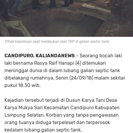
Pihak kepolisian saat melakukan olah TKP di galian septic tank
CANDIPURO, KALIANDANEWS
- Seorang bocah laki
laki bernama Rasya Raif Hanapi (4) ditemukan
meninggal dunia di dalam lubang galian septic tank
dibelakang rumahnya, Senin (24/09/18) malam sekitar
pukul 18.30 wib.
Kejadian tersebut terjadi di Dusun Karya Tani Desa
Karya Mukya Sari Kecamatan Candipuro Kabupaten
Lsmpung Selatan. Korban yang tanpa pengawasan
orang tuanya diduga terpeleset dan terperosok
kedalam lubang galian septic tank.