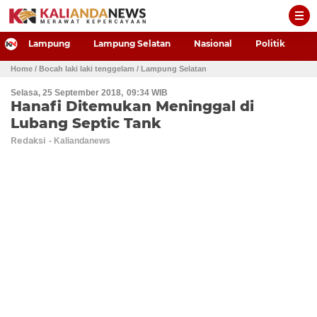
-->
Lampung
Lampung Selatan
Nasional
Politik
P
Home
/ Bocah laki laki tenggelam
/ Lampung Selatan
Selasa, 25 September 2018
09:34 WIB
Hanafi Ditemukan Meninggal di
Lubang Septic Tank
Redaksi