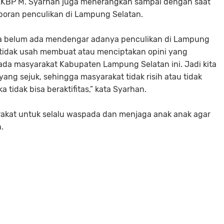
AKBP M.
Syarhan juga
menerangkan sampai dengan saat
oran penculikan di Lampung Selatan.
ita belum ada mendengar adanya penculikan di Lampung
, tidak usah membuat atau menciptakan opini yang
da masyarakat Kabupaten Lampung Selatan ini. Jadi kita
ng sejuk, sehingga masyarakat tidak risih atau tidak
tidak bisa beraktifitas,” kata Syarhan.
akat untuk selalu waspada dan menjaga anak anak agar
.