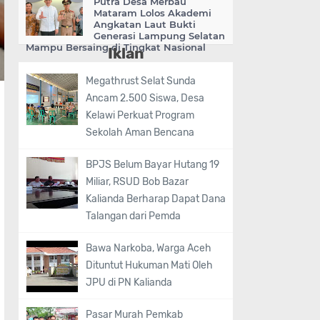
Putra Desa Merbau
Mataram Lolos Akademi
Angkatan Laut Bukti
Generasi Lampung Selatan
Mampu Bersaing di Tingkat Nasional
Iklan
Megathrust Selat Sunda
Ancam 2.500 Siswa, Desa
Kelawi Perkuat Program
Sekolah Aman Bencana
BPJS Belum Bayar Hutang 19
Miliar, RSUD Bob Bazar
Kalianda Berharap Dapat Dana
Talangan dari Pemda
Bawa Narkoba, Warga Aceh
Dituntut Hukuman Mati Oleh
JPU di PN Kalianda
Pasar Murah Pemkab