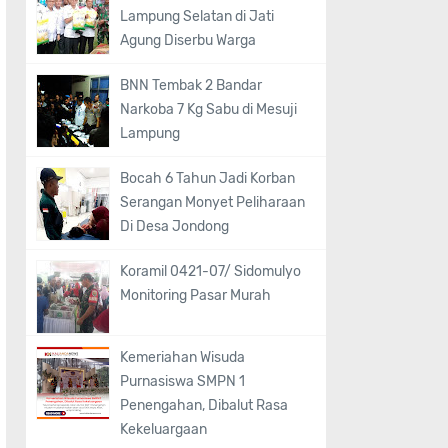
Lampung Selatan di Jati
Agung Diserbu Warga
BNN Tembak 2 Bandar
Narkoba 7 Kg Sabu di Mesuji
Lampung
Bocah 6 Tahun Jadi Korban
Serangan Monyet Peliharaan
Di Desa Jondong
Koramil 0421-07/ Sidomulyo
Monitoring Pasar Murah
Kemeriahan Wisuda
Purnasiswa SMPN 1
Penengahan, Dibalut Rasa
Kekeluargaan