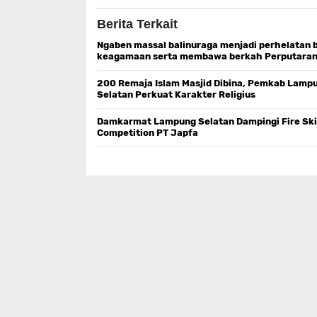
Berita Terkait
Ngaben massal balinuraga menjadi perhelatan 
keagamaan serta membawa berkah Perputara
ekonomi
200 Remaja Islam Masjid Dibina, Pemkab Lamp
Selatan Perkuat Karakter Religius
Damkarmat Lampung Selatan Dampingi Fire Ski
Competition PT Japfa