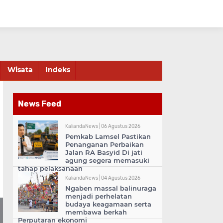
Wisata
Indeks
News Feed
KaliandaNews |
06 Agustus 2026
Pemkab Lamsel Pastikan
Penanganan Perbaikan
Jalan RA Basyid Di jati
agung segera memasuki
tahap pelaksanaan
KaliandaNews |
04 Agustus 2026
Ngaben massal balinuraga
menjadi perhelatan
budaya keagamaan serta
membawa berkah
Perputaran ekonomi