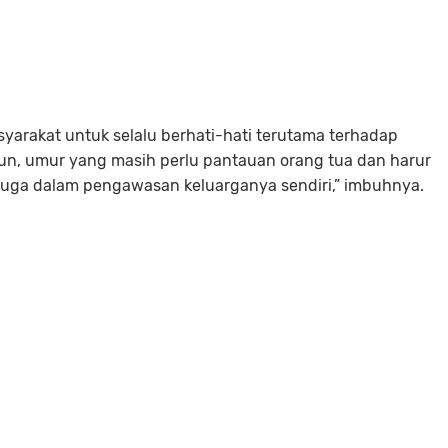
arakat untuk selalu berhati-hati terutama terhadap
un, umur yang masih perlu pantauan orang tua dan harur
juga dalam pengawasan keluarganya sendiri,” imbuhnya.