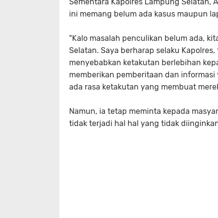
Sementara Kapolres Lampung Selatan, 
ini memang belum ada kasus maupun lap
"Kalo masalah penculikan belum ada, k
Selatan. Saya berharap selaku Kapolres
menyebabkan ketakutan berlebihan kepa
memberikan pemberitaan dan informasi ya
ada rasa ketakutan yang membuat mereka 
Namun, ia tetap meminta kepada masyar
tidak terjadi hal hal yang tidak diinginkan