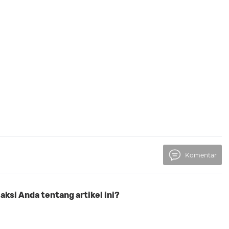
Komentar
ksi Anda tentang artikel ini?