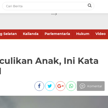
-->
 Selatan
Kalianda
Parlementaria
Hukum
Video
culikan Anak, Ini Kata
l
Komentar