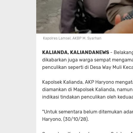
Kapolres Lamsel, AKBP M. Syarhan
KALIANDA, KALIANDANEWS
- Belakan
dikabarkan juga warga sempat mengaman
penculikan seperti di Desa Way Muli Ke
Kapolsek Kalianda, AKP Haryono mengata
diamankan di Mapolsek Kalianda, namun
indikasi tindakan penculikan oleh keduaa
"Untuk sementara belum ditemukan adanya
Haryono, (30/10/28).