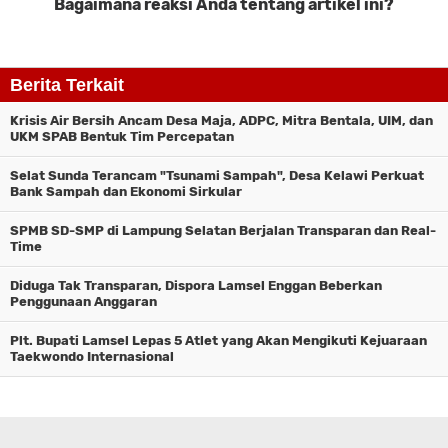
Bagaimana reaksi Anda tentang artikel ini?
Komentar
Berita Terkait
Krisis Air Bersih Ancam Desa Maja, ADPC, Mitra Bentala, UIM, dan
UKM SPAB Bentuk Tim Percepatan
Selat Sunda Terancam "Tsunami Sampah", Desa Kelawi Perkuat
Bank Sampah dan Ekonomi Sirkular
SPMB SD-SMP di Lampung Selatan Berjalan Transparan dan Real-
Time
Diduga Tak Transparan, Dispora Lamsel Enggan Beberkan
Penggunaan Anggaran
Plt. Bupati Lamsel Lepas 5 Atlet yang Akan Mengikuti Kejuaraan
Taekwondo Internasional