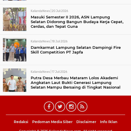
KaliandaNews |
20 Juli 2026
Masuki Semester II 2026, ASN Lampung
Selatan Didorong Bangun Budaya Kerja Cepat,
Cerdas, dan Tepat Guna
KaliandaNews |
18 Juli 2026
Damkarmat Lampung Selatan Dampingi Fire
Skill Competition PT Japfa
KaliandaNews |
17 Juli 2026
Putra Desa Merbau Mataram Lolos Akademi
Angkatan Laut Bukti Generasi Lampung
Selatan Mampu Bersaing di Tingkat Nasional
Redaksi
Pedoman Media Siber
Disclaimer
Info Iklan