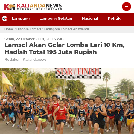
-->
Lampung
Lampung Selatan
Nasional
Politik
P
Home
/ Dispora Lamsel
/ Kadispora Lamsel Ariswandi
Senin, 22 Oktober 2018
20:15 WIB
Lamsel Akan Gelar Lomba Lari 10 Km,
Hadiah Total 195 Juta Rupiah
Redaksi