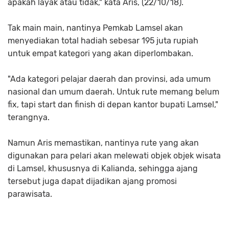
apakah layak atau tidak," kata Aris, (22/10/18).
Tak main main, nantinya Pemkab Lamsel akan
menyediakan total hadiah sebesar 195 juta rupiah
untuk empat kategori yang akan diperlombakan.
"Ada kategori pelajar daerah dan provinsi, ada umum
nasional dan umum daerah. Untuk rute memang belum
fix, tapi start dan finish di depan kantor bupati Lamsel,"
terangnya.
Namun Aris memastikan, nantinya rute yang akan
digunakan para pelari akan melewati objek objek wisata
di Lamsel, khususnya di Kalianda, sehingga ajang
tersebut juga dapat dijadikan ajang promosi
parawisata.