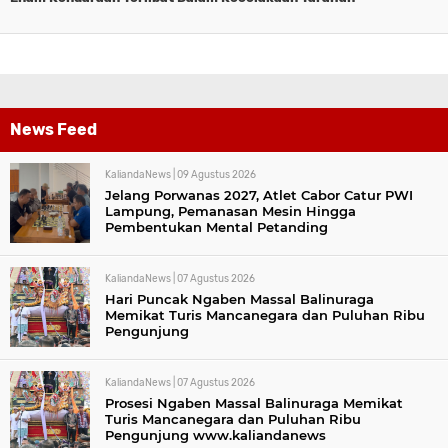
News Feed
KaliandaNews |
09 Agustus 2026
Jelang Porwanas 2027, Atlet Cabor Catur PWI
Lampung, Pemanasan Mesin Hingga
Pembentukan Mental Petanding
KaliandaNews |
07 Agustus 2026
Hari Puncak Ngaben Massal Balinuraga
Memikat Turis Mancanegara dan Puluhan Ribu
Pengunjung
KaliandaNews |
07 Agustus 2026
Prosesi Ngaben Massal Balinuraga Memikat
Turis Mancanegara dan Puluhan Ribu
Pengunjung www.kaliandanews