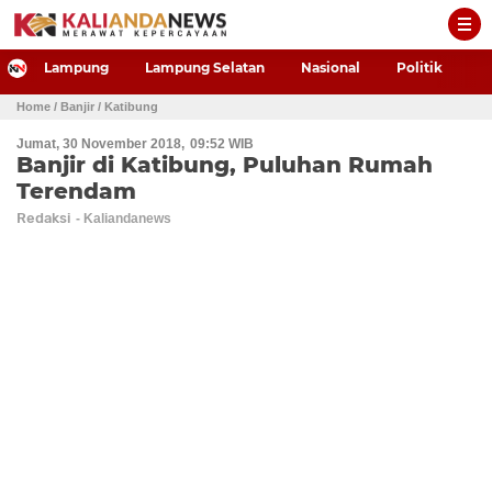
-->
Lampung
Lampung Selatan
Nasional
Politik
P
Home
/ Banjir
/ Katibung
Jumat, 30 November 2018
09:52 WIB
Banjir di Katibung, Puluhan Rumah
Terendam
Redaksi