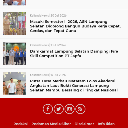
KaliandaNews |
20 Juli 2026
Masuki Semester II 2026, ASN Lampung
Selatan Didorong Bangun Budaya Kerja Cepat,
Cerdas, dan Tepat Guna
KaliandaNews |
18 Juli 2026
Damkarmat Lampung Selatan Dampingi Fire
Skill Competition PT Japfa
KaliandaNews |
17 Juli 2026
Putra Desa Merbau Mataram Lolos Akademi
Angkatan Laut Bukti Generasi Lampung
Selatan Mampu Bersaing di Tingkat Nasional
Redaksi
Pedoman Media Siber
Disclaimer
Info Iklan