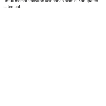
untuk mempromosikan keindahan alam di Kabupaten
setempat.