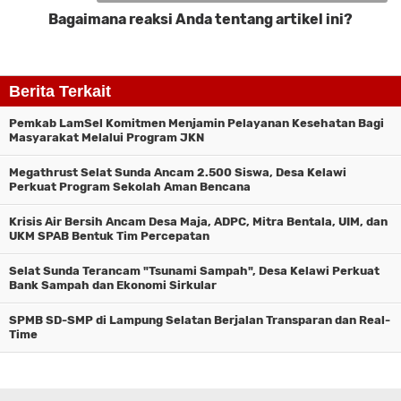
Bagaimana reaksi Anda tentang artikel ini?
Komentar
Berita Terkait
Pemkab LamSel Komitmen Menjamin Pelayanan Kesehatan Bagi
Masyarakat Melalui Program JKN
Megathrust Selat Sunda Ancam 2.500 Siswa, Desa Kelawi
Perkuat Program Sekolah Aman Bencana
Krisis Air Bersih Ancam Desa Maja, ADPC, Mitra Bentala, UIM, dan
UKM SPAB Bentuk Tim Percepatan
Selat Sunda Terancam "Tsunami Sampah", Desa Kelawi Perkuat
Bank Sampah dan Ekonomi Sirkular
SPMB SD-SMP di Lampung Selatan Berjalan Transparan dan Real-
Time