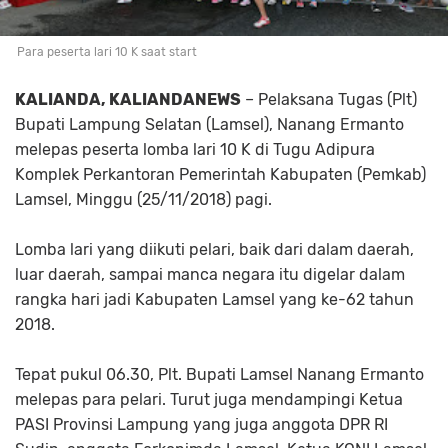
Para peserta lari 10 K saat start
KALIANDA, KALIANDANEWS
– Pelaksana Tugas (Plt)
Bupati Lampung Selatan (Lamsel), Nanang Ermanto
melepas peserta lomba lari 10 K di Tugu Adipura
Komplek Perkantoran Pemerintah Kabupaten (Pemkab)
Lamsel, Minggu (25/11/2018) pagi.
Lomba lari yang diikuti pelari, baik dari dalam daerah,
luar daerah, sampai manca negara itu digelar dalam
rangka hari jadi Kabupaten Lamsel yang ke-62 tahun
2018.
Tepat pukul 06.30, Plt. Bupati Lamsel Nanang Ermanto
melepas para pelari. Turut juga mendampingi Ketua
PASI Provinsi Lampung yang juga anggota DPR RI