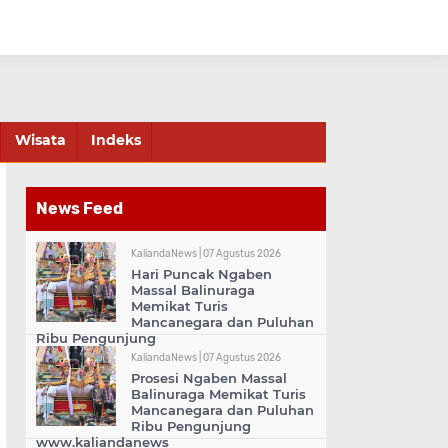
Wisata
Indeks
News Feed
KaliandaNews |
07 Agustus 2026
Hari Puncak Ngaben
Massal Balinuraga
Memikat Turis
Mancanegara dan Puluhan
Ribu Pengunjung
KaliandaNews |
07 Agustus 2026
Prosesi Ngaben Massal
Balinuraga Memikat Turis
Mancanegara dan Puluhan
Ribu Pengunjung
www.kaliandanews