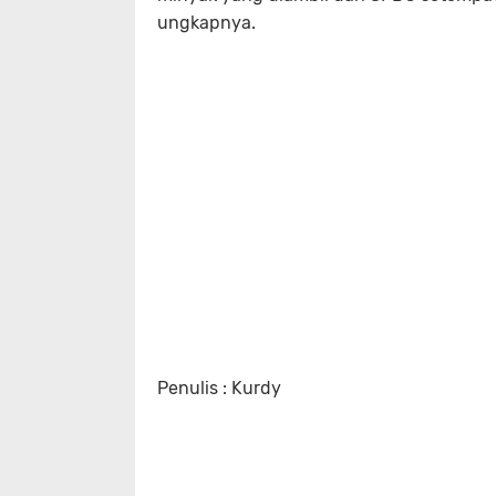
ungkapnya.
Penulis : Kurdy