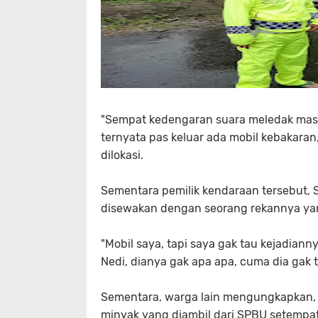
"Sempat kedengaran suara meledak mas, 
ternyata pas keluar ada mobil kebakara
dilokasi.
Sementara pemilik kendaraan tersebut, 
disewakan dengan seorang rekannya ya
"Mobil saya, tapi saya gak tau kejadiann
Nedi, dianya gak apa apa, cuma dia gak
Sementara, warga lain mengungkapkan,
minyak yang diambil dari SPBU setempat