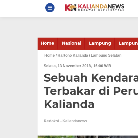
Home
Nasional
Lampung
Lampung
Home
/ Hartono Kalianda
/ Lampung Selatan
Selasa, 13 November 2018
16:00 WIB
Sebuah Kendara
Terbakar di Pe
Kalianda
Redaksi