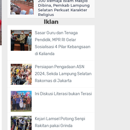
200 Remaja Islam Masjid
Dibina, Pemkab Lampung
Selatan Perkuat Karakter
Religius
Iklan
Sasar Guru dan Tenaga
Pendidik, MPR RI Gelar
Sosialisasi 4 Pilar Kebangsaan
di Kalianda
Persiapan Pengadaan ASN
2024, Sekda Lampung Selatan
Rakornas di Jakarta
Ini Diskusi Literasi bukan Terasi
Kejari Lamsel Potong Senpi
Rakitan pakai Grinda