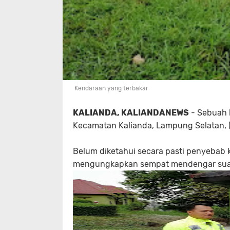
Kendaraan yang terbakar
KALIANDA, KALIANDANEWS
- Sebuah k
Kecamatan Kalianda, Lampung Selatan, (1
Belum diketahui secara pasti penyebab
mengungkapkan sempat mendengar suara 