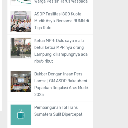
Warga Pesisir Harus Waspada
ASDP Fasilitasi 800 Kuota
Mudik Asyik Bersama BUMN di
Tiga Rute
Ketua MPR: Dulu saya malu
betul, ketua MPR nya orang
Lampung, dikampungnya ada
ribut-ribut
Bukber Dengan Insan Pers
Lamsel, GM ASDP Bakauheni
Paparkan Regulasi Arus Mudik
2025
Pembangunan Tol Trans
Sumatera Sulit Dipercepat