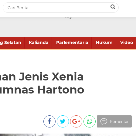
-->
 Selatan
Kalianda
Parlementaria
Hukum
Video
an Jenis Xenia
rumnas Hartono
Komentar