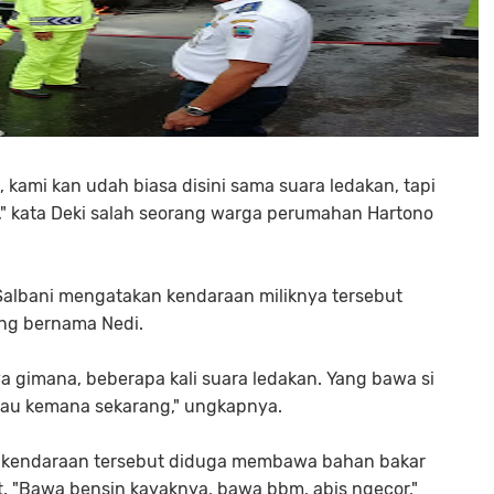
kami kan udah biasa disini sama suara ledakan, tapi
n," kata Deki salah seorang warga perumahan Hartono
Salbani mengatakan kendaraan miliknya tersebut
ng bernama Nedi.
ya gimana, beberapa kali suara ledakan. Yang bawa si
 tau kemana sekarang," ungkapnya.
 kendaraan tersebut diduga membawa bahan bakar
. "Bawa bensin kayaknya, bawa bbm, abis ngecor,"