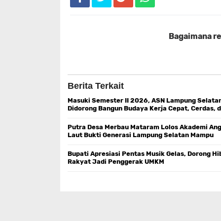
Bagaimana rea
Berita Terkait
Masuki Semester II 2026, ASN Lampung Selata
Didorong Bangun Budaya Kerja Cepat, Cerdas, 
Tepat Guna
Putra Desa Merbau Mataram Lolos Akademi An
Laut Bukti Generasi Lampung Selatan Mampu
Bersaing di Tingkat Nasional
Bupati Apresiasi Pentas Musik Gelas, Dorong H
Rakyat Jadi Penggerak UMKM