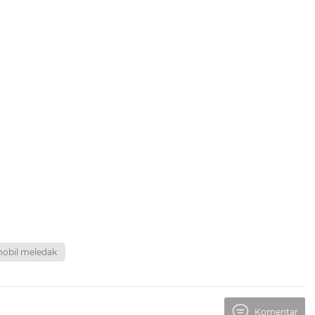
obil meledak
Komentar