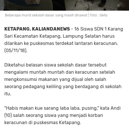
Beberapa murid sekolah dasar yang masih dirawat | foto : Gelly
KETAPANG, KALIANDANEWS
- 16 Siswa SDN 1 Karang
Sari Kecamatan Ketapang, Lampung Selatan harus
dilarikan ke puskesmas terdekat lantaran keracunan,
(05/11/18).
Diketahui belasan siswa sekolah dasar tersebut
mengalami muntah muntah dan keracunan setelah
mengkonsumsi makanan yang dijual oleh salah
seorang pedagang keliling yang berdagang di sekolah
itu.
"Habis makan kue sarang laba laba, pusing," kata Andi
(10) salah seorang siswa yang menjadi korban
keracunan di puskesmas Ketapang.