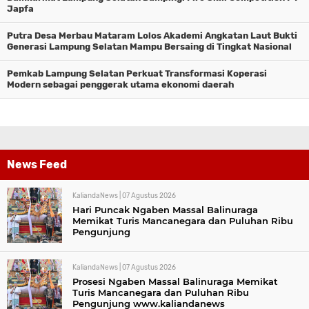
Japfa
Putra Desa Merbau Mataram Lolos Akademi Angkatan Laut Bukti
Generasi Lampung Selatan Mampu Bersaing di Tingkat Nasional
Pemkab Lampung Selatan Perkuat Transformasi Koperasi
Modern sebagai penggerak utama ekonomi daerah
News Feed
KaliandaNews |
07 Agustus 2026
Hari Puncak Ngaben Massal Balinuraga
Memikat Turis Mancanegara dan Puluhan Ribu
Pengunjung
KaliandaNews |
07 Agustus 2026
Prosesi Ngaben Massal Balinuraga Memikat
Turis Mancanegara dan Puluhan Ribu
Pengunjung www.kaliandanews